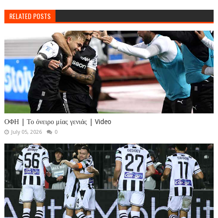
RELATED POSTS
ΟΦΗ | Το όνειρο μίας γενιάς | Video
July 05, 2026
0