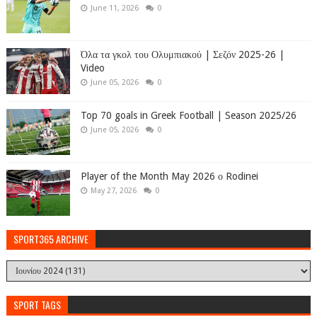
June 11, 2026
0
Όλα τα γκολ του Ολυμπιακού | Σεζόν 2025-26 |
Video
June 05, 2026
0
Top 70 goals in Greek Football | Season 2025/26
June 05, 2026
0
Player of the Month May 2026 ο Rodinei
May 27, 2026
0
SPORT365 ARCHIVE
SPORT TAGS