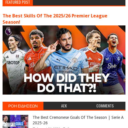
FEATURED POST
The Best Skills Of The 2025/26 Premier League
Season!
ΡΟΗ ΕΙΔΗΣΕΩΝ
AEK
COMMENTS
The Best Cremonese Goals Of The Season | Serie A
2025-26