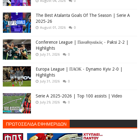
August 04, 2026
0
The Best Atalanta Goals Of The Season | Serie A
2025-26
August 01, 2026
0
Conference League | Παναθηναϊκός - Paksi 2-2 |
Highlights
July 31, 2026
0
Europa League | ΠΑΟΚ - Dynamo Kyiv 2-0 |
Highlights
July 31, 2026
0
Serie A 2025-2026 | Top 100 assists | Video
July 29, 2026
0
ΠΡΩΤΟΣΕΛΙΔΑ ΕΦΗΜΕΡΙΔΩΝ