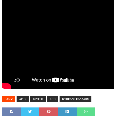
TAGS:
ΑΡΗΣ
ΒΙΝΤΕΟ
ΕΠΟ
ΚΥΠΕΛΛΟ ΕΛΛΑΔΟΣ