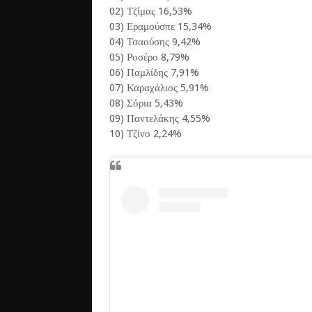
02) Τζίμας 16,53%
03) Εραμούσπε 15,34%
04) Τσαούσης 9,42%
05) Ροσέρο 8,79%
06) Παμλίδης 7,91%
07) Καραχάλιος 5,91%
08) Σόρια 5,43%
09) Παντελάκης 4,55%
10) Τζίνο 2,24%