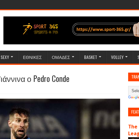
SEXY
ΕΘΝΙΚΕΣ
ΟΜΑΔΕΣ
BASKET
VOLLEY
Γιάννινα ο Pedro Conde
TRA
FEA
The 
Lea