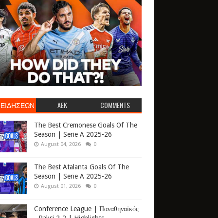
 ΕΙΔΗΣΕΩΝ
AEK
COMMENTS
The Best Cremonese Goals Of The
Season | Serie A 2025-26
August 04, 2026
0
The Best Atalanta Goals Of The
Season | Serie A 2025-26
August 01, 2026
0
Conference League | Παναθηναϊκός