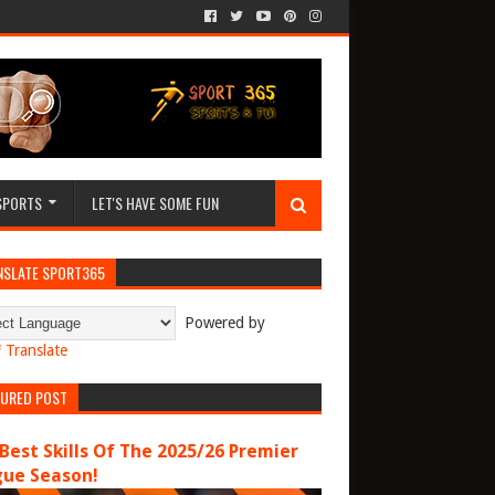
SPORTS
LET'S HAVE SOME FUN
NSLATE SPORT365
Powered by
Translate
TURED POST
Best Skills Of The 2025/26 Premier
gue Season!