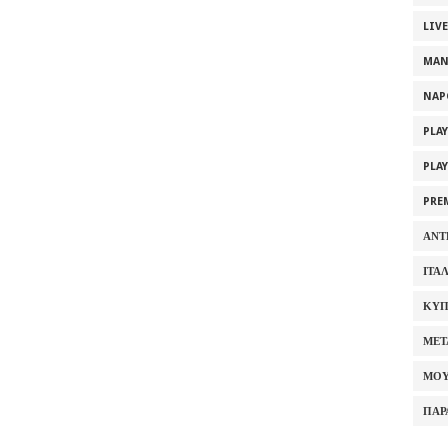
LIV
MAN
NAP
PLA
PLA
PRE
ΑΝΤ
ΙΤΑ
ΚΥΠ
ΜΕΤ
ΜΟΥ
ΠΑΡ