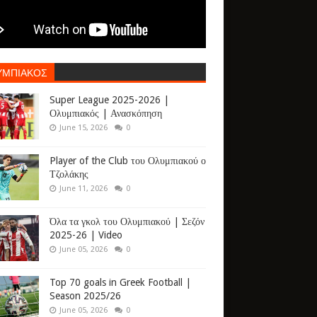
ΥΜΠΙΑΚΟΣ
Super League 2025-2026 |
Ολυμπιακός | Ανασκόπηση
June 15, 2026
0
Player of the Club του Ολυμπιακού ο
Τζολάκης
June 11, 2026
0
Όλα τα γκολ του Ολυμπιακού | Σεζόν
2025-26 | Video
June 05, 2026
0
Top 70 goals in Greek Football |
Season 2025/26
June 05, 2026
0