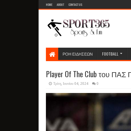
HOME
ABOUT
CONTACT US
ΡΟΗ ΕΙΔΗΣΕΩΝ
FOOTBALL
Player Of The Club του ΠΑΣ 
Τρίτη, Ιουνίου 04, 2024
0