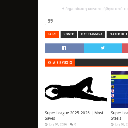
Η δημοσίευση κοινοποιήθηκε από τ
TAGS:
ΚΟΝΤΕ
ΠΑΣ ΓΙΑΝΝΙΝΑ
PLAYER OF T
RELATED POSTS
Super League 2025-2026 | Most
Super Le
Saves
Steals
July 04, 2026
0
July 03, 