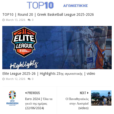
TOP10 | Round 20 | Greek Basketball League 2025-2026
March 13, 2026
0
Elite League 2025-26 | Highlights 23ης αγωνιστικής | video
March 12, 2026
0
PREVIOUS
NEXT
Euro 2024 | Όλα τα
Ο Παναθηναϊκός
γκολ της ημέρας
στην Αυστρία!
(22/06/2024)
(video)