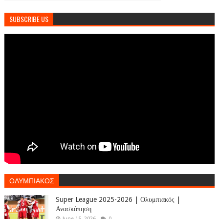
SUBSCRIBE US
ΟΛΥΜΠΙΑΚΟΣ
Super League 2025-2026 | Ολυμπιακός |
Ανασκόπηση
June 15, 2026
0