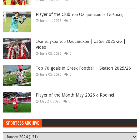
Player of the Club του Ολυμπιακού ο Τζολάκης
June 11, 2026
0
Όλα τα γκολ του Ολυμπιακού | Σεζόν 2025-26 |
Video
June 05, 2026
0
Top 70 goals in Greek Football | Season 2025/26
June 05, 2026
0
Player of the Month May 2026 ο Rodinei
May 27, 2026
0
SPORT365 ARCHIVE