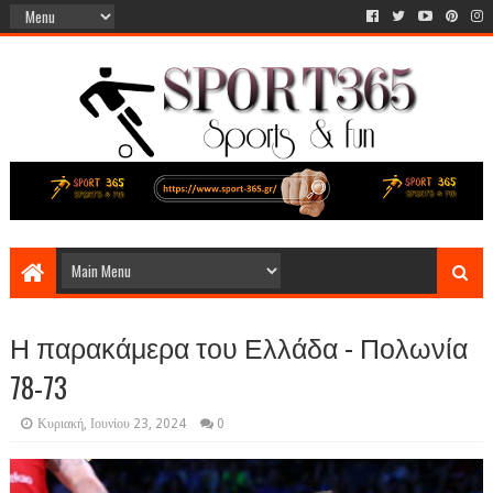
Η παρακάμερα του Ελλάδα - Πολωνία
78-73
Κυριακή, Ιουνίου 23, 2024
0