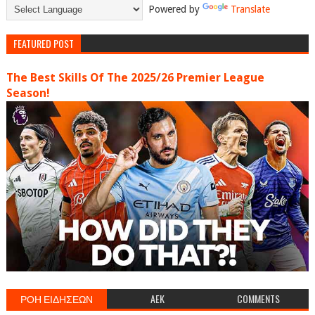
Powered by
Translate
FEATURED POST
The Best Skills Of The 2025/26 Premier League
Season!
ΡΟΗ ΕΙΔΗΣΕΩΝ
AEK
COMMENTS