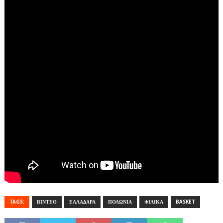
TAGS:
ΒΙΝΤΕΟ
ΕΛΛΑΔΑΡΑ
ΠΟΛΩΝΙΑ
ΦΙΛΙΚΑ
BASKET