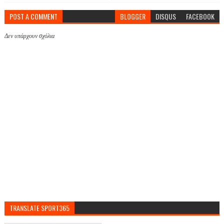
POST A COMMENT
BLOGGER
DISQUS
FACEBOOK
Δεν υπάρχουν σχόλια
TRANSLATE SPORT365