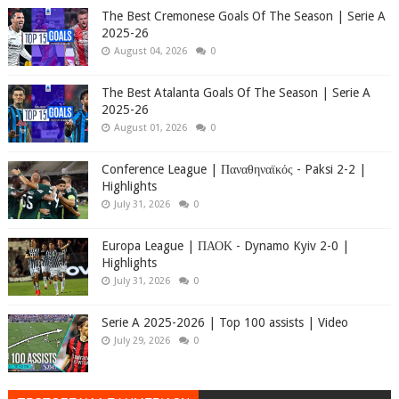
The Best Cremonese Goals Of The Season | Serie A
2025-26
August 04, 2026
0
The Best Atalanta Goals Of The Season | Serie A
2025-26
August 01, 2026
0
Conference League | Παναθηναϊκός - Paksi 2-2 |
Highlights
July 31, 2026
0
Europa League | ΠΑΟΚ - Dynamo Kyiv 2-0 |
Highlights
July 31, 2026
0
Serie A 2025-2026 | Top 100 assists | Video
July 29, 2026
0