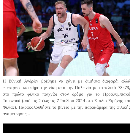
Η Εθνική Ανδρών βρέθηκε να χάνει με διψήφια διαφορά, αλλά
επέστρεψε και πήρε την νίκη από την Πολωνία με το τελικό 78-73,
στο πρώτο φιλικό παιχνίδι στον δρόμο για το Προολυμπιακό
Τουρνουά (από τις 2 έως τις 7 Ιουλίου 2024 στο Στάδιο Ειρήνης και
Φιλίας). Παρακολουθήστε το βίντεο με την παρακάμερα της φιλικής
αναμέτρησης...