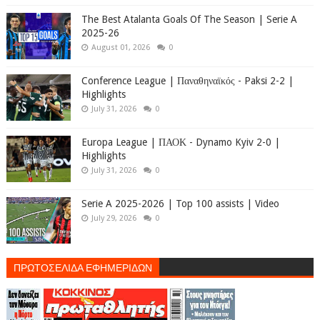
The Best Atalanta Goals Of The Season | Serie A
2025-26
August 01, 2026
0
Conference League | Παναθηναϊκός - Paksi 2-2 |
Highlights
July 31, 2026
0
Europa League | ΠΑΟΚ - Dynamo Kyiv 2-0 |
Highlights
July 31, 2026
0
Serie A 2025-2026 | Top 100 assists | Video
July 29, 2026
0
ΠΡΩΤΟΣΕΛΙΔΑ ΕΦΗΜΕΡΙΔΩΝ