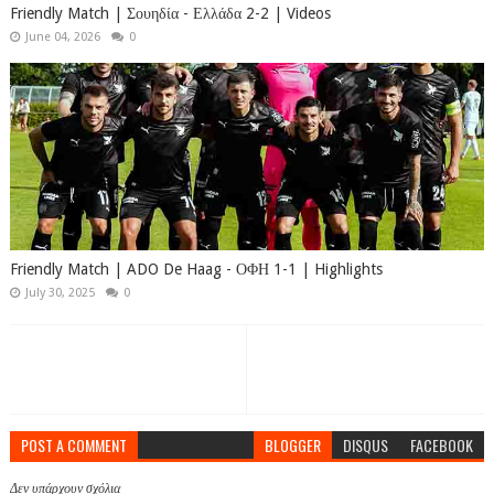
Friendly Match | Σουηδία - Ελλάδα 2-2 | Videos
June 04, 2026
0
Friendly Match | ADO De Haag - ΟΦΗ 1-1 | Highlights
July 30, 2025
0
POST A COMMENT
BLOGGER
DISQUS
FACEBOOK
Δεν υπάρχουν σχόλια