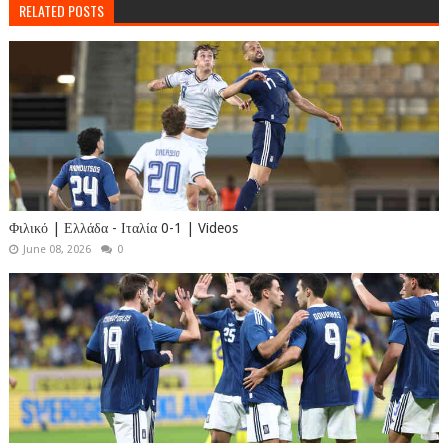
RELATED POSTS
Φιλικό | Ελλάδα - Ιταλία 0-1 | Videos
June 08, 2026
0