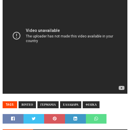
TAGS:
ΒΙΝΤΕΟ
ΓΕΡΜΑΝΙΑ
ΕΛΛΑΔΑΡΑ
ΦΙΛΙΚΑ