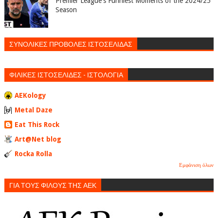
Premier League's Funniest Moments of the 2024/25
Season
ΣΥΝΟΛΙΚΕΣ ΠΡΟΒΟΛΕΣ ΙΣΤΟΣΕΛΙΔΑΣ
ΦΙΛΙΚΕΣ ΙΣΤΟΣΕΛΙΔΕΣ - ΙΣΤΟΛΟΓΙΑ
AEKology
Metal Daze
Eat This Rock
Art@Net blog
Rocka Rolla
Εμφάνιση όλων
ΓΙΑ ΤΟΥΣ ΦΙΛΟΥΣ ΤΗΣ ΑΕΚ