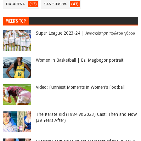
(13)
(43)
ΠΑΡΑΞΕΝΑ
ΣΑΝ ΣΗΜΕΡΑ
WEEK'S TOP
Super League 2023-24 | Ανασκόπηση πρώτου γύρου
Women in Basketball | Ezi Magbegor portrait
Video: Funniest Moments in Women's Football
The Karate Kid (1984 vs 2023) Cast: Then and Now
(39 Years After)