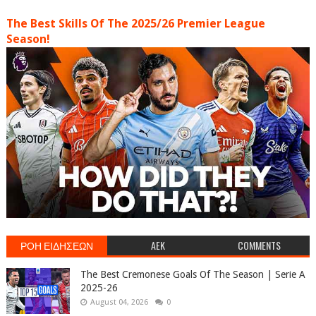
The Best Skills Of The 2025/26 Premier League
Season!
ΡΟΗ ΕΙΔΗΣΕΩΝ
AEK
COMMENTS
The Best Cremonese Goals Of The Season | Serie A
2025-26
August 04, 2026
0