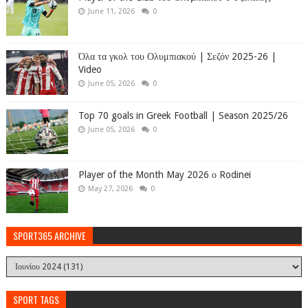
June 11, 2026
0
Όλα τα γκολ του Ολυμπιακού | Σεζόν 2025-26 |
Video
June 05, 2026
0
Top 70 goals in Greek Football | Season 2025/26
June 05, 2026
0
Player of the Month May 2026 ο Rodinei
May 27, 2026
0
SPORT365 ARCHIVE
SPORT TAGS