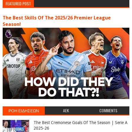
FEATURED POST
The Best Skills Of The 2025/26 Premier League
Season!
ΡΟΗ ΕΙΔΗΣΕΩΝ
AEK
COMMENTS
The Best Cremonese Goals Of The Season | Serie A
2025-26