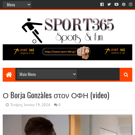
Ο Borja Gonzàles στον ΟΦΗ (video)
Τετάρτη, Ιουνίου 19, 2024
0