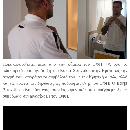
Παρακολουθήστε, μέσα από την κάμερα του ΟΦΗ TV, όλο το
οδοιπορικό από την άφιξη του Borja Gonzàlez στην Κρήτη ως την
στιγμή που υπογράφει το συμβόλαιό του με την Κρητική ομάδα, αλλά
και τις πρώτες του δηλώσεις ως ποδοσφαιριστής του ΟΦΗ! Ο Borja
González είναι Ισπανός ακραίος αμυντικός και υπέγραψε διετές
συμβόλαιο συνεργασίας με τον ΟΦΗ...