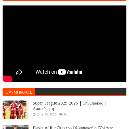
ΟΛΥΜΠΙΑΚΟΣ
Super League 2025-2026 | Ολυμπιακός |
Ανασκόπηση
June 15, 2026
0
Player of the Club του Ολυμπιακού ο Τζολάκης