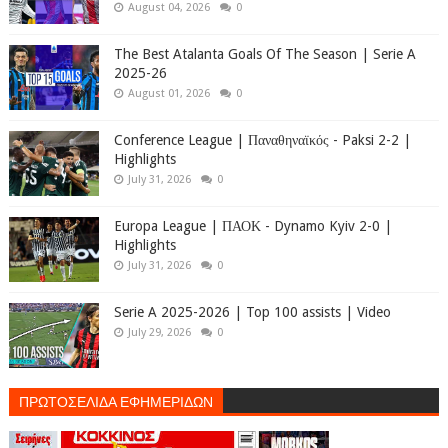
August 04, 2026
0
The Best Atalanta Goals Of The Season | Serie A
2025-26
August 01, 2026
0
Conference League | Παναθηναϊκός - Paksi 2-2 |
Highlights
July 31, 2026
0
Europa League | ΠΑΟΚ - Dynamo Kyiv 2-0 |
Highlights
July 31, 2026
0
Serie A 2025-2026 | Top 100 assists | Video
July 29, 2026
0
ΠΡΩΤΟΣΕΛΙΔΑ ΕΦΗΜΕΡΙΔΩΝ