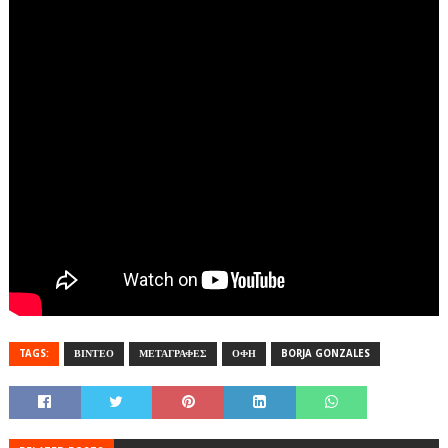
TAGS:
ΒΙΝΤΕΟ
ΜΕΤΑΓΡΑΦΕΣ
ΟΦΗ
BORJA GONZALES