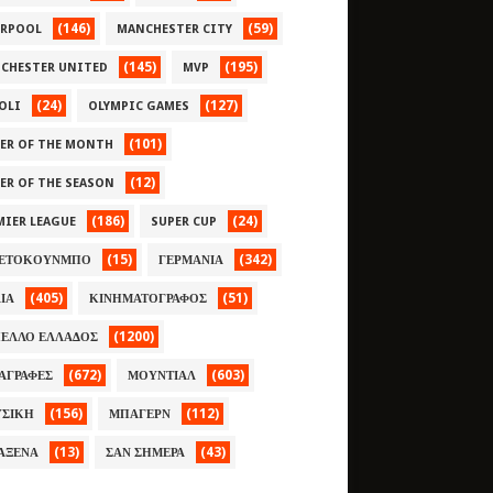
(146)
(59)
ERPOOL
MANCHESTER CITY
(145)
(195)
CHESTER UNITED
MVP
(24)
(127)
OLI
OLYMPIC GAMES
(101)
YER OF THE MONTH
(12)
YER OF THE SEASON
(186)
(24)
MIER LEAGUE
SUPER CUP
(15)
(342)
ΕΤΟΚΟΥΝΜΠΟ
ΓΕΡΜΑΝΙΑ
(405)
(51)
ΛΙΑ
ΚΙΝΗΜΑΤΟΓΡΑΦΟΣ
(1200)
ΕΛΛΟ ΕΛΛΑΔΟΣ
(672)
(603)
ΑΓΡΑΦΕΣ
ΜΟΥΝΤΙΑΛ
(156)
(112)
ΣΙΚΗ
ΜΠΑΓΕΡΝ
(13)
(43)
ΑΞΕΝΑ
ΣΑΝ ΣΗΜΕΡΑ