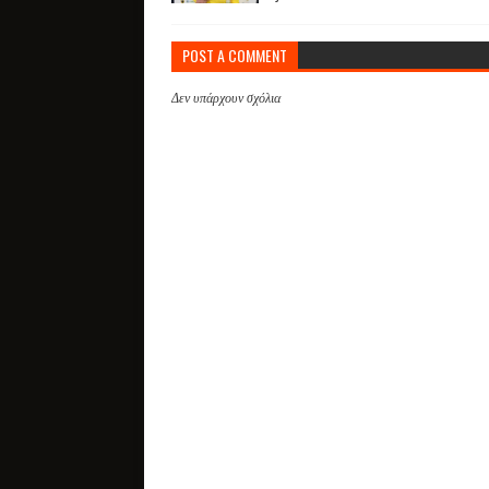
POST A COMMENT
Δεν υπάρχουν σχόλια