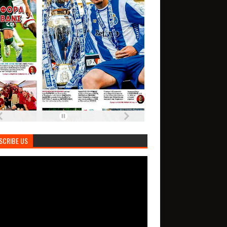
SCRIBE US