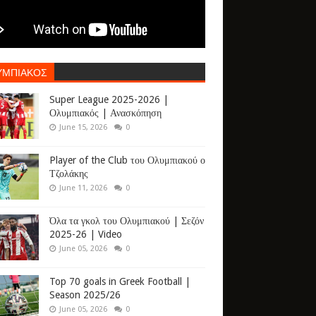
ΥΜΠΙΑΚΟΣ
Super League 2025-2026 |
Ολυμπιακός | Ανασκόπηση
June 15, 2026
0
Player of the Club του Ολυμπιακού ο
Τζολάκης
June 11, 2026
0
Όλα τα γκολ του Ολυμπιακού | Σεζόν
2025-26 | Video
June 05, 2026
0
Top 70 goals in Greek Football |
Season 2025/26
June 05, 2026
0