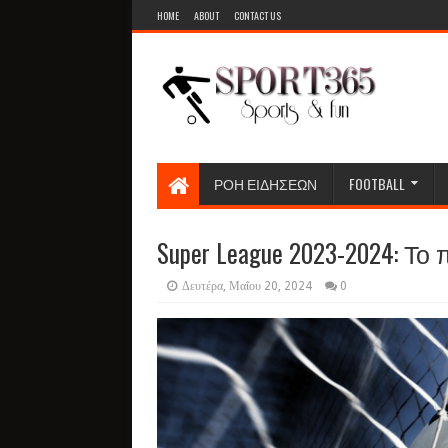
HOME
ABOUT
CONTACT US
ΡΟΗ ΕΙΔΗΣΕΩΝ
FOOTBALL
Super League 2023-2024: Το
Δευτέρα, Μαΐου 20, 2024
0