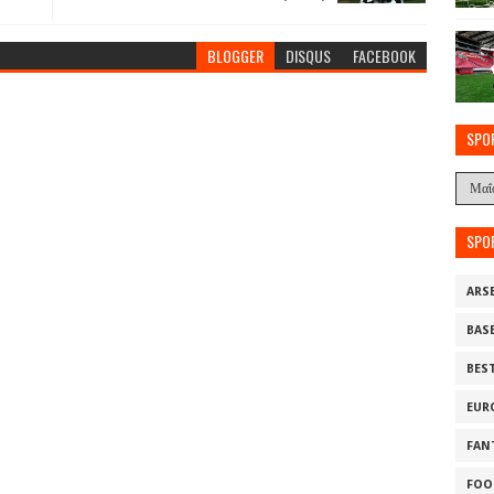
BLOGGER
DISQUS
FACEBOOK
SPO
SPO
ARS
BAS
BES
EUR
FAN
FOO