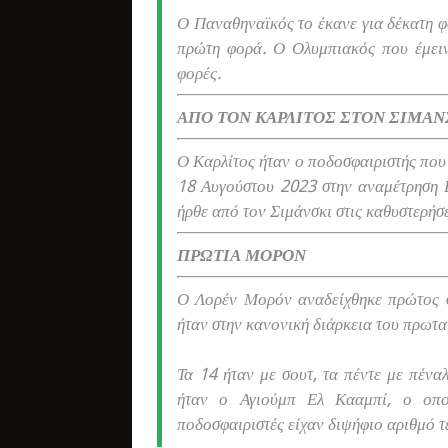
Ο Παναθηναϊκός το έκανε για δέκατη φο
πρώτη φορά. Ο Ολυμπιακός που έμεινε
φορές.
ΑΠΟ ΤΟΝ ΚΑΡΛΙΤΟΣ ΣΤΟΝ ΣΙΜΑΝ
Ο Καρλίτος ήταν ο ποδοσφαιριστής που 
18 Αυγούστου 2023 στην αναμέτρηση Β
ήρθε από τον Σιμάνσκι στις καθυστερήσ
ΠΡΩΤΙΑ ΜΟΡΟΝ
Ο Λορέν Μορόν αναδείχθηκε πρώτος σ
ήταν στην κανονική διάρκεια του πρωταθ
Τα 14 ήταν με σουτ, τα πέντε με πέναλ
ήταν ο Αγιούμπ Ελ Κααμπί, ο οπο
ποδοσφαιριστές είχαν διψήφιο αριθμό 