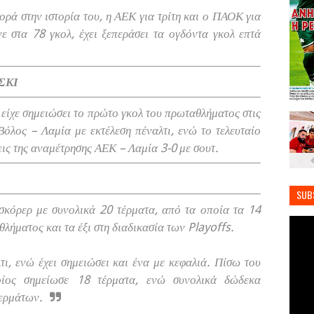
ρά στην ιστορία του, η ΑΕΚ για τρίτη και ο ΠΑΟΚ για
 στα 78 γκολ, έχει ξεπεράσει τα ογδόντα γκολ επτά
ΣΚΙ
είχε σημειώσει το πρώτο γκολ του πρωταθλήματος στις
όλος – Λαμία με εκτέλεση πέναλτι, ενώ το τελευταίο
εις της αναμέτρησης ΑΕΚ – Λαμία 3-0 με σουτ.
SUB
κόρερ με συνολικά 20 τέρματα, από τα οποία τα 14
λήματος και τα έξι στη διαδικασία των Playoffs.
τι, ενώ έχει σημειώσει και ένα με κεφαλιά. Πίσω του
ίος σημείωσε 18 τέρματα, ενώ συνολικά δώδεκα
τερμάτων.