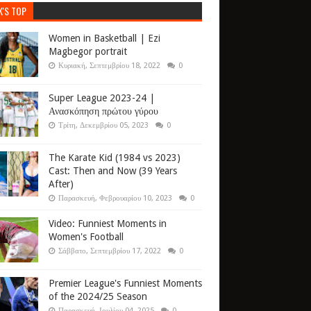
K'S TOP
Women in Basketball | Ezi
Magbegor portrait
Κυριακή, Σεπτεμβρίου 18, 2022
0
Super League 2023-24 |
Ανασκόπηση πρώτου γύρου
Τρίτη, Δεκεμβρίου 05, 2023
0
The Karate Kid (1984 vs 2023)
Cast: Then and Now (39 Years
After)
Παρασκευή, Φεβρουαρίου 10, 2023
0
Video: Funniest Moments in
Women's Football
Σάββατο, Σεπτεμβρίου 17, 2022
0
Premier League's Funniest Moments
of the 2024/25 Season
Παρασκευή, Ιουλίου 04, 2025
0