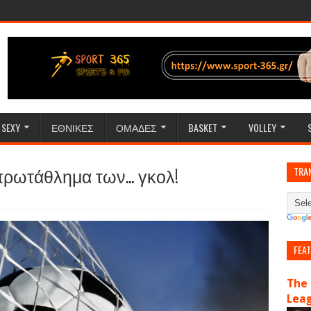
SEXY
ΕΘΝΙΚΕΣ
ΟΜΑΔΕΣ
BASKET
VOLLEY
 πρωτάθλημα των... γκολ!
TRA
FEA
The 
Lea