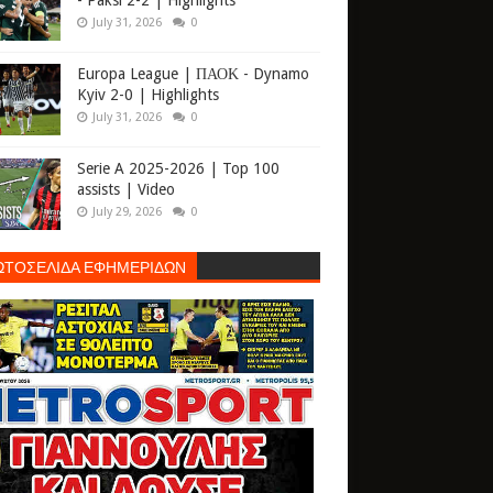
- Paksi 2-2 | Highlights
July 31, 2026
0
Europa League | ΠΑΟΚ - Dynamo
Kyiv 2-0 | Highlights
July 31, 2026
0
Serie A 2025-2026 | Top 100
assists | Video
July 29, 2026
0
ΩΤΟΣΕΛΙΔΑ ΕΦΗΜΕΡΙΔΩΝ