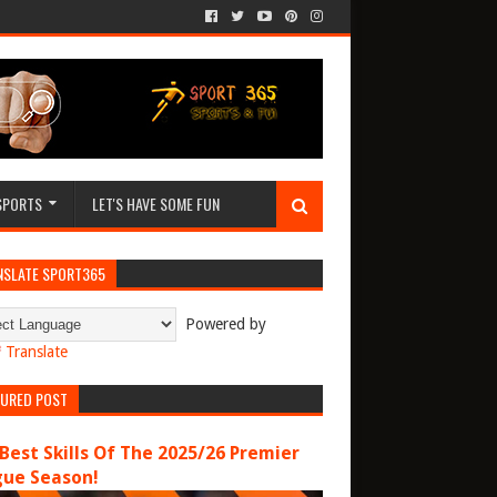
SPORTS
LET'S HAVE SOME FUN
NSLATE SPORT365
Powered by
Translate
TURED POST
Best Skills Of The 2025/26 Premier
gue Season!