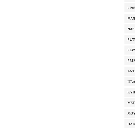
LIV
MAN
NAP
PLA
PLA
PRE
ΑΝΤ
ΙΤΑ
ΚΥΠ
ΜΕΤ
ΜΟΥ
ΠΑΡ