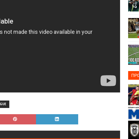
ΠΡ
AGUE