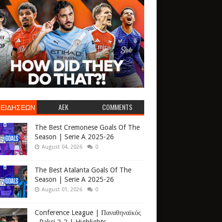
 ΕΙΔΗΣΕΩΝ
AEK
COMMENTS
The Best Cremonese Goals Of The
Season | Serie A 2025-26
August 04, 2026
0
The Best Atalanta Goals Of The
Season | Serie A 2025-26
August 01, 2026
0
Conference League | Παναθηναϊκός