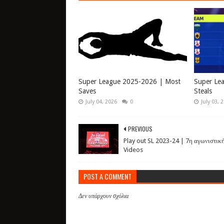
Super League 2025-2026 | Most
Super Le
Saves
Steals
July 04, 2026
0
July 03, 
PREVIOUS
Play out SL 2023-24 | 7η αγωνιστικ
Videos
POST A COMMENT
Δεν υπάρχουν σχόλια