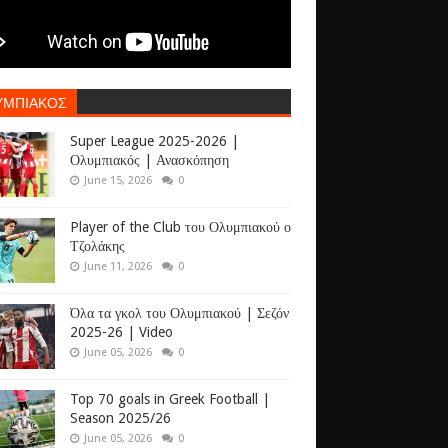
ΥΜΠΙΑΚΟΣ
Super League 2025-2026 |
Ολυμπιακός | Ανασκόπηση
June 15, 2026
0
Player of the Club του Ολυμπιακού ο
Τζολάκης
June 11, 2026
0
Όλα τα γκολ του Ολυμπιακού | Σεζόν
2025-26 | Video
June 05, 2026
0
Top 70 goals in Greek Football |
Season 2025/26
June 05, 2026
0