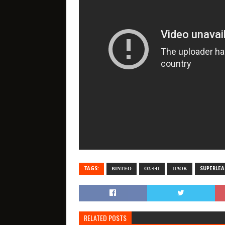
TAGS:
ΒΙΝΤΕΟ
ΟΣΦΠ
ΠΑΟΚ
SUPERLE
RELATED POSTS