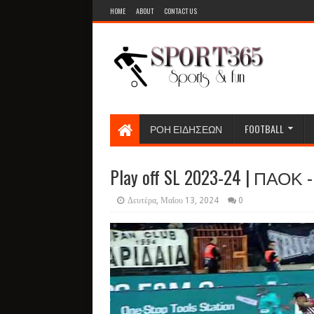
HOME
ABOUT
CONTACT US
ΡΟΗ ΕΙΔΗΣΕΩΝ
FOOTBALL
Play off SL 2023-24 | ΠΑΟΚ 
Δευτέρα, Μαΐου 13, 2024
0