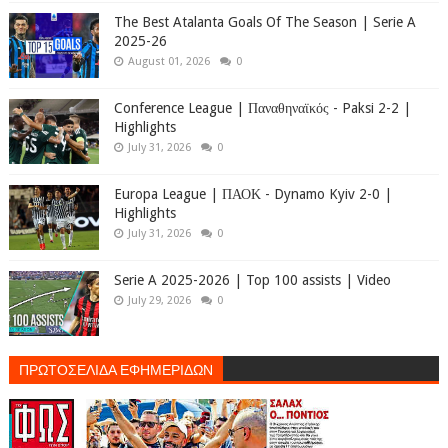
The Best Atalanta Goals Of The Season | Serie A
2025-26
August 01, 2026
0
Conference League | Παναθηναϊκός - Paksi 2-2 |
Highlights
July 31, 2026
0
Europa League | ΠΑΟΚ - Dynamo Kyiv 2-0 |
Highlights
July 31, 2026
0
Serie A 2025-2026 | Top 100 assists | Video
July 29, 2026
0
ΠΡΩΤΟΣΕΛΙΔΑ ΕΦΗΜΕΡΙΔΩΝ