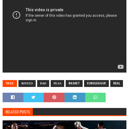
TAGS:
ΒΙΝΤΕΟ
ΠΑΟ
ΡΕΑΛ
BASKET
EUROLEAGUE
REAL
RELATED POSTS