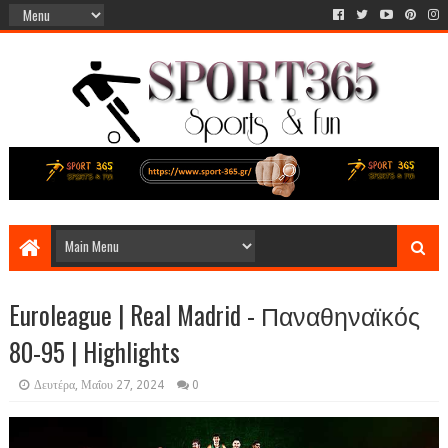
Euroleague | Real Madrid - Παναθηναϊκός
80-95 | Highlights
Δευτέρα, Μαΐου 27, 2024
0