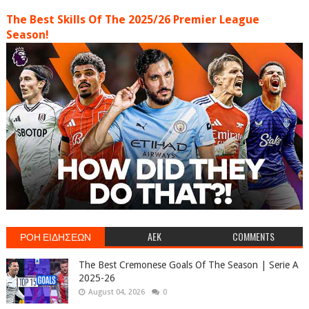
The Best Skills Of The 2025/26 Premier League
Season!
ΡΟΗ ΕΙΔΗΣΕΩΝ
AEK
COMMENTS
The Best Cremonese Goals Of The Season | Serie A
2025-26
August 04, 2026
0