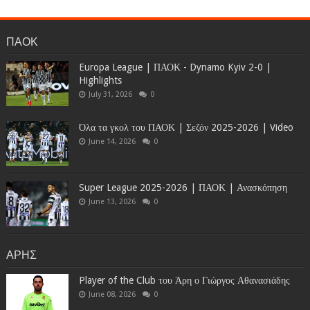
ΠΑΟΚ
Europa League | ΠΑΟΚ - Dynamo Kyiv 2-0 |
Highlights
July 31, 2026
0
Όλα τα γκολ του ΠΑΟΚ | Σεζόν 2025-2026 | Video
June 14, 2026
0
Super League 2025-2026 | ΠΑΟΚ | Ανασκόπηση
June 13, 2026
0
ΑΡΗΣ
Player of the Club του Άρη ο Γιώργος Αθανασιάδης
June 08, 2026
0