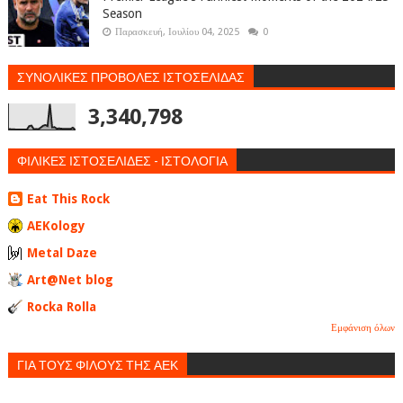
Season
Παρασκευή, Ιουλίου 04, 2025
0
ΣΥΝΟΛΙΚΕΣ ΠΡΟΒΟΛΕΣ ΙΣΤΟΣΕΛΙΔΑΣ
3,340,798
ΦΙΛΙΚΕΣ ΙΣΤΟΣΕΛΙΔΕΣ - ΙΣΤΟΛΟΓΙΑ
Eat This Rock
AEKology
Metal Daze
Art@Net blog
Rocka Rolla
Εμφάνιση όλων
ΓΙΑ ΤΟΥΣ ΦΙΛΟΥΣ ΤΗΣ ΑΕΚ