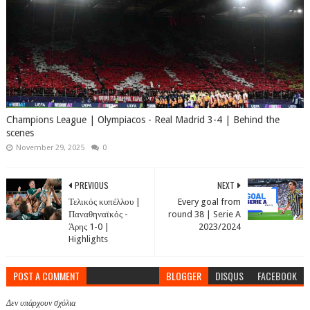
Champions League | Olympiacos​ - Real Madrid 3-4 | Behind the
scenes
November 29, 2025
0
PREVIOUS
NEXT
Τελικός κυπέλλου |
Every goal from
Παναθηναϊκός -
round 38 | Serie A
Άρης 1-0 |
2023/2024
Highlights
POST A COMMENT
BLOGGER
DISQUS
FACEBOOK
Δεν υπάρχουν σχόλια