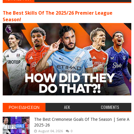
The Best Skills Of The 2025/26 Premier League
Season!
ΡΟΗ ΕΙΔΗΣΕΩΝ
AEK
COMMENTS
The Best Cremonese Goals Of The Season | Serie A
2025-26
August 04, 2026
0