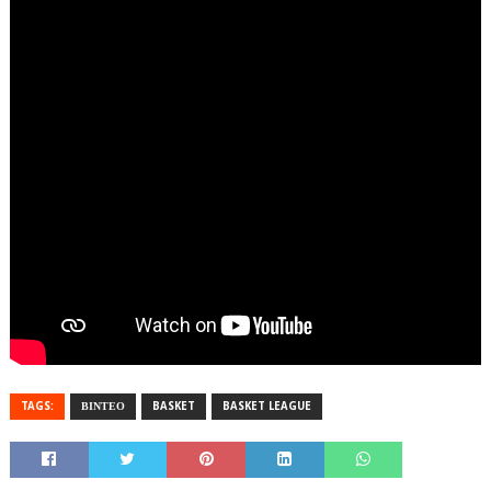
TAGS:
ΒΙΝΤΕΟ
BASKET
BASKET LEAGUE