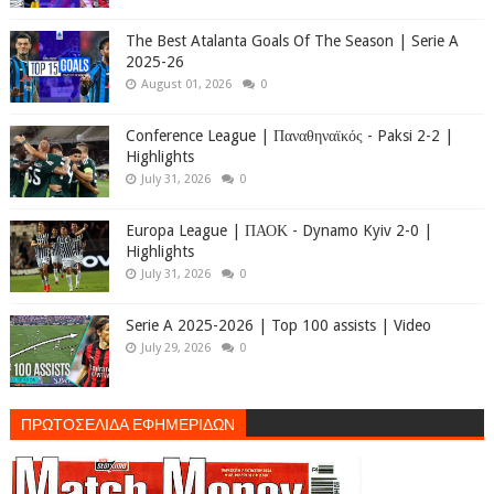
The Best Atalanta Goals Of The Season | Serie A
2025-26
August 01, 2026
0
Conference League | Παναθηναϊκός - Paksi 2-2 |
Highlights
July 31, 2026
0
Europa League | ΠΑΟΚ - Dynamo Kyiv 2-0 |
Highlights
July 31, 2026
0
Serie A 2025-2026 | Top 100 assists | Video
July 29, 2026
0
ΠΡΩΤΟΣΕΛΙΔΑ ΕΦΗΜΕΡΙΔΩΝ