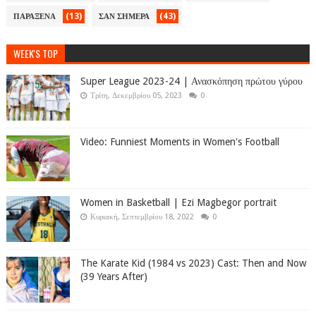
(13)
(43)
ΠΑΡΑΞΕΝΑ
ΣΑΝ ΣΗΜΕΡΑ
WEEK'S TOP
Super League 2023-24 | Ανασκόπηση πρώτου γύρου
Τρίτη, Δεκεμβρίου 05, 2023
0
Video: Funniest Moments in Women's Football
Women in Basketball | Ezi Magbegor portrait
Κυριακή, Σεπτεμβρίου 18, 2022
0
The Karate Kid (1984 vs 2023) Cast: Then and Now
(39 Years After)