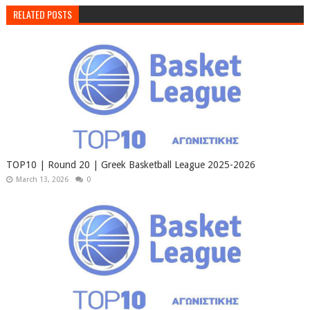
RELATED POSTS
TOP10 | Round 20 | Greek Basketball League 2025-2026
March 13, 2026
0