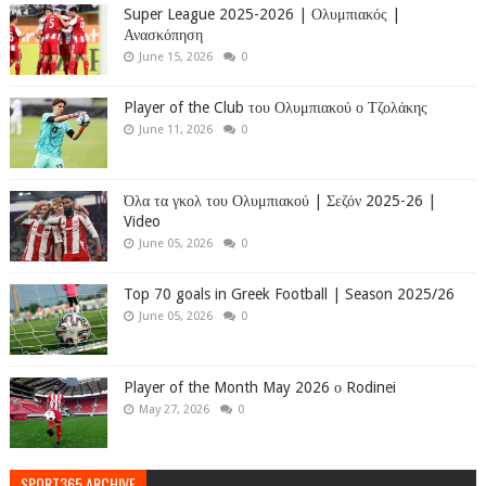
Super League 2025-2026 | Ολυμπιακός |
Ανασκόπηση
June 15, 2026
0
Player of the Club του Ολυμπιακού ο Τζολάκης
June 11, 2026
0
Όλα τα γκολ του Ολυμπιακού | Σεζόν 2025-26 |
Video
June 05, 2026
0
Top 70 goals in Greek Football | Season 2025/26
June 05, 2026
0
Player of the Month May 2026 ο Rodinei
May 27, 2026
0
SPORT365 ARCHIVE