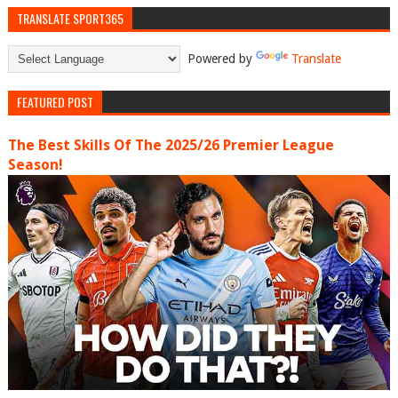
TRANSLATE SPORT365
Powered by
Translate
FEATURED POST
The Best Skills Of The 2025/26 Premier League
Season!