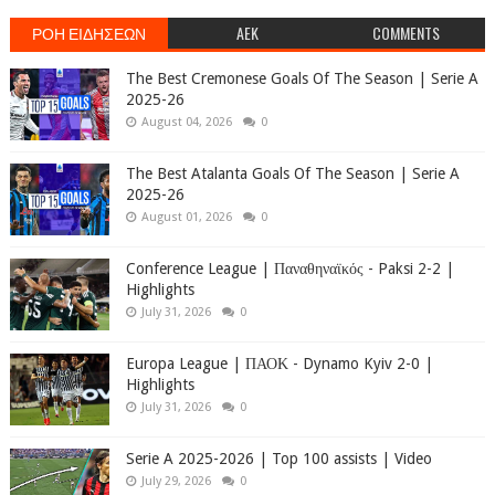
ΡΟΗ ΕΙΔΗΣΕΩΝ
AEK
COMMENTS
The Best Cremonese Goals Of The Season | Serie A
2025-26
August 04, 2026
0
The Best Atalanta Goals Of The Season | Serie A
2025-26
August 01, 2026
0
Conference League | Παναθηναϊκός - Paksi 2-2 |
Highlights
July 31, 2026
0
Europa League | ΠΑΟΚ - Dynamo Kyiv 2-0 |
Highlights
July 31, 2026
0
Serie A 2025-2026 | Top 100 assists | Video
July 29, 2026
0