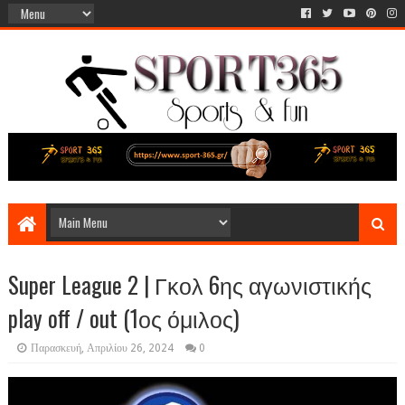
Super League 2 | Γκολ 6ης αγωνιστικής
play off / out (1ος όμιλος)
Παρασκευή, Απριλίου 26, 2024
0