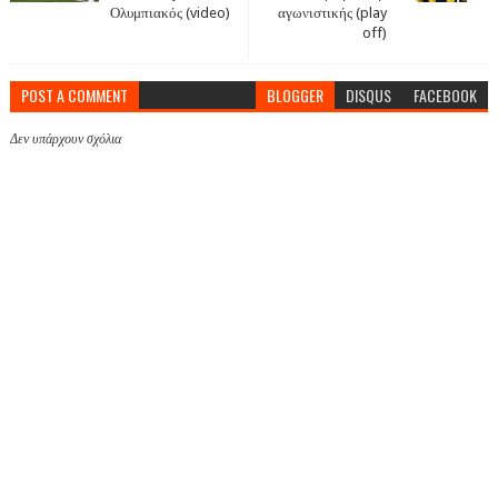
Ολυμπιακός (video)
αγωνιστικής (play
off)
POST A COMMENT
BLOGGER
DISQUS
FACEBOOK
Δεν υπάρχουν σχόλια