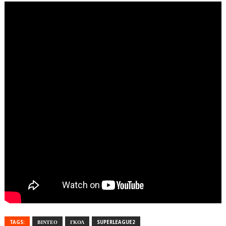
TAGS:
ΒΙΝΤΕΟ
ΓΚΟΛ
SUPERLEAGUE2