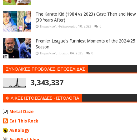
The Karate Kid (1984 vs 2023) Cast: Then and Now
(39 Years After)
Παρασκευή, Φεβρουαρίου 10, 2023
0
Premier League's Funniest Moments of the 2024/25
Season
Παρασκευή, Ιουλίου 04, 2025
0
ΣΥΝΟΛΙΚΕΣ ΠΡΟΒΟΛΕΣ ΙΣΤΟΣΕΛΙΔΑΣ
3,343,337
ΦΙΛΙΚΕΣ ΙΣΤΟΣΕΛΙΔΕΣ - ΙΣΤΟΛΟΓΙΑ
Metal Daze
Eat This Rock
AEKology
Art@Net blog