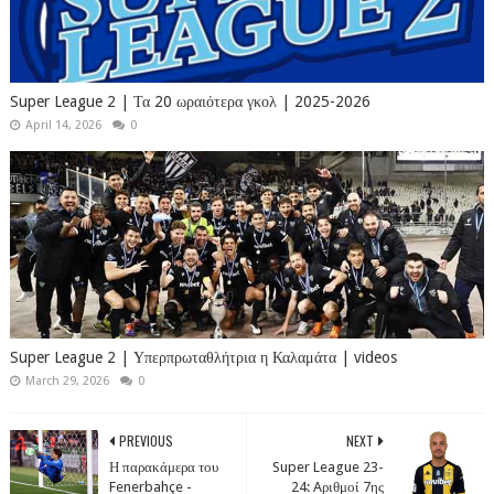
Super League 2 | Τα 20 ωραιότερα γκολ | 2025-2026
April 14, 2026
0
Super League 2 | Υπερπρωταθλήτρια η Καλαμάτα | videos
March 29, 2026
0
PREVIOUS
NEXT
Η παρακάμερα του
Super League 23-
Fenerbahçe -
24: Aριθμοί 7ης