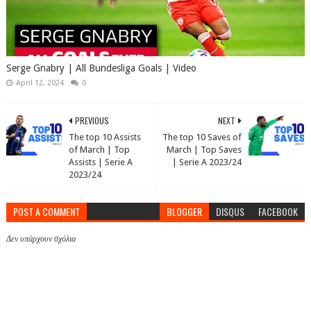
Serge Gnabry | All Bundesliga Goals | Video
April 12, 2024
0
PREVIOUS
NEXT
The top 10 Assists
The top 10 Saves of
of March | Top
March | Top Saves
Assists | Serie A
| Serie A 2023/24
2023/24
POST A COMMENT
BLOGGER
DISQUS
FACEBOOK
Δεν υπάρχουν σχόλια