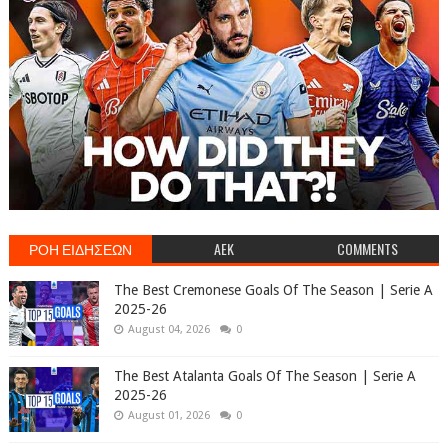
ΡΟΗ ΕΙΔΗΣΕΩΝ
AEK
COMMENTS
The Best Cremonese Goals Of The Season | Serie A
2025-26
August 04, 2026
0
The Best Atalanta Goals Of The Season | Serie A
2025-26
August 01, 2026
0