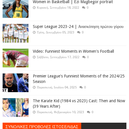
Women in Basketball | Ezi Magbegor portrait
Κυριακή, Σεπτεμβρίου 18, 2022
0
Super League 2023-24 | Ανασκόπηση πρώτου γύρου
Τρίτη, Δεκεμβρίου 05, 2023
0
Video: Funniest Moments in Women's Football
Σάββατο, Σεπτεμβρίου 17, 2022
0
Premier League's Funniest Moments of the 2024/25
Season
Παρασκευή, Ιουλίου 04, 2025
0
The Karate Kid (1984 vs 2023) Cast: Then and Now
(39 Years After)
Παρασκευή, Φεβρουαρίου 10, 2023
0
ΣΥΝΟΛΙΚΕΣ ΠΡΟΒΟΛΕΣ ΙΣΤΟΣΕΛΙΔΑΣ