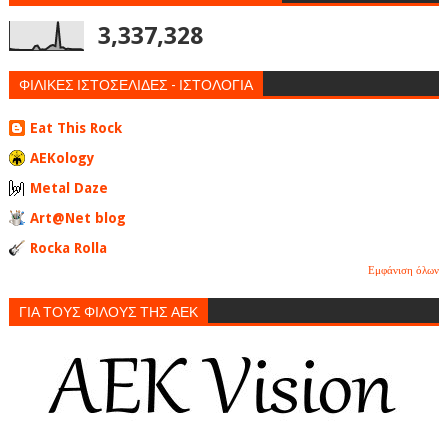
3,337,328
ΦΙΛΙΚΕΣ ΙΣΤΟΣΕΛΙΔΕΣ - ΙΣΤΟΛΟΓΙΑ
Eat This Rock
AEKology
Metal Daze
Art@Net blog
Rocka Rolla
Εμφάνιση όλων
ΓΙΑ ΤΟΥΣ ΦΙΛΟΥΣ ΤΗΣ ΑΕΚ