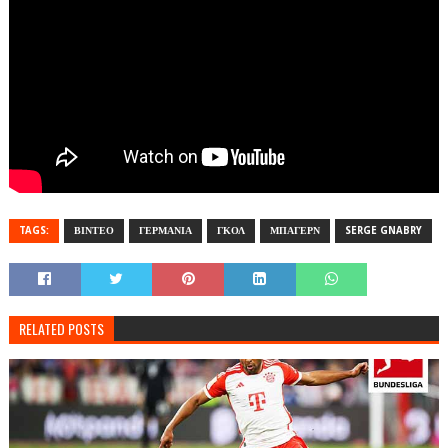
TAGS:
ΒΙΝΤΕΟ
ΓΕΡΜΑΝΙΑ
ΓΚΟΛ
ΜΠΑΓΕΡΝ
SERGE GNABRY
RELATED POSTS