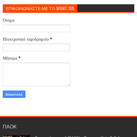
ΕΠΙΚΟΙΝΩΝΗΣΤΕ ΜΕ ΤΟ SPORT 365
Όνομα
Ηλεκτρονικό ταχυδρομείο
*
Μήνυμα
*
ΠΑΟΚ