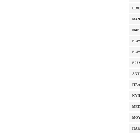
LIV
MAN
NAP
PLA
PLA
PRE
ΑΝΤ
ΙΤΑ
ΚΥΠ
ΜΕΤ
ΜΟΥ
ΠΑΡ