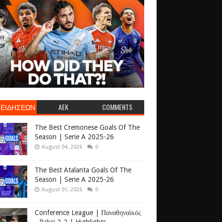
 ΕΙΔΗΣΕΩΝ
AEK
COMMENTS
The Best Cremonese Goals Of The
Season | Serie A 2025-26
August 04, 2026
0
The Best Atalanta Goals Of The
Season | Serie A 2025-26
August 01, 2026
0
Conference League | Παναθηναϊκός