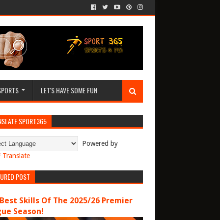
SPORTS
LET'S HAVE SOME FUN
NSLATE SPORT365
Powered by
Translate
TURED POST
Best Skills Of The 2025/26 Premier
gue Season!