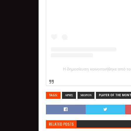
Η δημοσίευση κοινοποιήθηκε από τ
TAGS:
ΑΡΗΣ
ΜΟΡΟΝ
PLAYER OF THE MON
RELATED POSTS