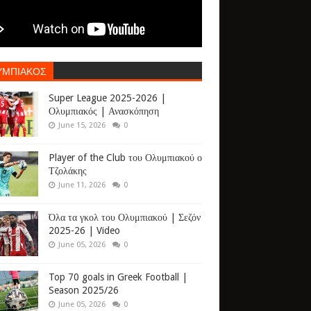
ΥΜΠΙΑΚΟΣ
Super League 2025-2026 |
Ολυμπιακός | Ανασκόπηση
June 15, 2026
0
Player of the Club του Ολυμπιακού ο
Τζολάκης
June 11, 2026
0
Όλα τα γκολ του Ολυμπιακού | Σεζόν
2025-26 | Video
June 05, 2026
0
Top 70 goals in Greek Football |
Season 2025/26
June 05, 2026
0