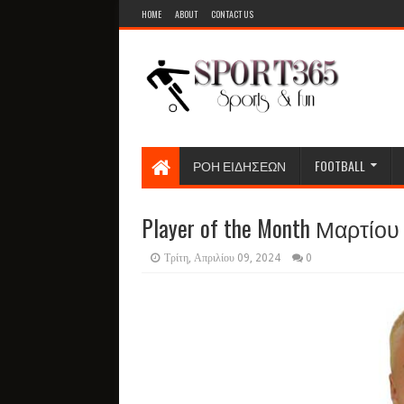
HOME
ABOUT
CONTACT US
ΡΟΗ ΕΙΔΗΣΕΩΝ
FOOTBALL
Player of the Month Μαρτίου
Τρίτη, Απριλίου 09, 2024
0