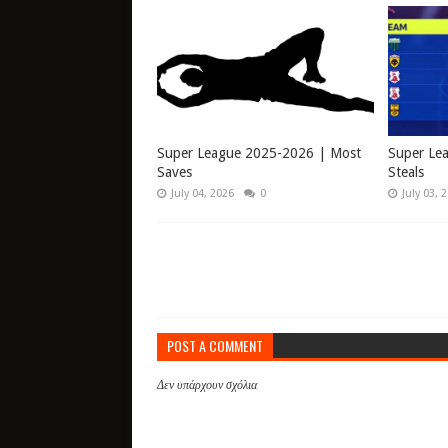
Super League 2025-2026 | Most
Super Le
Saves
Steals
July 04, 2026
0
July 03, 
POST A COMMENT
Δεν υπάρχουν σχόλια