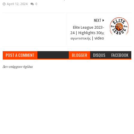
April 12, 2024
0
NEXT
Elite League 2023-
24 | Highlights 30ής
αγωνιστικής | video
POST A COMMENT
BLOGGER
DISQUS
FACEBOOK
Δεν υπάρχουν σχόλια