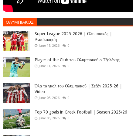
ΟΛΥΜΠΙΑΚΟΣ
Super League 2025-2026 | Ολυμπιακός |
Ανασκόπηση
June 15, 2026
0
Player of the Club του Ολυμπιακού ο Τζολάκης
June 11, 2026
0
Όλα τα γκολ του Ολυμπιακού | Σεζόν 2025-26 |
Video
June 05, 2026
0
Top 70 goals in Greek Football | Season 2025/26
June 05, 2026
0