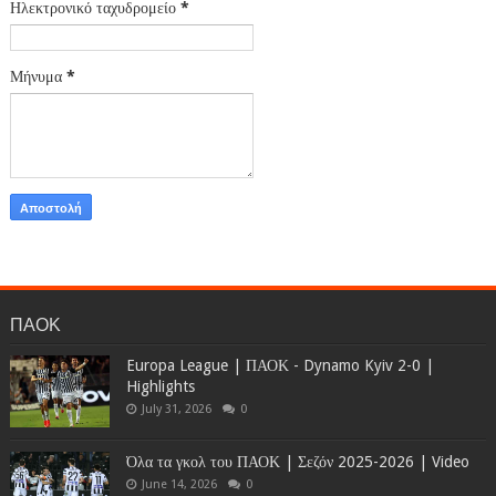
Ηλεκτρονικό ταχυδρομείο
*
Μήνυμα
*
ΠΑΟΚ
Europa League | ΠΑΟΚ - Dynamo Kyiv 2-0 |
Highlights
July 31, 2026
0
Όλα τα γκολ του ΠΑΟΚ | Σεζόν 2025-2026 | Video
June 14, 2026
0