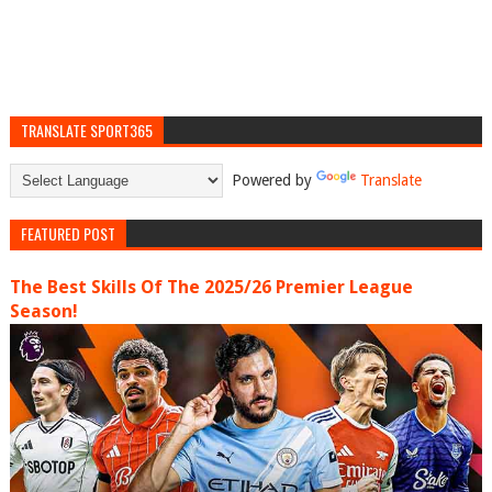
TRANSLATE SPORT365
Powered by
Translate
FEATURED POST
The Best Skills Of The 2025/26 Premier League
Season!