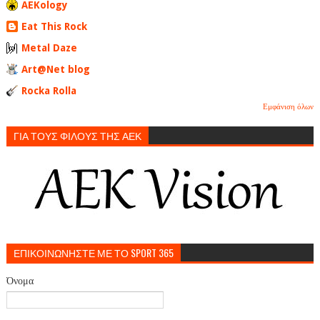
AEKology
Eat This Rock
Metal Daze
Art@Net blog
Rocka Rolla
Εμφάνιση όλων
ΓΙΑ ΤΟΥΣ ΦΙΛΟΥΣ ΤΗΣ ΑΕΚ
ΕΠΙΚΟΙΝΩΝΗΣΤΕ ΜΕ ΤΟ SPORT 365
Όνομα