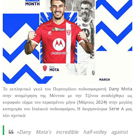
Το εκπληκτικό γκολ του Πορτογάλου ποδοσφαιριστή Dany Mota
στην αναμέτρηση της Μόντσα με την Τζένοα αναδείχθηκε ως
κορυφαίο τέρμα του περασμένου μήνα (Μάρτιος 2024) στην μεγάλη
κατηγορία του Ιταλικού ποδοσφαίρου. Η διοργανώτρια Serie A μας
λέει σχετικά:
«Dany Mota's incredible half-volley against