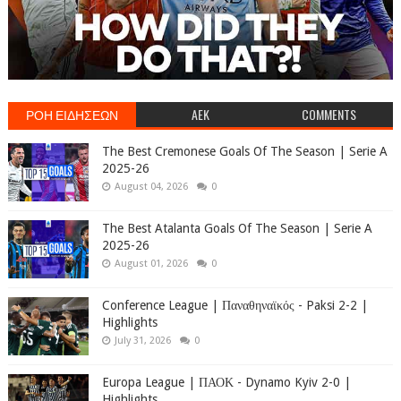
ΡΟΗ ΕΙΔΗΣΕΩΝ
AEK
COMMENTS
The Best Cremonese Goals Of The Season | Serie A
2025-26
August 04, 2026
0
The Best Atalanta Goals Of The Season | Serie A
2025-26
August 01, 2026
0
Conference League | Παναθηναϊκός - Paksi 2-2 |
Highlights
July 31, 2026
0
Europa League | ΠΑΟΚ - Dynamo Kyiv 2-0 |
Highlights