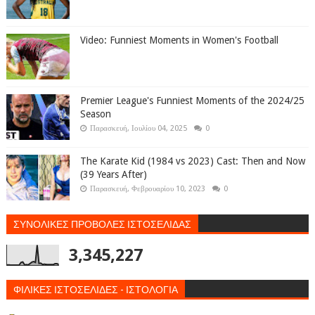
Video: Funniest Moments in Women's Football
Premier League's Funniest Moments of the 2024/25
Season
Παρασκευή, Ιουλίου 04, 2025
0
The Karate Kid (1984 vs 2023) Cast: Then and Now
(39 Years After)
Παρασκευή, Φεβρουαρίου 10, 2023
0
ΣΥΝΟΛΙΚΕΣ ΠΡΟΒΟΛΕΣ ΙΣΤΟΣΕΛΙΔΑΣ
3,345,227
ΦΙΛΙΚΕΣ ΙΣΤΟΣΕΛΙΔΕΣ - ΙΣΤΟΛΟΓΙΑ