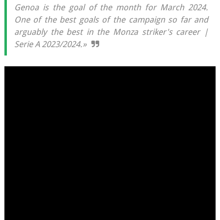
Genoa is the goal of the month for March 2024.
One of the best goals of the campaign so far and
arguably the best in the Monza striker's career |
Serie A 2023/2024.»