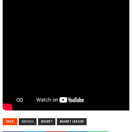
TAGS:
ΒΙΝΤΕΟ
BASKET
BASKET LEAGUE