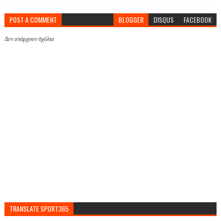
POST A COMMENT
BLOGGER
DISQUS
FACEBOOK
Δεν υπάρχουν σχόλια
TRANSLATE SPORT365