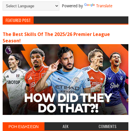
Powered by
Translate
FEATURED POST
The Best Skills Of The 2025/26 Premier League
Season!
ΡΟΗ ΕΙΔΗΣΕΩΝ
AEK
COMMENTS