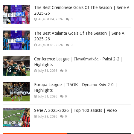
The Best Cremonese Goals Of The Season | Serie A
2025-26
August 04, 2026
0
The Best Atalanta Goals Of The Season | Serie A
2025-26
August 01, 2026
0
Conference League | Παναθηναϊκός - Paksi 2-2 |
Highlights
July 31, 2026
0
Europa League | ΠΑΟΚ - Dynamo Kyiv 2-0 |
Highlights
July 31, 2026
0
Serie A 2025-2026 | Top 100 assists | Video
July 29, 2026
0