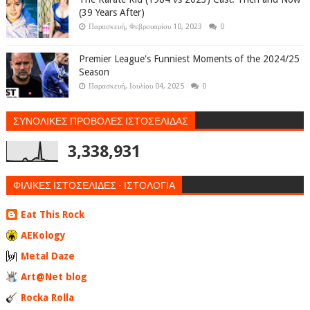
(39 Years After)
Παρασκευή, Φεβρουαρίου 10, 2023
0
Premier League's Funniest Moments of the 2024/25
Season
Παρασκευή, Ιουλίου 04, 2025
0
ΣΥΝΟΛΙΚΕΣ ΠΡΟΒΟΛΕΣ ΙΣΤΟΣΕΛΙΔΑΣ
3,338,931
ΦΙΛΙΚΕΣ ΙΣΤΟΣΕΛΙΔΕΣ - ΙΣΤΟΛΟΓΙΑ
Eat This Rock
AEKology
Metal Daze
Art@Net blog
Rocka Rolla