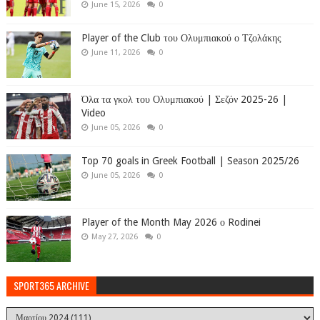
June 15, 2026
0
Player of the Club του Ολυμπιακού ο Τζολάκης
June 11, 2026
0
Όλα τα γκολ του Ολυμπιακού | Σεζόν 2025-26 |
Video
June 05, 2026
0
Top 70 goals in Greek Football | Season 2025/26
June 05, 2026
0
Player of the Month May 2026 ο Rodinei
May 27, 2026
0
SPORT365 ARCHIVE