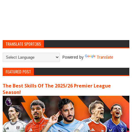
TRANSLATE SPORT365
Powered by
Translate
FEATURED POST
The Best Skills Of The 2025/26 Premier League
Season!