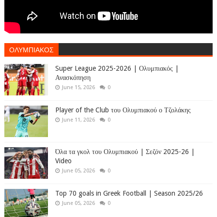
ΟΛΥΜΠΙΑΚΟΣ
Super League 2025-2026 | Ολυμπιακός |
Ανασκόπηση
June 15, 2026
0
Player of the Club του Ολυμπιακού ο Τζολάκης
June 11, 2026
0
Όλα τα γκολ του Ολυμπιακού | Σεζόν 2025-26 |
Video
June 05, 2026
0
Top 70 goals in Greek Football | Season 2025/26
June 05, 2026
0