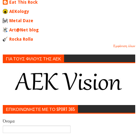
Eat This Rock
AEKology
Metal Daze
Art@Net blog
Rocka Rolla
Εμφάνιση όλων
ΓΙΑ ΤΟΥΣ ΦΙΛΟΥΣ ΤΗΣ ΑΕΚ
ΕΠΙΚΟΙΝΩΝΗΣΤΕ ΜΕ ΤΟ SPORT 365
Όνομα