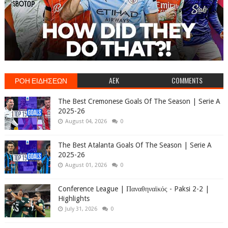
ΡΟΗ ΕΙΔΗΣΕΩΝ
AEK
COMMENTS
The Best Cremonese Goals Of The Season | Serie A
2025-26
August 04, 2026
0
The Best Atalanta Goals Of The Season | Serie A
2025-26
August 01, 2026
0
Conference League | Παναθηναϊκός - Paksi 2-2 |
Highlights
July 31, 2026
0