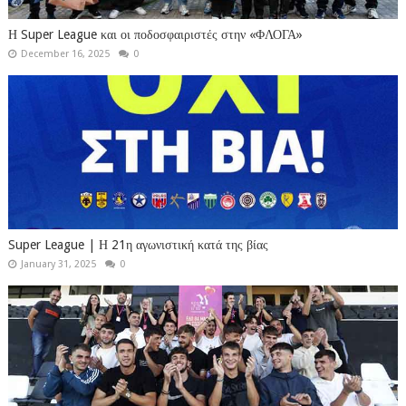
Η Super League και οι ποδοσφαιριστές στην «ΦΛΟΓΑ»
December 16, 2025
0
Super League | Η 21η αγωνιστική κατά της βίας
January 31, 2025
0