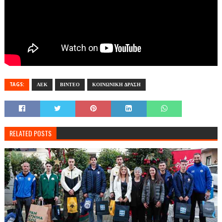
TAGS:
ΑΕΚ
ΒΙΝΤΕΟ
ΚΟΙΝΩΝΙΚΗ ΔΡΑΣΗ
RELATED POSTS