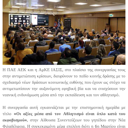
Η ΠΑΕ ΑΕΚ και η ΑμΚΕ ΙΑΣΙΣ, στο πλαίσιο της συνεργασίας τους
στην αντιμετώπιση κρίσεων, διευρύνουν το πεδίο κοινής δράσης με το
σχεδιασμό νέων δράσεων κοινωνικής ευθύνης που έχουν ως στόχο να
αντιμετωπίσουν την αυξανόμενη εφηβική βία και να ενισχύσουν την
νεανική ενδυνάμωση μέσα από την εκπαίδευση και τον αθλητισμό.
Η συνεργασία αυτή εγκαινιάζεται με την επιστημονική ημερίδα με
τίτλο
«Οι αξίες μέσα από τον Αθλητισμό είναι όπλο κατά του
εκφοβισμού»
, στην Αίθουσα Συνεντεύξεων του γηπέδου στην Νέα
Φιλαδέλφεια. Η συγκεκριμένη μέρα επελέγη διότι η 6η Μαρτίου είναι