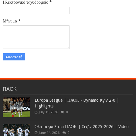
Ηλεκτρονικό ταχυδρομείο
*
Μήνυμα
*
ΠΑΟΚ
Europa League | ΠΑΟΚ - Dynamo Kyiv 2-0 |
Highlights
July 31, 2026
0
Όλα τα γκολ του ΠΑΟΚ | Σεζόν 2025-2026 | Video
June 14, 2026
0