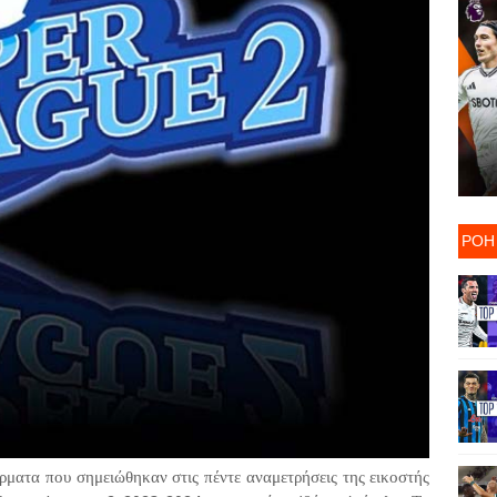
ΡΟΗ
έρματα που σημειώθηκαν στις πέντε αναμετρήσεις της εικοστής