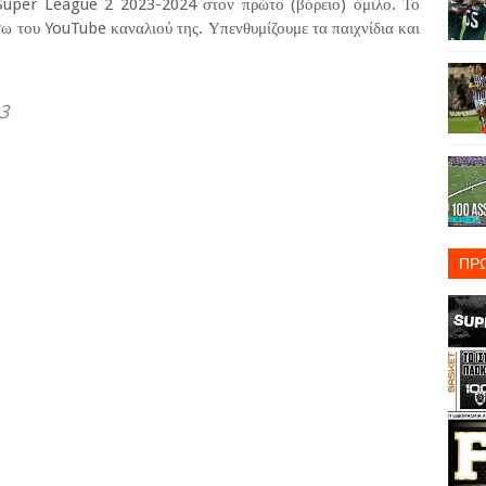
 Super League 2 2023-2024 στον πρώτο (βόρειο) όμιλο. Το
σω του YouTube καναλιού της. Υπενθυμίζουμε τα παιχνίδια και
-3
ΠΡ