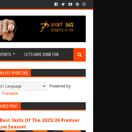
SPORTS
LET'S HAVE SOME FUN
NSLATE SPORT365
Powered by
Translate
TURED POST
Best Skills Of The 2025/26 Premier
gue Season!