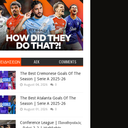
 ΕΙΔΗΣΕΩΝ
AEK
COMMENTS
The Best Cremonese Goals Of The
Season | Serie A 2025-26
August 04, 2026
0
The Best Atalanta Goals Of The
Season | Serie A 2025-26
August 01, 2026
0
Conference League | Παναθηναϊκός