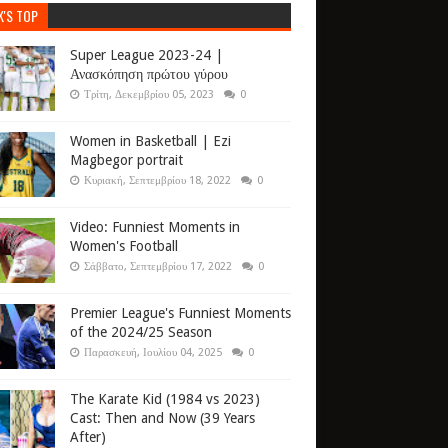
K'S TOP
Super League 2023-24 |
Ανασκόπηση πρώτου γύρου
Τρίτη, Δεκεμβρίου 05, 2023
0
Women in Basketball | Ezi
Magbegor portrait
Κυριακή, Σεπτεμβρίου 18, 2022
0
Video: Funniest Moments in
Women's Football
Σάββατο, Σεπτεμβρίου 17, 2022
0
Premier League's Funniest Moments
of the 2024/25 Season
Παρασκευή, Ιουλίου 04, 2025
0
The Karate Kid (1984 vs 2023)
Cast: Then and Now (39 Years
After)