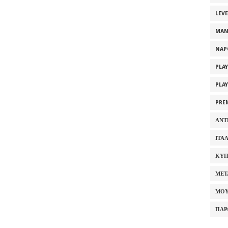
LIV
MAN
NAP
PLA
PLA
PRE
ΑΝΤ
ΙΤΑ
ΚΥΠ
ΜΕΤ
ΜΟΥ
ΠΑΡ