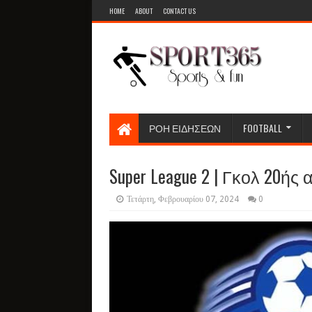
HOME
ABOUT
CONTACT US
ΡΟΗ ΕΙΔΗΣΕΩΝ
FOOTBALL
Super League 2 | Γκολ 20ή
Τετάρτη, Φεβρουαρίου 07, 2024
0