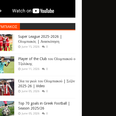
ΥΜΠΙΑΚΟΣ
Super League 2025-2026 |
Ολυμπιακός | Ανασκόπηση
June 15, 2026
0
Player of the Club του Ολυμπιακού ο
Τζολάκης
June 11, 2026
0
Όλα τα γκολ του Ολυμπιακού | Σεζόν
2025-26 | Video
June 05, 2026
0
Top 70 goals in Greek Football |
Season 2025/26
June 05, 2026
0