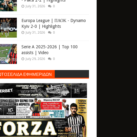
- Paksi 2-2 | Highlights
July 31, 2026
0
Europa League | ΠΑΟΚ - Dynamo
Kyiv 2-0 | Highlights
July 31, 2026
0
Serie A 2025-2026 | Top 100
assists | Video
July 29, 2026
0
ΩΤΟΣΕΛΙΔΑ ΕΦΗΜΕΡΙΔΩΝ