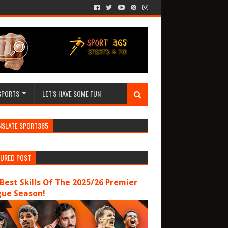
SPORTS
LET'S HAVE SOME FUN
NSLATE SPORT365
TURED POST
Best Skills Of The 2025/26 Premier
gue Season!