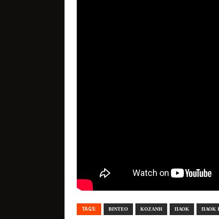
TAGS:
ΒΙΝΤΕΟ
ΚΟΖΑΝΗ
ΠΑΟΚ
ΠΑΟΚ 