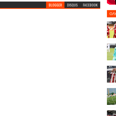
BLOGGER
DISQUS
FACEBOOK
ΟΛ