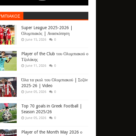
ΥΜΠΙΑΚΟΣ
Super League 2025-2026 |
Ολυμπιακός | Ανασκόπηση
June 15, 2026
0
Player of the Club του Ολυμπιακού ο
Τζολάκης
June 11, 2026
0
Όλα τα γκολ του Ολυμπιακού | Σεζόν
2025-26 | Video
June 05, 2026
0
Top 70 goals in Greek Football |
Season 2025/26
June 05, 2026
0
Player of the Month May 2026 ο