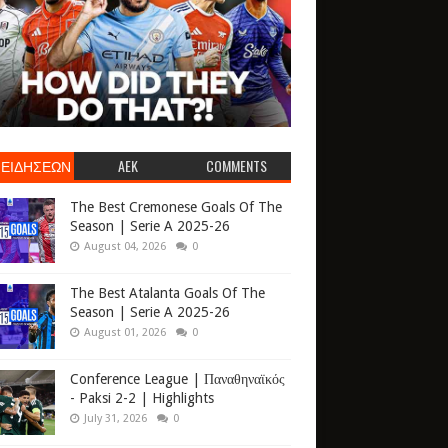
 ΕΙΔΗΣΕΩΝ
AEK
COMMENTS
The Best Cremonese Goals Of The
Season | Serie A 2025-26
August 04, 2026
0
The Best Atalanta Goals Of The
Season | Serie A 2025-26
August 01, 2026
0
Conference League | Παναθηναϊκός
- Paksi 2-2 | Highlights
July 31, 2026
0