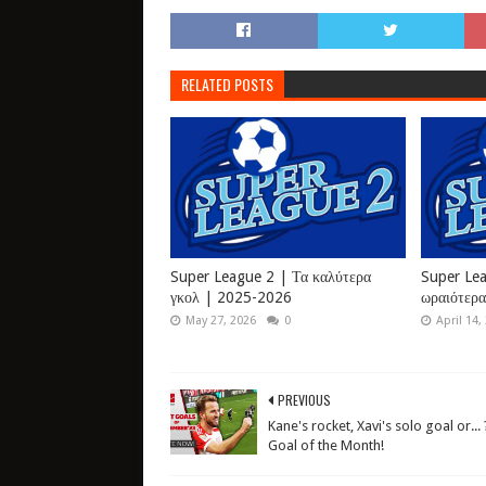
RELATED POSTS
Super League 2 | Τα καλύτερα
Super Lea
γκολ | 2025-2026
ωραιότερ
May 27, 2026
0
April 14,
PREVIOUS
Kane's rocket, Xavi's solo goal or... 
Goal of the Month!