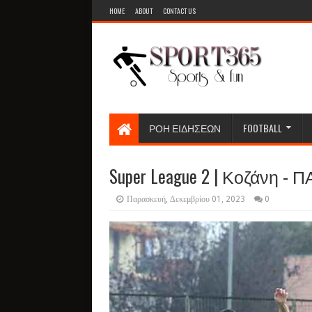
HOME
ABOUT
CONTACT US
ΡΟΗ ΕΙΔΗΣΕΩΝ
FOOTBALL
Super League 2 | Κοζάνη - 
Παρασκευή, Δεκεμβρίου 01, 2023
0