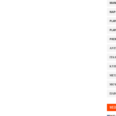
MAN
NAP
PLA
PLA
PRE
ΑΝΤ
ΙΤΑ
ΚΥΠ
ΜΕΤ
ΜΟΥ
ΠΑΡ
WEE