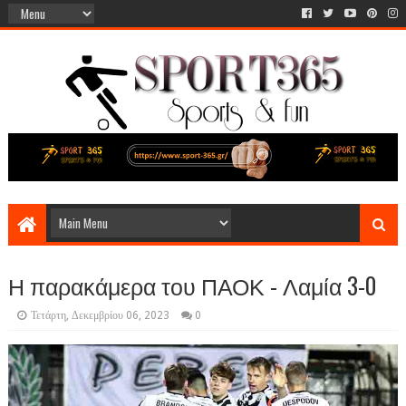
Η παρακάμερα του ΠΑΟΚ - Λαμία 3-0
Τετάρτη, Δεκεμβρίου 06, 2023
0