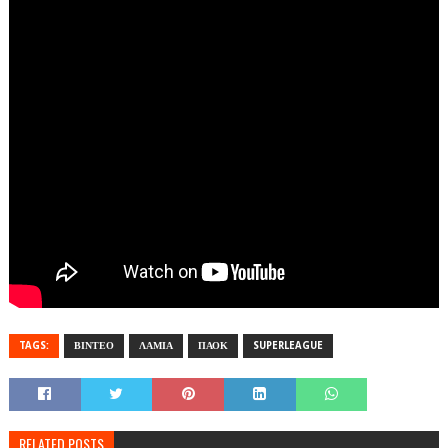
TAGS:
ΒΙΝΤΕΟ
ΛΑΜΙΑ
ΠΑΟΚ
SUPERLEAGUE
RELATED POSTS