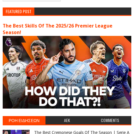
FEATURED POST
The Best Skills Of The 2025/26 Premier League
Season!
ΡΟΗ ΕΙΔΗΣΕΩΝ
AEK
COMMENTS
The Best Cremonese Goals Of The Season | Serie A