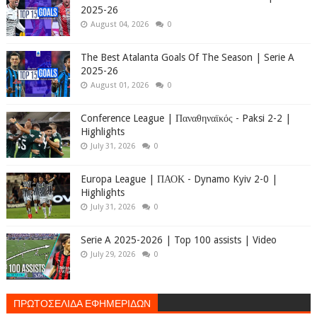
2025-26
August 04, 2026
0
The Best Atalanta Goals Of The Season | Serie A
2025-26
August 01, 2026
0
Conference League | Παναθηναϊκός - Paksi 2-2 |
Highlights
July 31, 2026
0
Europa League | ΠΑΟΚ - Dynamo Kyiv 2-0 |
Highlights
July 31, 2026
0
Serie A 2025-2026 | Top 100 assists | Video
July 29, 2026
0
ΠΡΩΤΟΣΕΛΙΔΑ ΕΦΗΜΕΡΙΔΩΝ