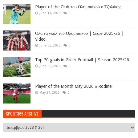
Player of the Club του Ολυμπιακού ο Τζολάκης
June 11, 2026
0
Όλα τα γκολ του Ολυμπιακού | Σεζόν 2025-26 |
Video
June 05, 2026
0
Top 70 goals in Greek Football | Season 2025/26
June 05, 2026
0
Player of the Month May 2026 ο Rodinei
May 27, 2026
0
SPORT365 ARCHIVE