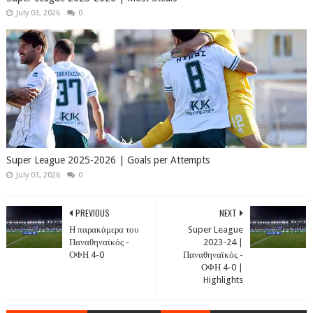
July 03, 2026
0
Super League 2025-2026 | Goals per Attempts
July 03, 2026
0
PREVIOUS
NEXT
Η παρακάμερα του
Super League
Παναθηναϊκός -
2023-24 |
ΟΦΗ 4-0
Παναθηναϊκός -
ΟΦΗ 4-0 |
Highlights