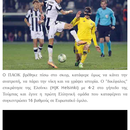
O ΠΑΟΚ βρέθηκε πίσω στο σκορ, κατάφερε όμως να κάνει την
ανατροπή, να πάρει την νίκη και να γράψει ιστορία. Ο "δικέφαλος"
επικράτησε της Ελσίνκι (HJK Helsinki) με 4-2 στο γήπεδο της
Τούμπας και έγινε η πρώτη Ελληνική ομάδα που καταφέρνει να
συγκεντρώσει 16 βαθμούς σε Ευρωπαϊκό όμιλο.