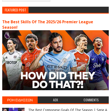
FEATURED POST
The Best Skills Of The 2025/26 Premier League
Season!
ΡΟΗ ΕΙΔΗΣΕΩΝ
AEK
COMMENTS
The Best Cremonese Goals Of The Season | Serie A