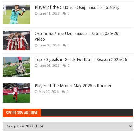
Player of the Club του Ολυμπιακού ο Τζολάκης
June 11, 2026
0
Όλα τα γκολ του Ολυμπιακού | Σεζόν 2025-26 |
Video
June 05, 2026
0
Top 70 goals in Greek Football | Season 2025/26
June 05, 2026
0
Player of the Month May 2026 ο Rodinei
May 27, 2026
0
SPORT365 ARCHIVE