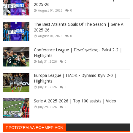
2025-26
August 04, 2026
0
The Best Atalanta Goals Of The Season | Serie A
2025-26
August 01, 2026
0
Conference League | Παναθηναϊκός - Paksi 2-2 |
Highlights
July 31, 2026
0
Europa League | ΠΑΟΚ - Dynamo Kyiv 2-0 |
Highlights
July 31, 2026
0
Serie A 2025-2026 | Top 100 assists | Video
July 29, 2026
0
ΠΡΩΤΟΣΕΛΙΔΑ ΕΦΗΜΕΡΙΔΩΝ