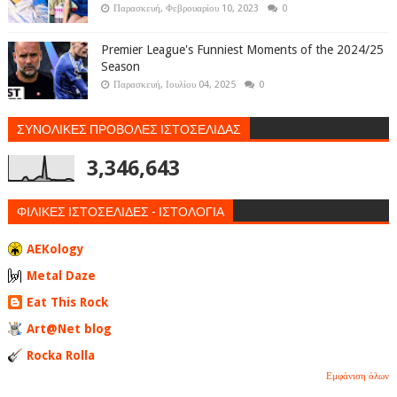
Παρασκευή, Φεβρουαρίου 10, 2023
0
Premier League's Funniest Moments of the 2024/25
Season
Παρασκευή, Ιουλίου 04, 2025
0
ΣΥΝΟΛΙΚΕΣ ΠΡΟΒΟΛΕΣ ΙΣΤΟΣΕΛΙΔΑΣ
3,346,643
ΦΙΛΙΚΕΣ ΙΣΤΟΣΕΛΙΔΕΣ - ΙΣΤΟΛΟΓΙΑ
AEKology
Metal Daze
Eat This Rock
Art@Net blog
Rocka Rolla
Εμφάνιση όλων