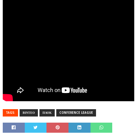
TAGS:
ΒΙΝΤΕΟ
ΠΑΟΚ
CONFERENCE LEAGUE