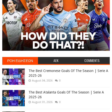
ΡΟΗ ΕΙΔΗΣΕΩΝ
AEK
COMMENTS
The Best Cremonese Goals Of The Season | Serie A
2025-26
August 04, 2026
0
The Best Atalanta Goals Of The Season | Serie A
2025-26
August 01, 2026
0