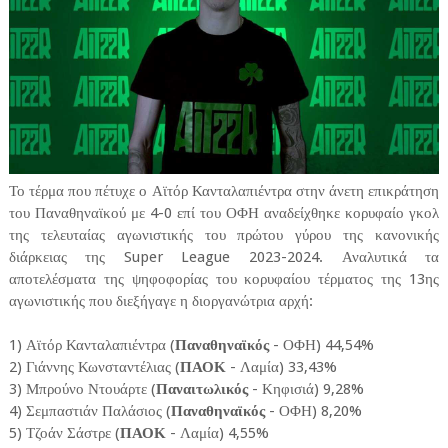
Το τέρμα που πέτυχε ο Αϊτόρ Κανταλαπιέντρα στην άνετη επικράτηση
του Παναθηναϊκού με 4-0 επί του ΟΦΗ αναδείχθηκε κορυφαίο γκολ
της τελευταίας αγωνιστικής του πρώτου γύρου της κανονικής
διάρκειας της Super League 2023-2024. Αναλυτικά τα
αποτελέσματα της ψηφοφορίας του κορυφαίου τέρματος της 13ης
αγωνιστικής που διεξήγαγε η διοργανώτρια αρχή:
1) Αϊτόρ Κανταλαπιέντρα (
Παναθηναϊκός
- ΟΦΗ) 44,54%
2) Γιάννης Κωνσταντέλιας (
ΠΑΟΚ
- Λαμία) 33,43%
3) Μπρούνο Ντουάρτε (
Παναιτωλικός
- Κηφισιά) 9,28%
4) Σεμπαστιάν Παλάσιος (
Παναθηναϊκός
- ΟΦΗ) 8,20%
5) Τζοάν Σάστρε (
ΠΑΟΚ
- Λαμία) 4,55%