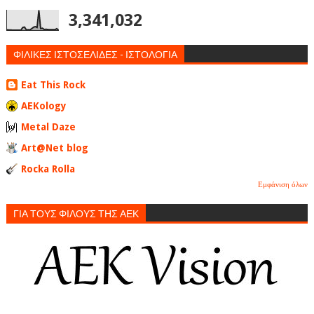
3,341,032
ΦΙΛΙΚΕΣ ΙΣΤΟΣΕΛΙΔΕΣ - ΙΣΤΟΛΟΓΙΑ
Eat This Rock
AEKology
Metal Daze
Art@Net blog
Rocka Rolla
Εμφάνιση όλων
ΓΙΑ ΤΟΥΣ ΦΙΛΟΥΣ ΤΗΣ ΑΕΚ