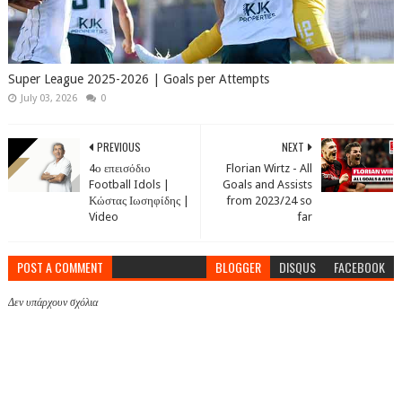
Super League 2025-2026 | Goals per Attempts
July 03, 2026
0
PREVIOUS
NEXT
4ο επεισόδιο
Florian Wirtz - All
Football Idols |
Goals and Assists
Κώστας Ιωσηφίδης |
from 2023/24 so
Video
far
POST A COMMENT
BLOGGER
DISQUS
FACEBOOK
Δεν υπάρχουν σχόλια