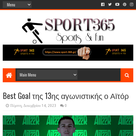
Best Goal της 13ης αγωνιστικής ο Αϊτόρ
Πέμπτη, Δεκεμβρίου 14, 2023
0