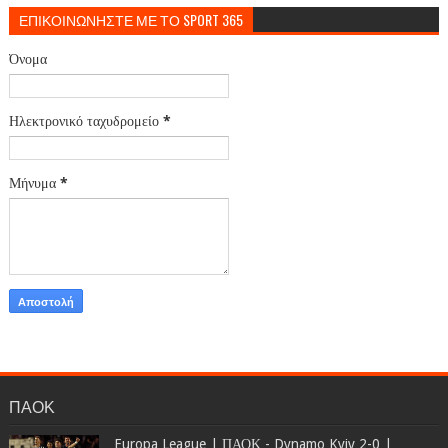
ΕΠΙΚΟΙΝΩΝΗΣΤΕ ΜΕ ΤΟ SPORT 365
Όνομα
Ηλεκτρονικό ταχυδρομείο
*
Μήνυμα
*
ΠΑΟΚ
Europa League | ΠΑΟΚ - Dynamo Kyiv 2-0 |