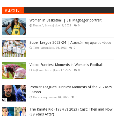
WEEK'S TOP
Women in Basketball | Ezi Magbegor portrait
Κυριακή, Σεπτεμβρίου 18, 2022
0
Super League 2023-24 | Ανασκόπηση πρώτου γύρου
Τρίτη, Δεκεμβρίου 05, 2023
0
Video: Funniest Moments in Women's Football
Σάββατο, Σεπτεμβρίου 17, 2022
0
Premier League's Funniest Moments of the 2024/25
Season
Παρασκευή, Ιουλίου 04, 2025
0
The Karate Kid (1984 vs 2023) Cast: Then and Now
(39 Years After)