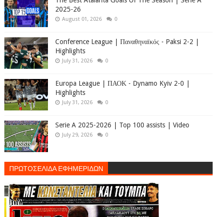
The Best Atalanta Goals Of The Season | Serie A
2025-26
August 01, 2026
0
Conference League | Παναθηναϊκός - Paksi 2-2 |
Highlights
July 31, 2026
0
Europa League | ΠΑΟΚ - Dynamo Kyiv 2-0 |
Highlights
July 31, 2026
0
Serie A 2025-2026 | Top 100 assists | Video
July 29, 2026
0
ΠΡΩΤΟΣΕΛΙΔΑ ΕΦΗΜΕΡΙΔΩΝ