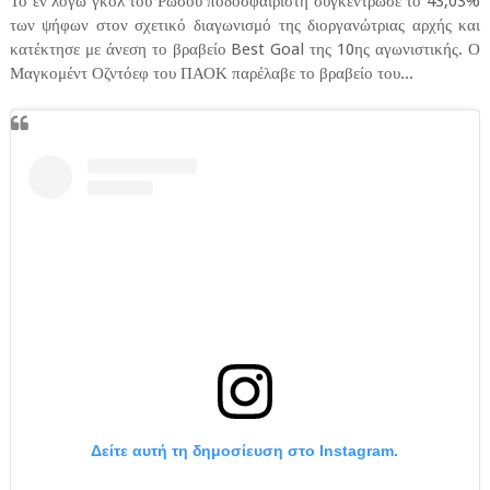
Το εν λόγω γκολ του Ρώσου ποδοσφαιριστή συγκέντρωσε το 43,03%
των ψήφων στον σχετικό διαγωνισμό της διοργανώτριας αρχής και
κατέκτησε με άνεση το βραβείο Best Goal της 10ης αγωνιστικής. Ο
Μαγκομέντ Οζντόεφ του ΠΑΟΚ παρέλαβε το βραβείο του...
Δείτε αυτή τη δημοσίευση στο Instagram.