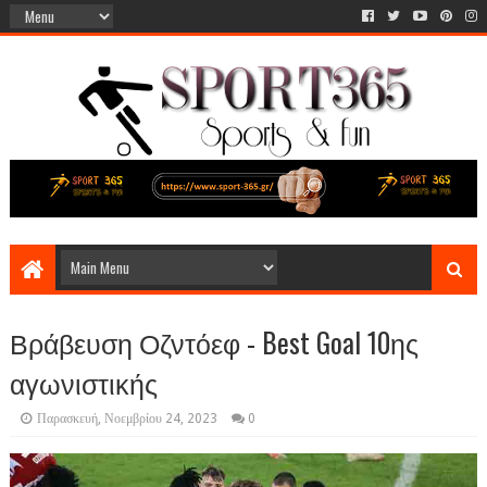
Βράβευση Οζντόεφ - Best Goal 10ης
αγωνιστικής
Παρασκευή, Νοεμβρίου 24, 2023
0