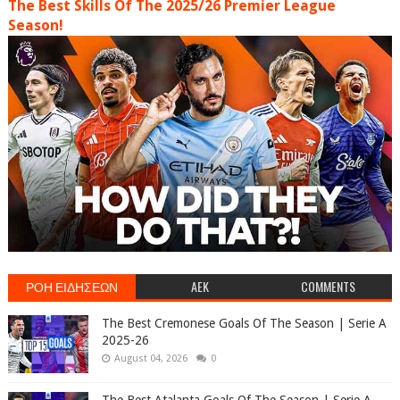
The Best Skills Of The 2025/26 Premier League
Season!
ΡΟΗ ΕΙΔΗΣΕΩΝ
AEK
COMMENTS
The Best Cremonese Goals Of The Season | Serie A
2025-26
August 04, 2026
0