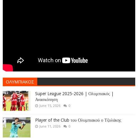
ΟΛΥΜΠΙΑΚΟΣ
Super League 2025-2026 | Ολυμπιακός |
Ανασκόπηση
June 15, 2026
0
Player of the Club του Ολυμπιακού ο Τζολάκης
June 11, 2026
0