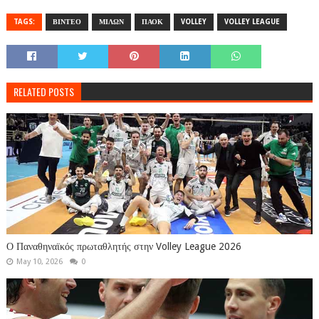
TAGS:
ΒΙΝΤΕΟ
ΜΙΛΩΝ
ΠΑΟΚ
VOLLEY
VOLLEY LEAGUE
RELATED POSTS
Ο Παναθηναϊκός πρωταθλητής στην Volley League 2026
May 10, 2026
0