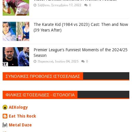
Σάββατο, Σεπτεμβρίου 17, 2022
0
The Karate Kid (1984 vs 2023) Cast: Then and Now
(39 Years After)
Premier League's Funniest Moments of the 2024/25
Season
Παρασκευή, Ιουλίου 04, 2025
0
ΣΥΝΟΛΙΚΕΣ ΠΡΟΒΟΛΕΣ ΙΣΤΟΣΕΛΙΔΑΣ
ΦΙΛΙΚΕΣ ΙΣΤΟΣΕΛΙΔΕΣ - ΙΣΤΟΛΟΓΙΑ
AEKology
Eat This Rock
Metal Daze