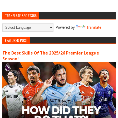
TRANSLATE SPORT365
Powered by
Translate
FEATURED POST
The Best Skills Of The 2025/26 Premier League
Season!