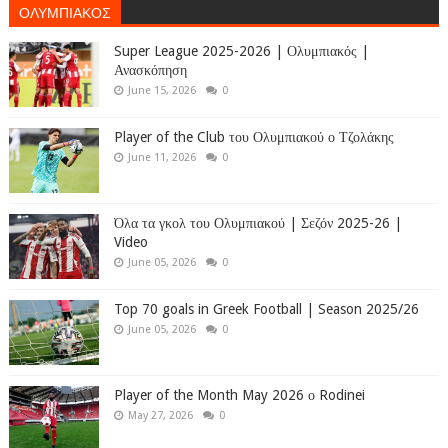
ΟΛΥΜΠΙΑΚΟΣ
Super League 2025-2026 | Ολυμπιακός |
Ανασκόπηση
June 15, 2026
0
Player of the Club του Ολυμπιακού ο Τζολάκης
June 11, 2026
0
Όλα τα γκολ του Ολυμπιακού | Σεζόν 2025-26 |
Video
June 05, 2026
0
Top 70 goals in Greek Football | Season 2025/26
June 05, 2026
0
Player of the Month May 2026 ο Rodinei
May 27, 2026
0