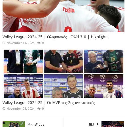
Volley League 2024-25 | Ολυμπιακός - ΟΦΗ 3-0 | Highlights
November 11, 2024
0
Volley League 2024-25 | Οι MVP της 2ης αγωνιστικής
November 08, 2024
0
PREVIOUS
NEXT