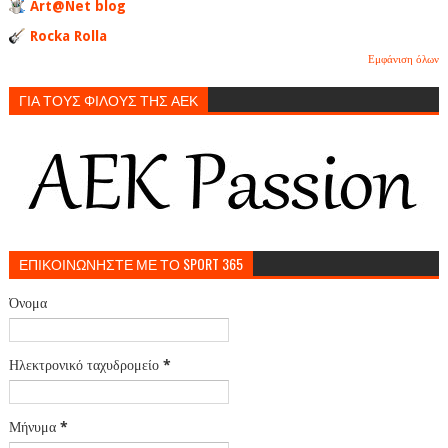
Art@Net blog
Rocka Rolla
Εμφάνιση όλων
ΓΙΑ ΤΟΥΣ ΦΙΛΟΥΣ ΤΗΣ ΑΕΚ
ΕΠΙΚΟΙΝΩΝΗΣΤΕ ΜΕ ΤΟ SPORT 365
Όνομα
Ηλεκτρονικό ταχυδρομείο
*
Μήνυμα
*