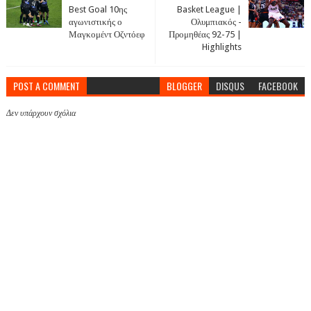
Best Goal 10ης
Basket League |
αγωνιστικής ο
Ολυμπιακός -
Μαγκομέντ Οζντόεφ
Προμηθέας 92-75 |
Highlights
POST A COMMENT
BLOGGER
DISQUS
FACEBOOK
Δεν υπάρχουν σχόλια