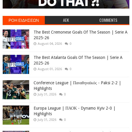
ΡΟΗ ΕΙΔΗΣΕΩΝ
AEK
COMMENTS
The Best Cremonese Goals Of The Season | Serie A
2025-26
August 04, 2026
0
The Best Atalanta Goals Of The Season | Serie A
2025-26
August 01, 2026
0
Conference League | Παναθηναϊκός - Paksi 2-2 |
Highlights
July 31, 2026
0
Europa League | ΠΑΟΚ - Dynamo Kyiv 2-0 |
Highlights
July 31, 2026
0