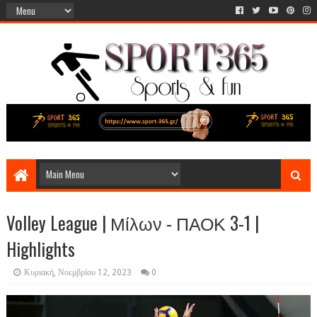
Volley League | Μίλων - ΠΑΟΚ 3-1 |
Highlights
Κυριακή, Νοεμβρίου 12, 2023
0