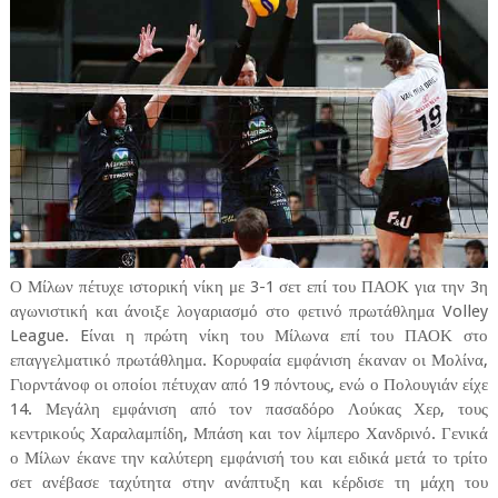
Ο Μίλων πέτυχε ιστορική νίκη με 3-1 σετ επί του ΠΑΟΚ για την 3η
αγωνιστική και άνοιξε λογαριασμό στο φετινό πρωτάθλημα Volley
League. Eίναι η πρώτη νίκη του Μίλωνα επί του ΠΑΟΚ στο
επαγγελματικό πρωτάθλημα. Κορυφαία εμφάνιση έκαναν οι Μολίνα,
Γιορντάνοφ οι οποίοι πέτυχαν από 19 πόντους, ενώ ο Πολουγιάν είχε
14. Μεγάλη εμφάνιση από τον πασαδόρο Λούκας Χερ, τους
κεντρικούς Χαραλαμπίδη, Μπάση και τον λίμπερο Χανδρινό. Γενικά
ο Μίλων έκανε την καλύτερη εμφάνισή του και ειδικά μετά το τρίτο
σετ ανέβασε ταχύτητα στην ανάπτυξη και κέρδισε τη μάχη του