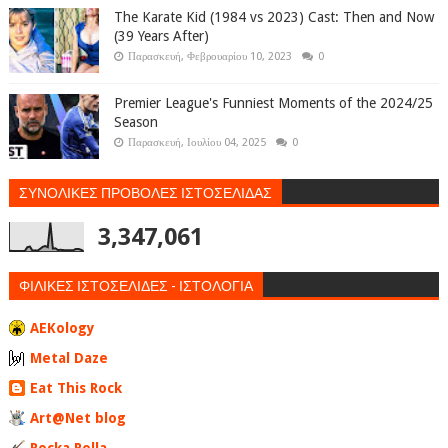
The Karate Kid (1984 vs 2023) Cast: Then and Now
(39 Years After)
Παρασκευή, Φεβρουαρίου 10, 2023
0
Premier League's Funniest Moments of the 2024/25
Season
Παρασκευή, Ιουλίου 04, 2025
0
ΣΥΝΟΛΙΚΕΣ ΠΡΟΒΟΛΕΣ ΙΣΤΟΣΕΛΙΔΑΣ
3,347,061
ΦΙΛΙΚΕΣ ΙΣΤΟΣΕΛΙΔΕΣ - ΙΣΤΟΛΟΓΙΑ
AEKology
Metal Daze
Eat This Rock
Art@Net blog