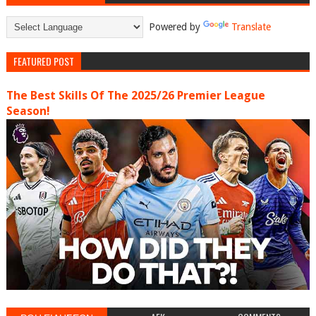
Powered by
Translate
FEATURED POST
The Best Skills Of The 2025/26 Premier League
Season!