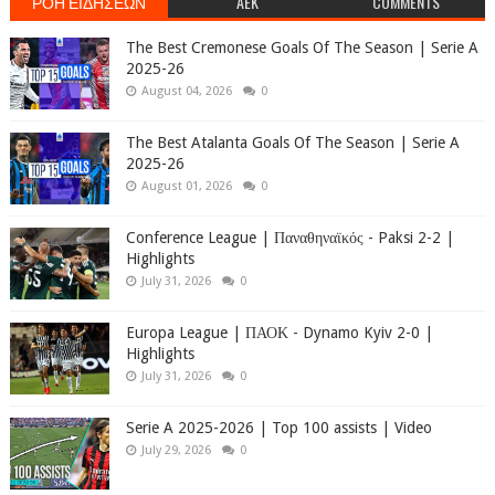
ΡΟΗ ΕΙΔΗΣΕΩΝ
AEK
COMMENTS
The Best Cremonese Goals Of The Season | Serie A
2025-26
August 04, 2026
0
The Best Atalanta Goals Of The Season | Serie A
2025-26
August 01, 2026
0
Conference League | Παναθηναϊκός - Paksi 2-2 |
Highlights
July 31, 2026
0
Europa League | ΠΑΟΚ - Dynamo Kyiv 2-0 |
Highlights
July 31, 2026
0
Serie A 2025-2026 | Top 100 assists | Video
July 29, 2026
0