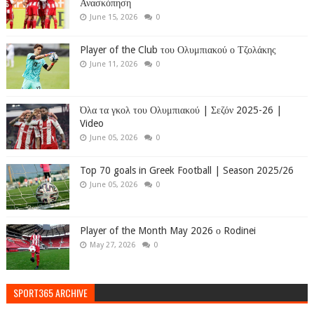
Ανασκόπηση
June 15, 2026
0
Player of the Club του Ολυμπιακού ο Τζολάκης
June 11, 2026
0
Όλα τα γκολ του Ολυμπιακού | Σεζόν 2025-26 |
Video
June 05, 2026
0
Top 70 goals in Greek Football | Season 2025/26
June 05, 2026
0
Player of the Month May 2026 ο Rodinei
May 27, 2026
0
SPORT365 ARCHIVE