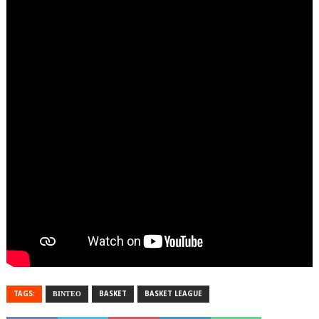
TAGS:
ΒΙΝΤΕΟ
BASKET
BASKET LEAGUE