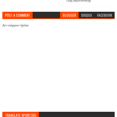
12ης αγωνιστικής
POST A COMMENT
BLOGGER
DISQUS
FACEBOOK
Δεν υπάρχουν σχόλια
TRANSLATE SPORT365