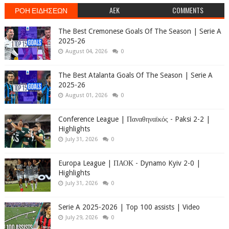
ΡΟΗ ΕΙΔΗΣΕΩΝ
AEK
COMMENTS
The Best Cremonese Goals Of The Season | Serie A
2025-26
August 04, 2026
0
The Best Atalanta Goals Of The Season | Serie A
2025-26
August 01, 2026
0
Conference League | Παναθηναϊκός - Paksi 2-2 |
Highlights
July 31, 2026
0
Europa League | ΠΑΟΚ - Dynamo Kyiv 2-0 |
Highlights
July 31, 2026
0
Serie A 2025-2026 | Top 100 assists | Video
July 29, 2026
0