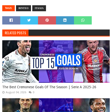
TAGS:
ΒΙΝΤΕΟ
ΙΤΑΛΙΑ
RELATED POSTS
The Best Cremonese Goals Of The Season | Serie A 2025-26
August 04, 2026
0