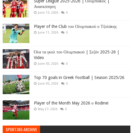
Super League 2025-2026 | Ολυμπιακός |
Ανασκόπηση
June 15, 2026
0
Player of the Club του Ολυμπιακού ο Τζολάκης
June 11, 2026
0
Όλα τα γκολ του Ολυμπιακού | Σεζόν 2025-26 |
Video
June 05, 2026
0
Top 70 goals in Greek Football | Season 2025/26
June 05, 2026
0
Player of the Month May 2026 ο Rodinei
May 27, 2026
0
SPORT365 ARCHIVE