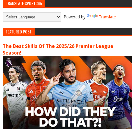
TRANSLATE SPORT365
Powered by
Translate
FEATURED POST
The Best Skills Of The 2025/26 Premier League
Season!