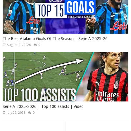
The Best Atalanta Goals Of The Season | Serie A 2025-26
August 01, 2026
0
Serie A 2025-2026 | Top 100 assists | Video
July 29, 2026
0