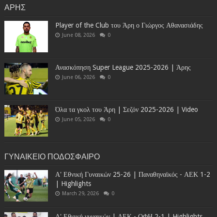
ΑΡΗΣ
Player of the Club του Άρη ο Γιώργος Αθανασιάδης
June 08, 2026
0
Ανασκόπηση Super League 2025-2026 | Άρης
June 06, 2026
0
Όλα τα γκολ του Άρη | Σεζόν 2025-2026 | Video
June 05, 2026
0
ΓΥΝΑΙΚΕΙΟ ΠΟΔΟΣΦΑΙΡΟ
Α' Εθνική Γυναικών 25-26 | Παναθηναϊκός - ΑΕΚ 1-2
| Highlights
March 29, 2026
0
Α' Εθνική γυναικών | ΑΕΚ - ΟΦΗ 2-1 | Highlights