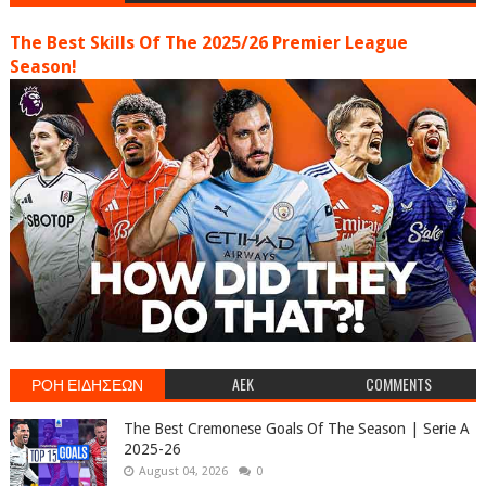
The Best Skills Of The 2025/26 Premier League
Season!
ΡΟΗ ΕΙΔΗΣΕΩΝ
AEK
COMMENTS
The Best Cremonese Goals Of The Season | Serie A
2025-26
August 04, 2026
0