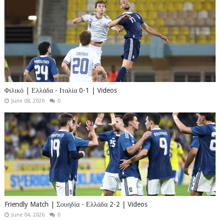
Φιλικό | Ελλάδα - Ιταλία 0-1 | Videos
June 08, 2026
0
Friendly Match | Σουηδία - Ελλάδα 2-2 | Videos
June 04, 2026
0