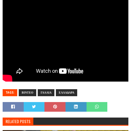
TAGS:
ΒΙΝΤΕΟ
ΓΑΛΛΙΑ
ΕΛΛΑΔΑΡΑ
RELATED POSTS