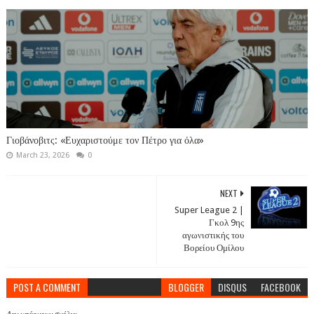
Γιοβάνοβιτς: «Ευχαριστούμε τον Πέτρο για όλα»
March 23, 2026
0
NEXT
Super League 2 |
Γκολ 9ης
αγωνιστικής του
Βορείου Ομίλου
POST A COMMENT
BLOGGER
DISQUS
FACEBOOK