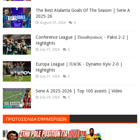
The Best Atalanta Goals Of The Season | Serie A
2025-26
August 01, 2026
0
Conference League | Παναθηναϊκός - Paksi 2-2 |
Highlights
July 31, 2026
0
Europa League | ΠΑΟΚ - Dynamo Kyiv 2-0 |
Highlights
July 31, 2026
0
Serie A 2025-2026 | Top 100 assists | Video
July 29, 2026
0
ΠΡΩΤΟΣΕΛΙΔΑ ΕΦΗΜΕΡΙΔΩΝ