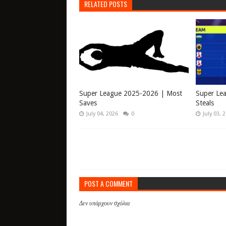
RELATED POSTS
Super League 2025-2026 | Most
Super Le
Saves
Steals
July 04, 2026
0
July 03, 
POST A COMMENT
Δεν υπάρχουν σχόλια