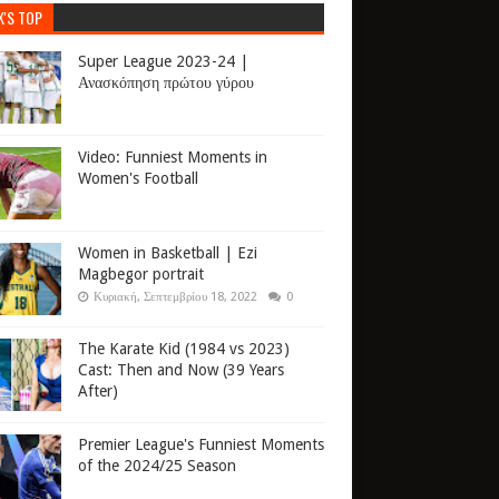
K'S TOP
Super League 2023-24 |
Ανασκόπηση πρώτου γύρου
Video: Funniest Moments in
Women's Football
Women in Basketball | Ezi
Magbegor portrait
Κυριακή, Σεπτεμβρίου 18, 2022
0
The Karate Kid (1984 vs 2023)
Cast: Then and Now (39 Years
After)
Premier League's Funniest Moments
of the 2024/25 Season