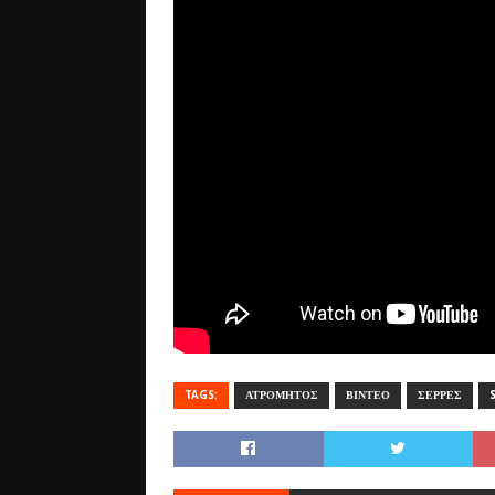
TAGS:
ΑΤΡΟΜΗΤΟΣ
ΒΙΝΤΕΟ
ΣΕΡΡΕΣ