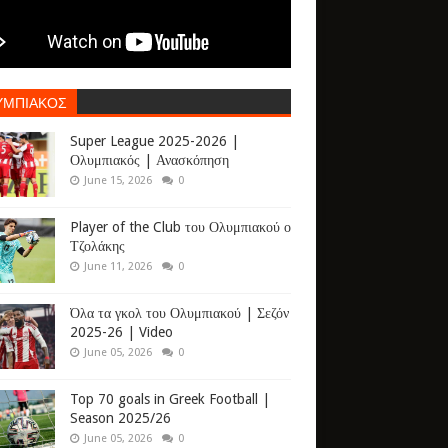
ΥΜΠΙΑΚΟΣ
Super League 2025-2026 |
Ολυμπιακός | Ανασκόπηση
June 15, 2026
0
Player of the Club του Ολυμπιακού ο
Τζολάκης
June 11, 2026
0
Όλα τα γκολ του Ολυμπιακού | Σεζόν
2025-26 | Video
June 05, 2026
0
Top 70 goals in Greek Football |
Season 2025/26
June 05, 2026
0