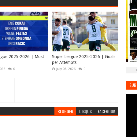
ague 2025-2026 | Most
Super League 2025-2026 | Goals
per Attempts
2026
0
July 03, 2026
0
SUB
BLOGGER
DISQUS
FACEBOOK