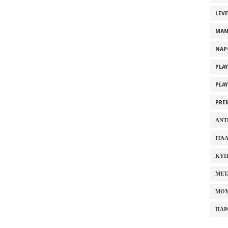
LIV
MAN
NAP
PLA
PLA
PRE
ΑΝΤ
ΙΤΑ
ΚΥΠ
ΜΕΤ
ΜΟΥ
ΠΑΡ