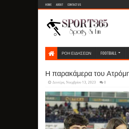
HOME
ABOUT
CONTACT US
ΡΟΗ ΕΙΔΗΣΕΩΝ
FOOTBALL
Η παρακάμερα του Ατρόμητ
Δευτέρα, Νοεμβρίου 13, 2023
0