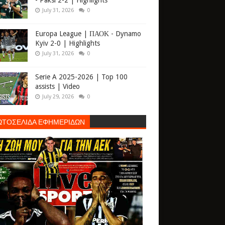
- Paksi 2-2 | Highlights
July 31, 2026
0
Europa League | ΠΑΟΚ - Dynamo
Kyiv 2-0 | Highlights
July 31, 2026
0
Serie A 2025-2026 | Top 100
assists | Video
July 29, 2026
0
ΩΤΟΣΕΛΙΔΑ ΕΦΗΜΕΡΙΔΩΝ