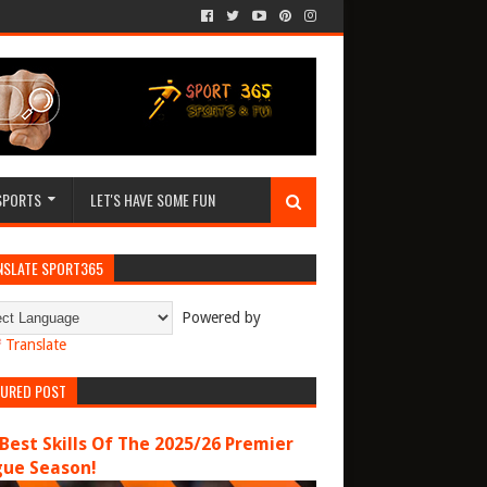
SPORTS
LET'S HAVE SOME FUN
NSLATE SPORT365
Powered by
Translate
TURED POST
Best Skills Of The 2025/26 Premier
gue Season!