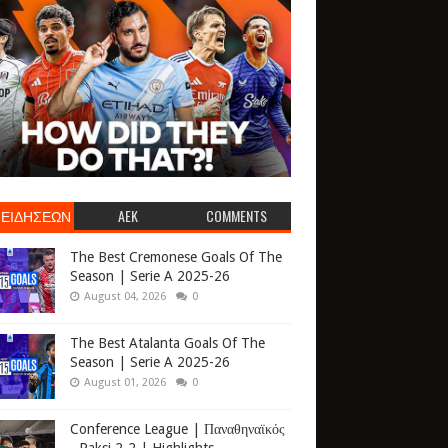
 ΕΙΔΗΣΕΩΝ
AEK
COMMENTS
The Best Cremonese Goals Of The
Season | Serie A 2025-26
August 04, 2026
0
The Best Atalanta Goals Of The
Season | Serie A 2025-26
August 01, 2026
0
Conference League | Παναθηναϊκός