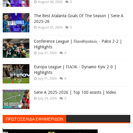
August 04, 2026
0
The Best Atalanta Goals Of The Season | Serie A
2025-26
August 01, 2026
0
Conference League | Παναθηναϊκός - Paksi 2-2 |
Highlights
July 31, 2026
0
Europa League | ΠΑΟΚ - Dynamo Kyiv 2-0 |
Highlights
July 31, 2026
0
Serie A 2025-2026 | Top 100 assists | Video
July 29, 2026
0
ΠΡΩΤΟΣΕΛΙΔΑ ΕΦΗΜΕΡΙΔΩΝ