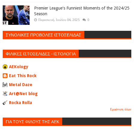
Premier League's Funniest Moments of the 2024/25
Season
Παρασκευή, Ιουλίου 04, 2025
0
ΣΥΝΟΛΙΚΕΣ ΠΡΟΒΟΛΕΣ ΙΣΤΟΣΕΛΙΔΑΣ
ΦΙΛΙΚΕΣ ΙΣΤΟΣΕΛΙΔΕΣ - ΙΣΤΟΛΟΓΙΑ
AEKology
Eat This Rock
Metal Daze
Art@Net blog
Rocka Rolla
Εμφάνιση όλων
ΓΙΑ ΤΟΥΣ ΦΙΛΟΥΣ ΤΗΣ ΑΕΚ