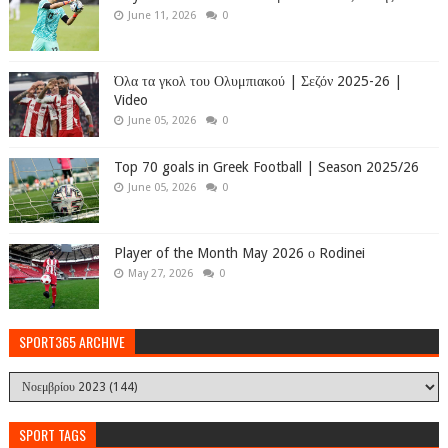
June 11, 2026
0
Όλα τα γκολ του Ολυμπιακού | Σεζόν 2025-26 |
Video
June 05, 2026
0
Top 70 goals in Greek Football | Season 2025/26
June 05, 2026
0
Player of the Month May 2026 ο Rodinei
May 27, 2026
0
SPORT365 ARCHIVE
SPORT TAGS