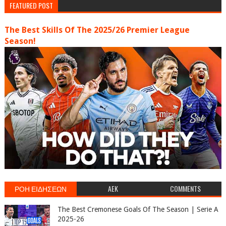
FEATURED POST
The Best Skills Of The 2025/26 Premier League
Season!
ΡΟΗ ΕΙΔΗΣΕΩΝ
AEK
COMMENTS
The Best Cremonese Goals Of The Season | Serie A
2025-26