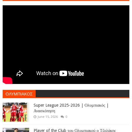
ΟΛΥΜΠΙΑΚΟΣ
Super League 2025-2026 | Ολυμπιακός |
Ανασκόπηση
June 15, 2026
0
Player of the Club του Ολυμπιακού ο Τζολάκης