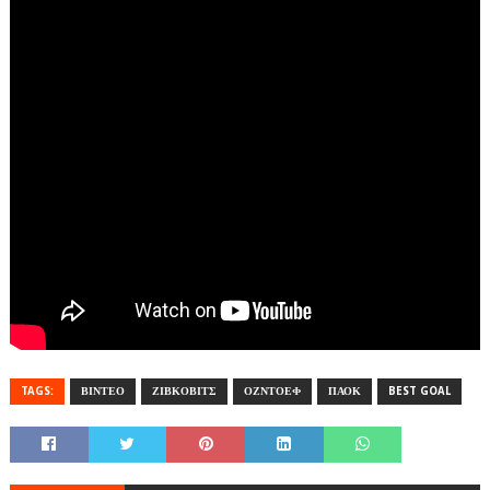
TAGS:
ΒΙΝΤΕΟ
ΖΙΒΚΟΒΙΤΣ
ΟΖΝΤΟΕΦ
ΠΑΟΚ
BEST GOAL