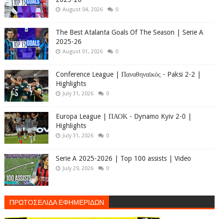
August 04, 2026
0
The Best Atalanta Goals Of The Season | Serie A
2025-26
August 01, 2026
0
Conference League | Παναθηναϊκός - Paksi 2-2 |
Highlights
July 31, 2026
0
Europa League | ΠΑΟΚ - Dynamo Kyiv 2-0 |
Highlights
July 31, 2026
0
Serie A 2025-2026 | Top 100 assists | Video
July 29, 2026
0
ΠΡΩΤΟΣΕΛΙΔΑ ΕΦΗΜΕΡΙΔΩΝ