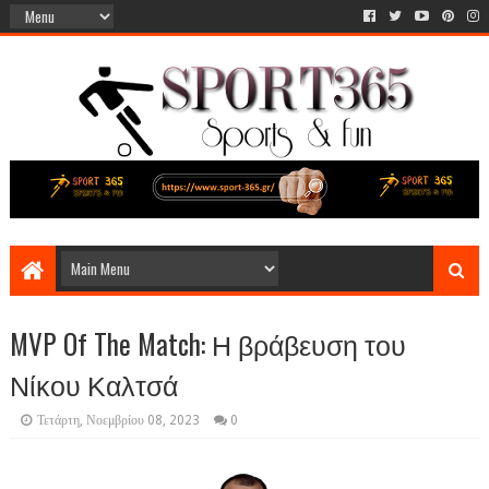
MVP Of The Match: Η βράβευση του
Νίκου Καλτσά
Τετάρτη, Νοεμβρίου 08, 2023
0