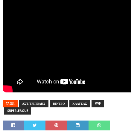
TAGS:
ΑΣΤ.ΤΡΙΠΟΛΗΣ
ΒΙΝΤΕΟ
ΚΑΛΤΣΑΣ
MVP
SUPERLEAGUE