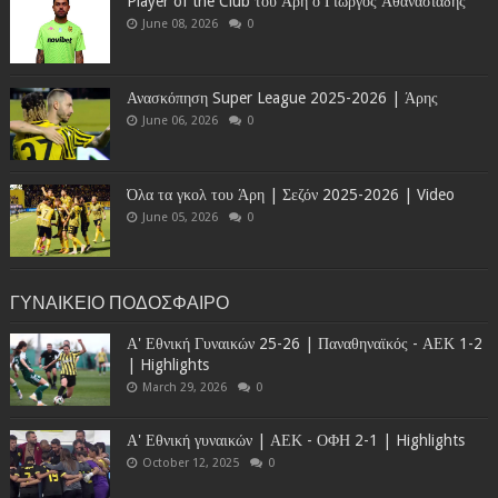
Player of the Club του Άρη ο Γιώργος Αθανασιάδης
June 08, 2026
0
Ανασκόπηση Super League 2025-2026 | Άρης
June 06, 2026
0
Όλα τα γκολ του Άρη | Σεζόν 2025-2026 | Video
June 05, 2026
0
ΓΥΝΑΙΚΕΙΟ ΠΟΔΟΣΦΑΙΡΟ
Α' Εθνική Γυναικών 25-26 | Παναθηναϊκός - ΑΕΚ 1-2
| Highlights
March 29, 2026
0
Α' Εθνική γυναικών | ΑΕΚ - ΟΦΗ 2-1 | Highlights
October 12, 2025
0