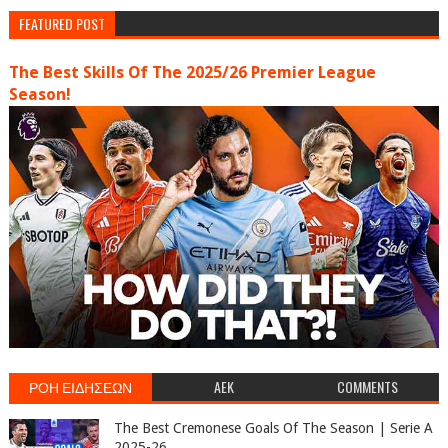
FEATURED POST
The Best Skills Of The 2025/26 Premier League
Season!
ΡΟΗ ΕΙΔΗΣΕΩΝ
AEK
COMMENTS
The Best Cremonese Goals Of The Season | Serie A
2025-26