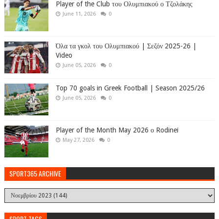
Player of the Club του Ολυμπιακού ο Τζολάκης
June 11, 2026
0
Όλα τα γκολ του Ολυμπιακού | Σεζόν 2025-26 |
Video
June 05, 2026
0
Top 70 goals in Greek Football | Season 2025/26
June 05, 2026
0
Player of the Month May 2026 ο Rodinei
May 27, 2026
0
SPORT365 ARCHIVE
SPORT TAGS