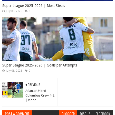
Super League 2025-2026 | Most Steals
July 03, 2026
0
Super League 2025-2026 | Goals per Attempts
July 03, 2026
0
PREVIOUS
Atlanta United -
Columbus Crew 4-2
| Video
POST A COMMENT
BLOGGER
DISQUS
FACEBOOK