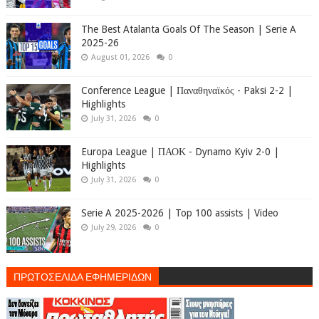
The Best Atalanta Goals Of The Season | Serie A
2025-26
August 01, 2026
0
Conference League | Παναθηναϊκός - Paksi 2-2 |
Highlights
July 31, 2026
0
Europa League | ΠΑΟΚ - Dynamo Kyiv 2-0 |
Highlights
July 31, 2026
0
Serie A 2025-2026 | Top 100 assists | Video
July 29, 2026
0
ΠΡΩΤΟΣΕΛΙΔΑ ΕΦΗΜΕΡΙΔΩΝ