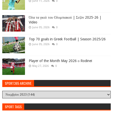
June 11, 2026
0
Όλα τα γκολ του Ολυμπιακού | Σεζόν 2025-26 |
Video
June 05, 2026
0
Top 70 goals in Greek Football | Season 2025/26
June 05, 2026
0
Player of the Month May 2026 ο Rodinei
May 27, 2026
0
SPORT365 ARCHIVE
SPORT TAGS