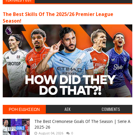
The Best Skills Of The 2025/26 Premier League
Season!
ΡΟΗ ΕΙΔΗΣΕΩΝ
AEK
COMMENTS
The Best Cremonese Goals Of The Season | Serie A
2025-26
August 04, 2026
0