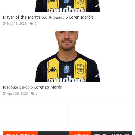
Player of the Month του Απριλίου ο Loren Morón
May 13, 2025
0
Ιστορικό ρεκόρ ο Lorenzo Morón
April 29, 2025
0