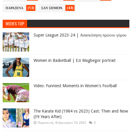
(13)
(43)
ΠΑΡΑΞΕΝΑ
ΣΑΝ ΣΗΜΕΡΑ
WEEK'S TOP
Super League 2023-24 | Ανασκόπηση πρώτου γύρου
Women in Basketball | Ezi Magbegor portrait
Video: Funniest Moments in Women's Football
The Karate Kid (1984 vs 2023) Cast: Then and Now
(39 Years After)
Παρασκευή, Φεβρουαρίου 10, 2023
0