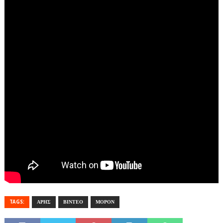
TAGS:
ΑΡΗΣ
ΒΙΝΤΕΟ
ΜΟΡΟΝ