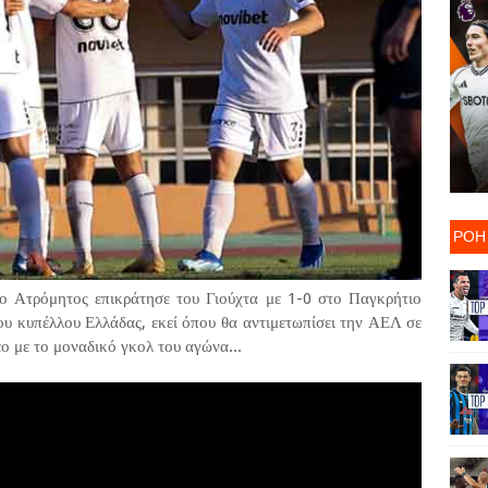
ΡΟΗ
ο Ατρόμητος επικράτησε του Γιούχτα με 1-0 στο Παγκρήτιο
ου κυπέλλου Ελλάδας, εκεί όπου θα αντιμετωπίσει την ΑΕΛ σε
ο με το μοναδικό γκολ του αγώνα...