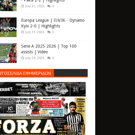
- Paksi 2-2 | Highlights
July 31, 2026
0
Europa League | ΠΑΟΚ - Dynamo
Kyiv 2-0 | Highlights
July 31, 2026
0
Serie A 2025-2026 | Top 100
assists | Video
July 29, 2026
0
ΩΤΟΣΕΛΙΔΑ ΕΦΗΜΕΡΙΔΩΝ