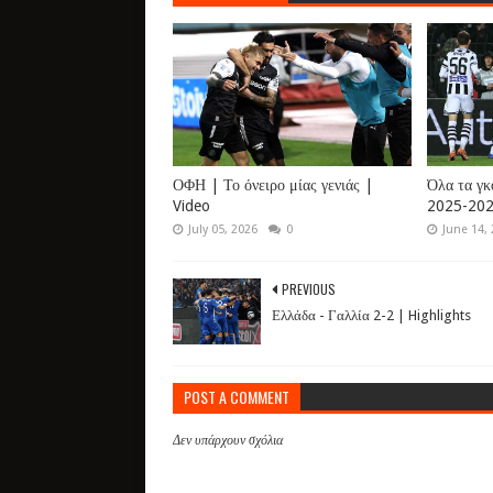
ΟΦΗ | Το όνειρο μίας γενιάς |
Όλα τα γκ
Video
2025-202
July 05, 2026
0
June 14,
PREVIOUS
Ελλάδα - Γαλλία 2-2 | Highlights
POST A COMMENT
Δεν υπάρχουν σχόλια