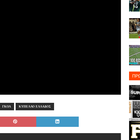
ΠΡ
ΓΚΟΛ
ΚΥΠΕΛΛΟ ΕΛΛΑΔΟΣ