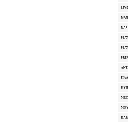
LIV
MAN
NAP
PLA
PLA
PRE
ΑΝΤ
ΙΤΑ
ΚΥΠ
ΜΕΤ
ΜΟΥ
ΠΑΡ