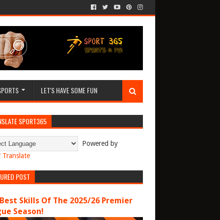
SPORTS
LET'S HAVE SOME FUN
NSLATE SPORT365
Powered by
Translate
TURED POST
Best Skills Of The 2025/26 Premier
gue Season!