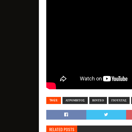
TAGS:
ΑΤΡΟΜΗΤΟΣ
ΒΙΝΤΕΟ
ΓΙΟΥΧΤΑΣ
RELATED POSTS