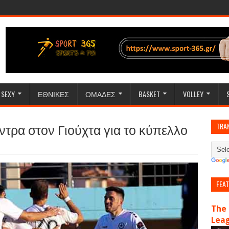
SEXY
ΕΘΝΙΚΕΣ
ΟΜΑΔΕΣ
BASKET
VOLLEY
ντρα στον Γιούχτα για το κύπελλο
TRA
FEA
The 
Lea