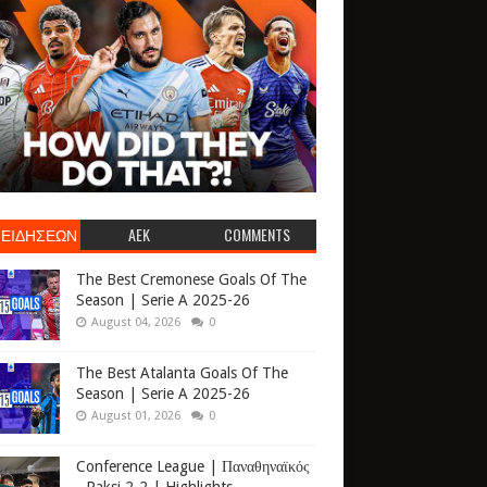
 ΕΙΔΗΣΕΩΝ
AEK
COMMENTS
The Best Cremonese Goals Of The
Season | Serie A 2025-26
August 04, 2026
0
The Best Atalanta Goals Of The
Season | Serie A 2025-26
August 01, 2026
0
Conference League | Παναθηναϊκός