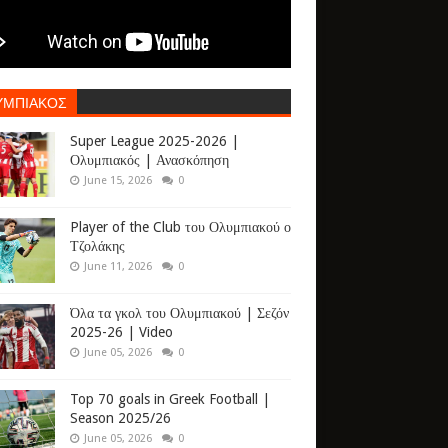
ΥΜΠΙΑΚΟΣ
Super League 2025-2026 |
Ολυμπιακός | Ανασκόπηση
June 15, 2026
0
Player of the Club του Ολυμπιακού ο
Τζολάκης
June 11, 2026
0
Όλα τα γκολ του Ολυμπιακού | Σεζόν
2025-26 | Video
June 05, 2026
0
Top 70 goals in Greek Football |
Season 2025/26
June 05, 2026
0