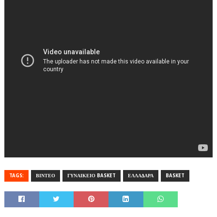
TAGS:
ΒΙΝΤΕΟ
ΓΥΝΑΙΚΕΙΟ BASKET
ΕΛΛΑΔΑΡΑ
BASKET