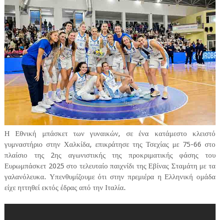
Η Εθνική μπάσκετ των γυναικών, σε ένα κατάμεστο κλειστό
γυμναστήριο στην Χαλκίδα, επικράτησε της Τσεχίας με 75-66 στο
πλαίσιο της 2ης αγωνιστικής της προκριματικής φάσης του
Ευρωμπάσκετ 2025 στο τελευταίο παιχνίδι της Εβίνας Σταμάτη με τα
γαλανόλευκα. Υπενθυμίζουμε ότι στην πρεμιέρα η Ελληνική ομάδα
είχε ηττηθεί εκτός έδρας από την Ιταλία.