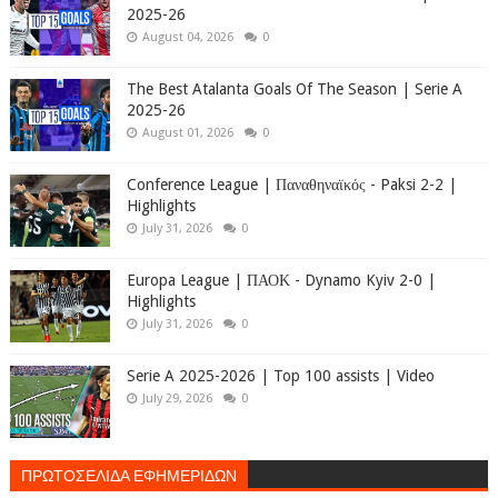
2025-26
August 04, 2026
0
The Best Atalanta Goals Of The Season | Serie A
2025-26
August 01, 2026
0
Conference League | Παναθηναϊκός - Paksi 2-2 |
Highlights
July 31, 2026
0
Europa League | ΠΑΟΚ - Dynamo Kyiv 2-0 |
Highlights
July 31, 2026
0
Serie A 2025-2026 | Top 100 assists | Video
July 29, 2026
0
ΠΡΩΤΟΣΕΛΙΔΑ ΕΦΗΜΕΡΙΔΩΝ