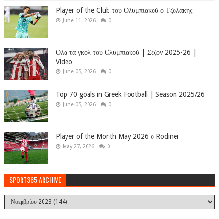
Player of the Club του Ολυμπιακού ο Τζολάκης
June 11, 2026
0
Όλα τα γκολ του Ολυμπιακού | Σεζόν 2025-26 |
Video
June 05, 2026
0
Top 70 goals in Greek Football | Season 2025/26
June 05, 2026
0
Player of the Month May 2026 ο Rodinei
May 27, 2026
0
SPORT365 ARCHIVE