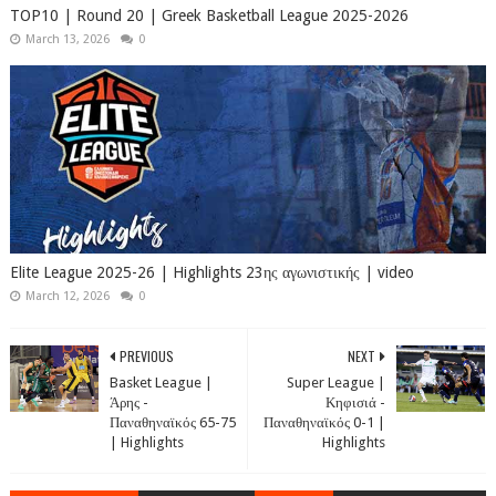
TOP10 | Round 20 | Greek Basketball League 2025-2026
March 13, 2026
0
Elite League 2025-26 | Highlights 23ης αγωνιστικής | video
March 12, 2026
0
PREVIOUS
NEXT
Basket League |
Super League |
Άρης -
Κηφισιά -
Παναθηναϊκός 65-75
Παναθηναϊκός 0-1 |
| Highlights
Highlights