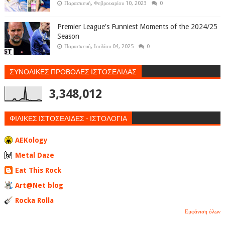
Παρασκευή, Φεβρουαρίου 10, 2023
0
Premier League's Funniest Moments of the 2024/25
Season
Παρασκευή, Ιουλίου 04, 2025
0
ΣΥΝΟΛΙΚΕΣ ΠΡΟΒΟΛΕΣ ΙΣΤΟΣΕΛΙΔΑΣ
3,348,012
ΦΙΛΙΚΕΣ ΙΣΤΟΣΕΛΙΔΕΣ - ΙΣΤΟΛΟΓΙΑ
AEKology
Metal Daze
Eat This Rock
Art@Net blog
Rocka Rolla
Εμφάνιση όλων