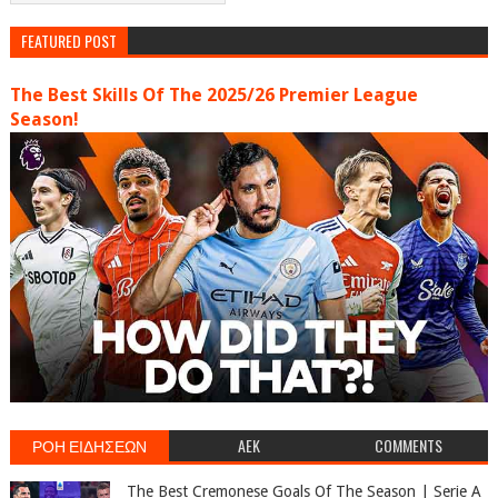
FEATURED POST
The Best Skills Of The 2025/26 Premier League
Season!
ΡΟΗ ΕΙΔΗΣΕΩΝ
AEK
COMMENTS
The Best Cremonese Goals Of The Season | Serie A