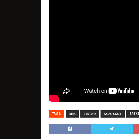
TAGS:
ΑΕΚ
ΒΙΝΤΕΟ
ΚΟΛΟΣΣΟΣ
BASK