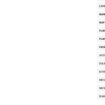
LIV
MAN
NAP
PLA
PLA
PRE
ΑΝΤ
ΙΤΑ
ΚΥΠ
ΜΕΤ
ΜΟΥ
ΠΑΡ