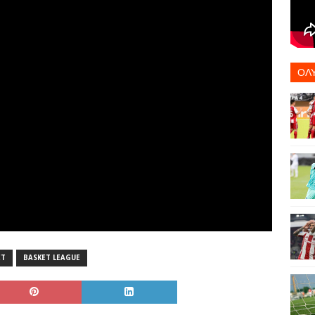
ΟΛ
ET
BASKET LEAGUE