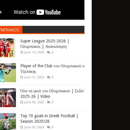
ΥΜΠΙΑΚΟΣ
Super League 2025-2026 |
Ολυμπιακός | Ανασκόπηση
June 15, 2026
0
Player of the Club του Ολυμπιακού ο
Τζολάκης
June 11, 2026
0
Όλα τα γκολ του Ολυμπιακού | Σεζόν
2025-26 | Video
June 05, 2026
0
Top 70 goals in Greek Football |
Season 2025/26
June 05, 2026
0