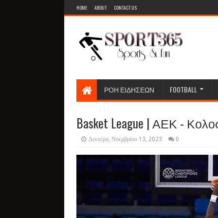
HOME
ABOUT
CONTACT US
ΡΟΗ ΕΙΔΗΣΕΩΝ
FOOTBALL
Basket League | ΑΕΚ - Κολοσ
Δευτέρα, Νοεμβρίου 13, 2023
0