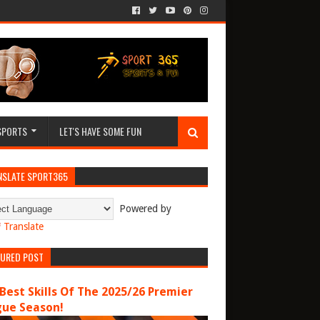
SPORTS
LET'S HAVE SOME FUN
NSLATE SPORT365
Powered by
Translate
TURED POST
Best Skills Of The 2025/26 Premier
gue Season!