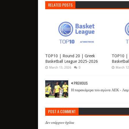
RELATED POSTS
TOP10 | Round 20 | Greek
TOP10 | 
Basketball League 2025-2026
Basketba
March 13, 2026
0
March 12
PREVIOUS
Η παρακάμερα του αγώνα ΑΕΚ - Λαμ
POST A COMMENT
Δεν υπάρχουν σχόλια