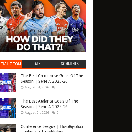
 ΕΙΔΗΣΕΩΝ
AEK
COMMENTS
The Best Cremonese Goals Of The
Season | Serie A 2025-26
August 04, 2026
0
The Best Atalanta Goals Of The
Season | Serie A 2025-26
August 01, 2026
0
Conference League | Παναθηναϊκός