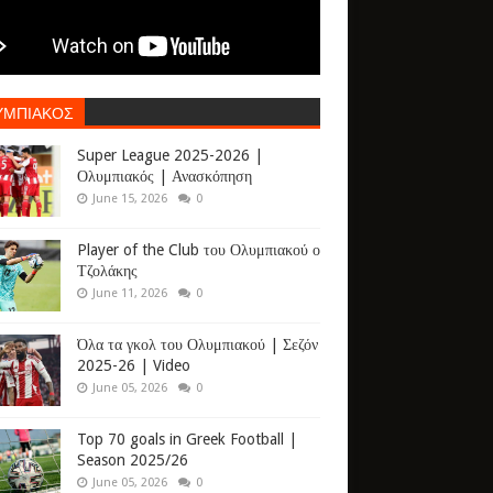
ΥΜΠΙΑΚΟΣ
Super League 2025-2026 |
Ολυμπιακός | Ανασκόπηση
June 15, 2026
0
Player of the Club του Ολυμπιακού ο
Τζολάκης
June 11, 2026
0
Όλα τα γκολ του Ολυμπιακού | Σεζόν
2025-26 | Video
June 05, 2026
0
Top 70 goals in Greek Football |
Season 2025/26
June 05, 2026
0