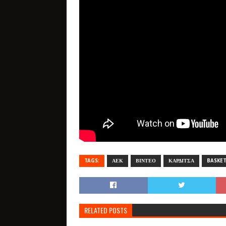
TAGS:
ΑΕΚ
ΒΙΝΤΕΟ
ΚΑΡΔΙΤΣΑ
BASKE
RELATED POSTS