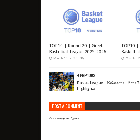
TOP10 | Round 20 | Greek
TOP10 | 
Basketball League 2025-2026
Basketba
March 13, 2026
0
March 12
PREVIOUS
Basket League | Κολοσσός - Άρης 7
Highlights
POST A COMMENT
Δεν υπάρχουν σχόλια