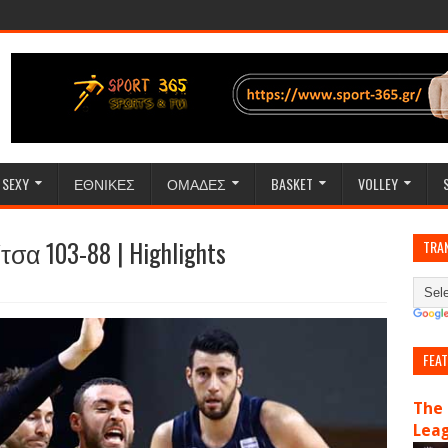
SEXY
ΕΘΝΙΚΕΣ
ΟΜΑΔΕΣ
BASKET
VOLLEY
σα 103-88 | Highlights
TRA
FEA
The 
Lea