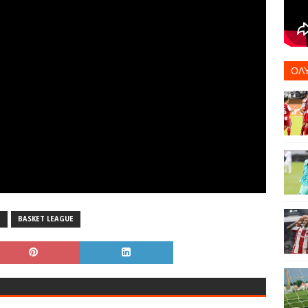
ΟΛ
T
BASKET LEAGUE