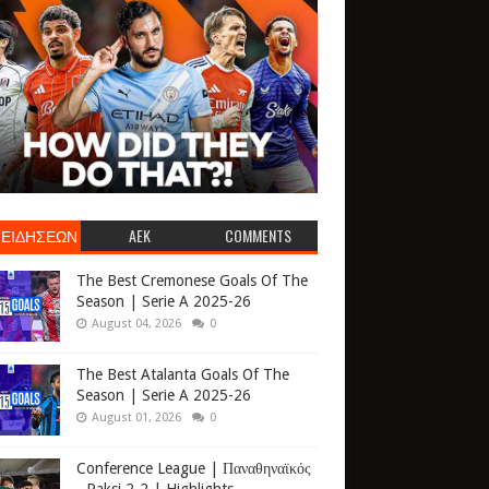
 ΕΙΔΗΣΕΩΝ
AEK
COMMENTS
The Best Cremonese Goals Of The
Season | Serie A 2025-26
August 04, 2026
0
The Best Atalanta Goals Of The
Season | Serie A 2025-26
August 01, 2026
0
Conference League | Παναθηναϊκός