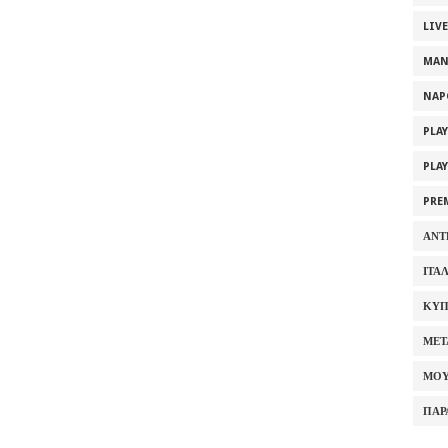
LIV
MAN
NAP
PLA
PLA
PRE
ΑΝΤ
ΙΤΑ
ΚΥΠ
ΜΕΤ
ΜΟΥ
ΠΑΡ