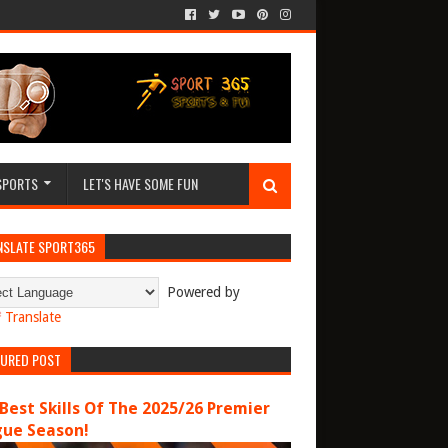
SPORTS
LET'S HAVE SOME FUN
NSLATE SPORT365
Powered by
Translate
TURED POST
Best Skills Of The 2025/26 Premier
gue Season!