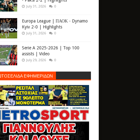
- Paksi 2-2 | Highlights
July 31, 2026
0
Europa League | ΠΑΟΚ - Dynamo
Kyiv 2-0 | Highlights
July 31, 2026
0
Serie A 2025-2026 | Top 100
assists | Video
July 29, 2026
0
ΩΤΟΣΕΛΙΔΑ ΕΦΗΜΕΡΙΔΩΝ