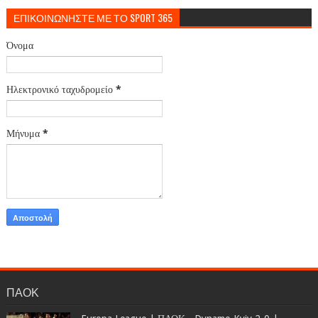
ΕΠΙΚΟΙΝΩΝΗΣΤΕ ΜΕ ΤΟ SPORT 365
Όνομα
Ηλεκτρονικό ταχυδρομείο
*
Μήνυμα
*
ΠΑΟΚ