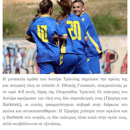
Η γυναικεία ομάδα του Αστέρα Τρίπολης σημείωσε την πρώτη της
και ιστορική νίκη σε επίπεδο Α' Εθνικής Γυναικών, επικρατώντας με
το ευρύ 4-0 εκτός έδρας της Ολυμπιάδας Υμηττού. Οι παίκτριες του
Αστέρα αφιέρωσαν την νίκη στις δύο συμπαίκτριές τους (Τζαφέρη και
Durkovic), οι οποίες τραυματίστηκαν σοβαρά στην διάρκεια του
αγώνα και αντικαταστάθηκαν. Η Τζαφέρη χτύπησε στον αγκώνα και
η Durkovic στο κεφάλι, οι δύο παίκτριες είναι καλά στην υγεία τους,
αλλά υποβάλλονται σε εξετάσεις.