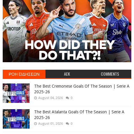
ΡΟΗ ΕΙΔΗΣΕΩΝ
AEK
COMMENTS
The Best Cremonese Goals Of The Season | Serie A
2025-26
August 04, 2026
0
The Best Atalanta Goals Of The Season | Serie A
2025-26
August 01, 2026
0