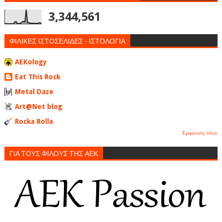
3,344,561
ΦΙΛΙΚΕΣ ΙΣΤΟΣΕΛΙΔΕΣ - ΙΣΤΟΛΟΓΙΑ
AEKology
Eat This Rock
Metal Daze
Art@Net blog
Rocka Rolla
Εμφάνιση όλων
ΓΙΑ ΤΟΥΣ ΦΙΛΟΥΣ ΤΗΣ ΑΕΚ