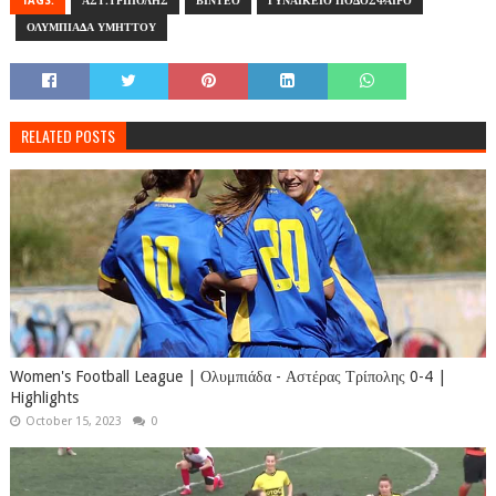
TAGS:
ΑΣΤ.ΤΡΙΠΟΛΗΣ
ΒΙΝΤΕΟ
ΓΥΝΑΙΚΕΙΟ ΠΟΔΟΣΦΑΙΡΟ
ΟΛΥΜΠΙΑΔΑ ΥΜΗΤΤΟΥ
RELATED POSTS
Women's Football League | Ολυμπιάδα - Αστέρας Τρίπολης 0-4 |
Highlights
October 15, 2023
0