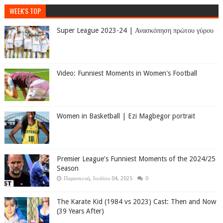
WEEK'S TOP
Super League 2023-24 | Ανασκόπηση πρώτου γύρου
Video: Funniest Moments in Women's Football
Women in Basketball | Ezi Magbegor portrait
Premier League's Funniest Moments of the 2024/25
Season
Παρασκευή, Ιουλίου 04, 2025
0
The Karate Kid (1984 vs 2023) Cast: Then and Now
(39 Years After)