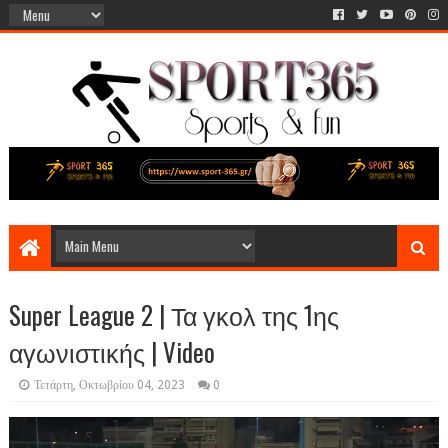
Super League 2 | Τα γκολ της 1ης
αγωνιστικής | Video
Τετάρτη, Οκτωβρίου 04, 2023
0