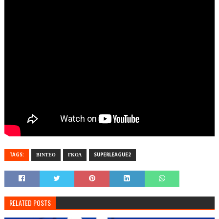
TAGS:
ΒΙΝΤΕΟ
ΓΚΟΛ
SUPERLEAGUE2
RELATED POSTS