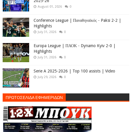
2025-26
August 01, 2026
0
Conference League | Παναθηναϊκός - Paksi 2-2 |
Highlights
July 31, 2026
0
Europa League | ΠΑΟΚ - Dynamo Kyiv 2-0 |
Highlights
July 31, 2026
0
Serie A 2025-2026 | Top 100 assists | Video
July 29, 2026
0
ΠΡΩΤΟΣΕΛΙΔΑ ΕΦΗΜΕΡΙΔΩΝ