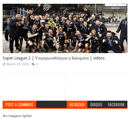
Super League 2 | Υπερπρωταθλήτρια η Καλαμάτα | videos
March 29, 2026
0
POST A COMMENT
BLOGGER
DISQUS
FACEBOOK
Δεν υπάρχουν σχόλια