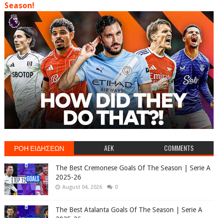
Season!
ΡΟΗ ΕΙΔΗΣΕΩΝ
AEK
COMMENTS
The Best Cremonese Goals Of The Season | Serie A
2025-26
August 04, 2026
0
The Best Atalanta Goals Of The Season | Serie A