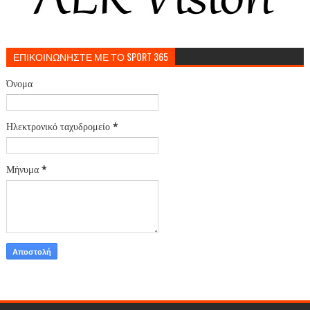
ΕΠΙΚΟΙΝΩΝΗΣΤΕ ΜΕ ΤΟ SPORT 365
Όνομα
Ηλεκτρονικό ταχυδρομείο
*
Μήνυμα
*