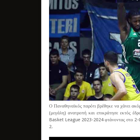
Ο Παναθηναϊκός παρότι βρέθηκε να χάνει ακόμ
(μεγάλη) ανατροπή και επικράτησε εκτός έδρ
Basket League 2023-2024 φτάνοντας στο 2-0 
2.