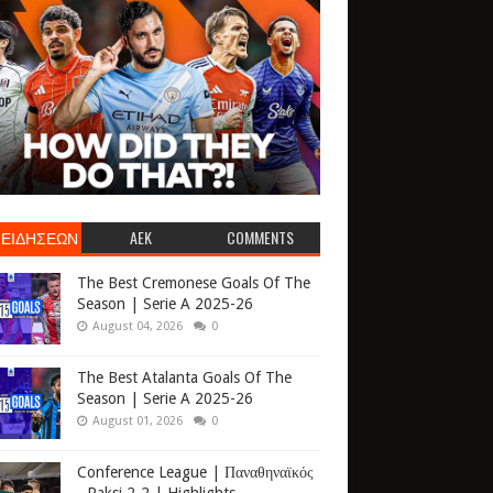
 ΕΙΔΗΣΕΩΝ
AEK
COMMENTS
The Best Cremonese Goals Of The
Season | Serie A 2025-26
August 04, 2026
0
The Best Atalanta Goals Of The
Season | Serie A 2025-26
August 01, 2026
0
Conference League | Παναθηναϊκός