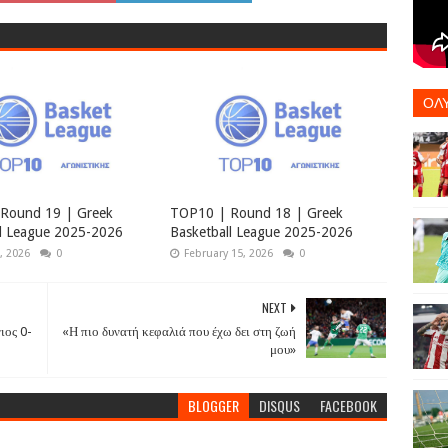
ΟΛ
Round 19 | Greek
TOP10 | Round 18 | Greek
ll League 2025-2026
Basketball League 2025-2026
, 2026
0
February 15, 2026
0
NEXT
ιος 0-
«Η πιο δυνατή κεφαλιά που έχω δει στη ζωή
μου»
BLOGGER
DISQUS
FACEBOOK