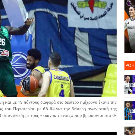
ΡΟΗ
η και με 19 πόντους διαφορά στο δεύτερο ημίχρονο έκανε την
ας του Περιστερίου με 66-64 για την δεύτερη αγωνιστική της
σε αντίθεση με τους «κυανοκίτρινους» που βρίσκονται στο 0-