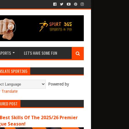
SPORTS
LET'S HAVE SOME FUN
NSLATE SPORT365
Powered by
Translate
TURED POST
Best Skills Of The 2025/26 Premier
gue Season!