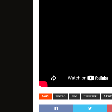
TAGS:
ΒΙΝΤΕΟ
ΠΑΟ
ΠΕΡΙΣΤΕΡΙ
BASKE