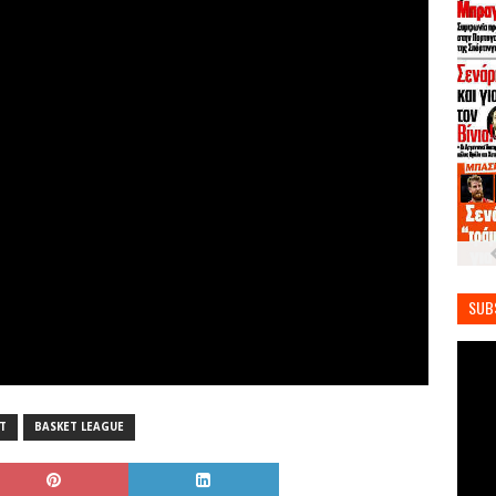
SUB
T
BASKET LEAGUE