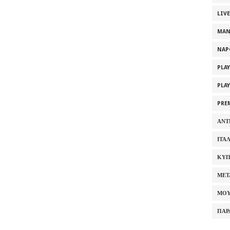
LIV
MAN
NAP
PLA
PLA
PRE
ΑΝΤ
ΙΤΑ
ΚΥΠ
ΜΕΤ
ΜΟΥ
ΠΑΡ