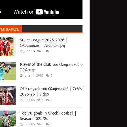
ΥΜΠΙΑΚΟΣ
Super League 2025-2026 |
Ολυμπιακός | Ανασκόπηση
June 15, 2026
0
Player of the Club του Ολυμπιακού ο
Τζολάκης
June 11, 2026
0
Όλα τα γκολ του Ολυμπιακού | Σεζόν
2025-26 | Video
June 05, 2026
0
Top 70 goals in Greek Football |
Season 2025/26
June 05, 2026
0