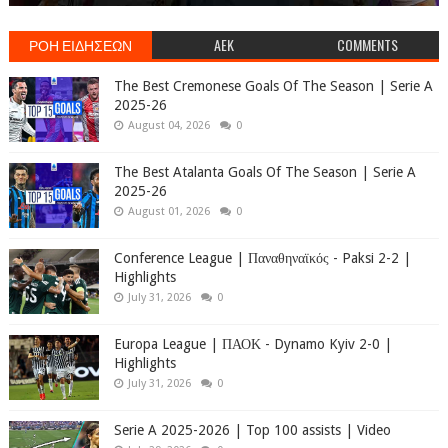
ΡΟΗ ΕΙΔΗΣΕΩΝ
AEK
COMMENTS
The Best Cremonese Goals Of The Season | Serie A
2025-26
August 04, 2026
0
The Best Atalanta Goals Of The Season | Serie A
2025-26
August 01, 2026
0
Conference League | Παναθηναϊκός - Paksi 2-2 |
Highlights
July 31, 2026
0
Europa League | ΠΑΟΚ - Dynamo Kyiv 2-0 |
Highlights
July 31, 2026
0
Serie A 2025-2026 | Top 100 assists | Video