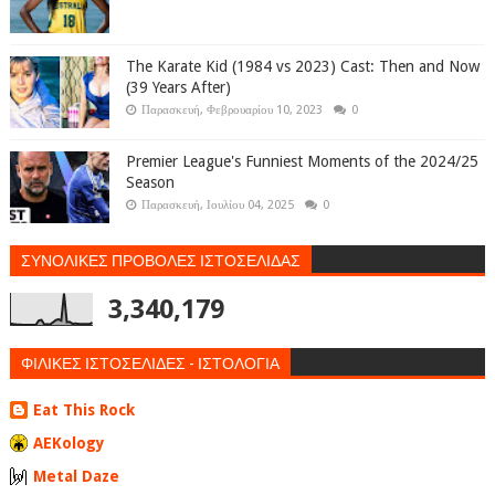
The Karate Kid (1984 vs 2023) Cast: Then and Now
(39 Years After)
Παρασκευή, Φεβρουαρίου 10, 2023
0
Premier League's Funniest Moments of the 2024/25
Season
Παρασκευή, Ιουλίου 04, 2025
0
ΣΥΝΟΛΙΚΕΣ ΠΡΟΒΟΛΕΣ ΙΣΤΟΣΕΛΙΔΑΣ
3,340,179
ΦΙΛΙΚΕΣ ΙΣΤΟΣΕΛΙΔΕΣ - ΙΣΤΟΛΟΓΙΑ
Eat This Rock
AEKology
Metal Daze