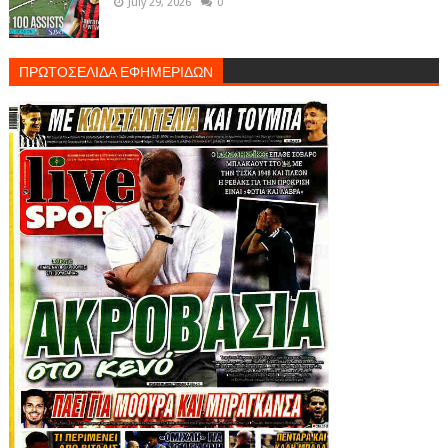
July 29, 2026
0
ΠΡΩΤΟΣΕΛΙΔΑ ΕΦΗΜΕΡΙΔΩΝ