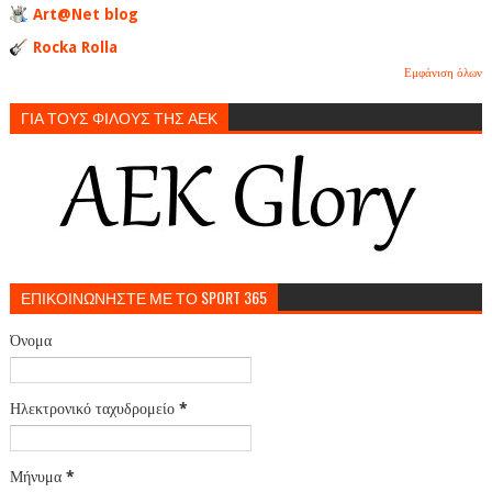
Art@Net blog
Rocka Rolla
Εμφάνιση όλων
ΓΙΑ ΤΟΥΣ ΦΙΛΟΥΣ ΤΗΣ ΑΕΚ
ΕΠΙΚΟΙΝΩΝΗΣΤΕ ΜΕ ΤΟ SPORT 365
Όνομα
Ηλεκτρονικό ταχυδρομείο
*
Μήνυμα
*