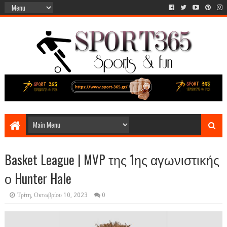
Basket League | MVP της 1ης αγωνιστικής
ο Hunter Hale
Τρίτη, Οκτωβρίου 10, 2023
0