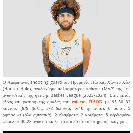
Ο Αμερικανός shooting guard του Προμηθέα Πάτρας, Χάντερ Χέιλ
(Hunter Hale), αναδείχθηκε πολυτιμότερος παίκτης (MVP) της 1ης
αγωνιστικής της φετινής Basket League (2023-2024). Στην εκτός
έδρας επικράτηση της ομάδας του
επί του ΠΑΟΚ
με 95-80 32
πόντους (8/8 βολές, 3/8 δίποντα, 6/10 τρίποντα), 6 ασίστ, 5
ριμπάουντ (όλα αμυντικά), 2 κλεψίματα, 2 κοψίματα, 5 κερδισμένα
φάουλ σε 30:22 αγωνιστικά λεπτά και 35 στο σύστημα αξιολόγησης.