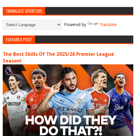
TRANSLATE SPORT365
Powered by
Translate
FEATURED POST
The Best Skills Of The 2025/26 Premier League
Season!