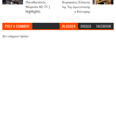
Παναθηναϊκός -
Κορυφαίος Έλληνας
Μαρούσι 82-71 |
της 1ης αγωνιστικής
Highlights
ο Κόνιαρης
POST A COMMENT
BLOGGER
DISQUS
FACEBOOK
Δεν υπάρχουν σχόλια