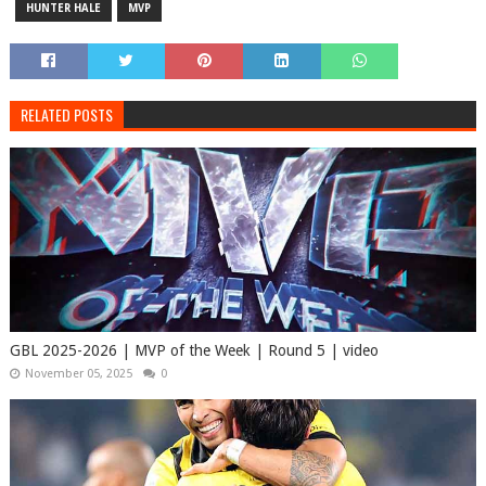
HUNTER HALE
MVP
RELATED POSTS
GBL 2025-2026 | MVP of the Week | Round 5 | video
November 05, 2025
0