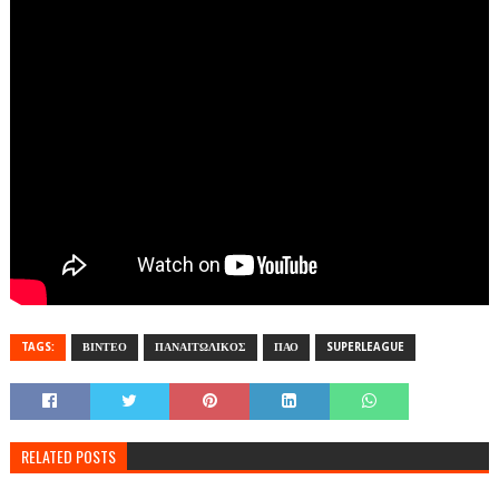
TAGS:
ΒΙΝΤΕΟ
ΠΑΝΑΙΤΩΛΙΚΟΣ
ΠΑΟ
SUPERLEAGUE
RELATED POSTS