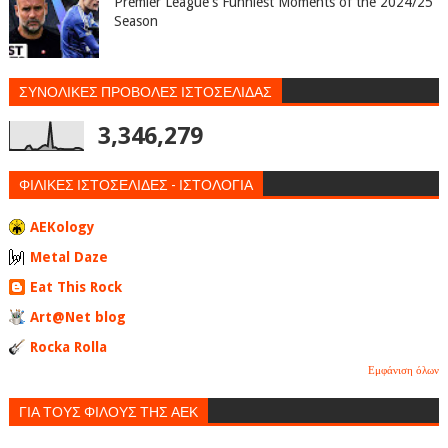
Premier League's Funniest Moments of the 2024/25
Season
ΣΥΝΟΛΙΚΕΣ ΠΡΟΒΟΛΕΣ ΙΣΤΟΣΕΛΙΔΑΣ
3,346,279
ΦΙΛΙΚΕΣ ΙΣΤΟΣΕΛΙΔΕΣ - ΙΣΤΟΛΟΓΙΑ
AEKology
Metal Daze
Eat This Rock
Art@Net blog
Rocka Rolla
Εμφάνιση όλων
ΓΙΑ ΤΟΥΣ ΦΙΛΟΥΣ ΤΗΣ ΑΕΚ