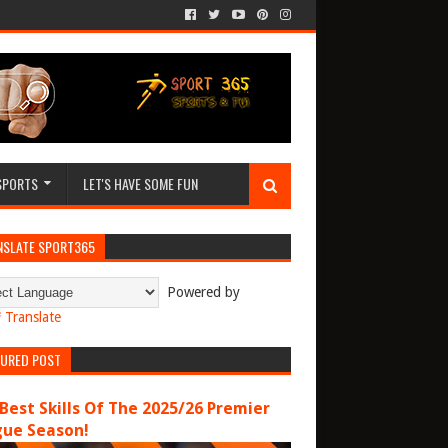
SPORTS
LET'S HAVE SOME FUN
NSLATE SPORT365
Powered by
Translate
TURED POST
Best Skills Of The 2025/26 Premier
gue Season!