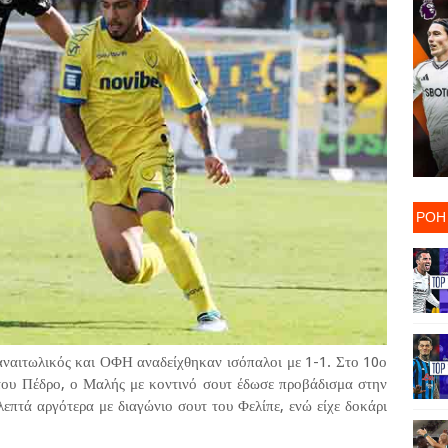
ΡΟΗ
Παναιτωλικός και ΟΦΗ αναδείχθηκαν ισόπαλοι με 1-1. Στο 10ο
του Πέδρο, ο Μαλής με κοντινό σουτ έδωσε προβάδισμα στην
επτά αργότερα με διαγώνιο σουτ του Φελίπε, ενώ είχε δοκάρι