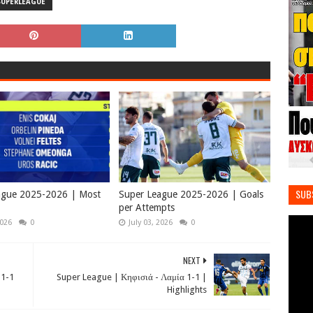
SUPERLEAGUE
SUB
ague 2025-2026 | Most
Super League 2025-2026 | Goals
per Attempts
2026
0
July 03, 2026
0
NEXT
 1-1
Super League | Κηφισιά - Λαμία 1-1 |
Highlights