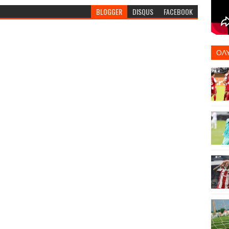
BLOGGER
DISQUS
FACEBOOK
ΟΛ