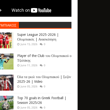
ΥΜΠΙΑΚΟΣ
Super League 2025-2026 |
Ολυμπιακός | Ανασκόπηση
June 15, 2026
0
Player of the Club του Ολυμπιακού ο
Τζολάκης
June 11, 2026
0
Όλα τα γκολ του Ολυμπιακού | Σεζόν
2025-26 | Video
June 05, 2026
0
Top 70 goals in Greek Football |
Season 2025/26
June 05, 2026
0