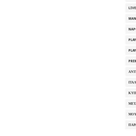
LIV
MAN
NAP
PLA
PLA
PRE
ΑΝΤ
ΙΤΑ
ΚΥΠ
ΜΕΤ
ΜΟΥ
ΠΑΡ