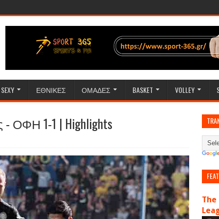
SEXY
ΕΘΝΙΚΕΣ
ΟΜΑΔΕΣ
BASKET
VOLLEY
 - ΟΦΗ 1-1 | Highlights
TRA
FEA
The 
Lea