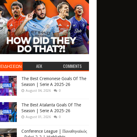
 ΕΙΔΗΣΕΩΝ
AEK
COMMENTS
The Best Cremonese Goals Of The
Season | Serie A 2025-26
August 04, 2026
0
The Best Atalanta Goals Of The
Season | Serie A 2025-26
August 01, 2026
0
Conference League | Παναθηναϊκός