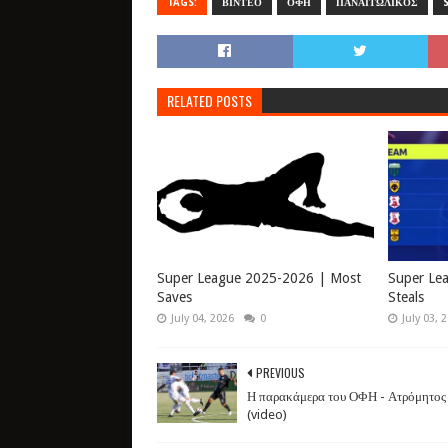
TAGS:
ΒΙΝΤΕΟ
ΟΦΗ
ΠΑΝΑΙΤΩΛΙΚΟΣ
RELATED POSTS
Super League 2025-2026 | Most
Super Le
Saves
Steals
July 04, 2026
0
July 03, 
PREVIOUS
Η παρακάμερα του ΟΦΗ - Ατρόμητος
(video)