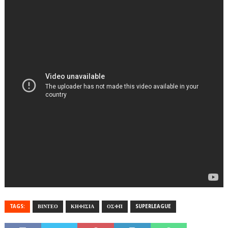
TAGS:
ΒΙΝΤΕΟ
ΚΗΦΙΣΙΑ
ΟΣΦΠ
SUPERLEAGUE