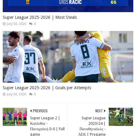
Super League 2025-2026 | Most Steals
July 03, 2026
0
Super League 2025-2026 | Goals per Attempts
July 03, 2026
0
PREVIOUS
NEXT
Super League 2 |
Super League
Καλλιθέα -
2023/24 |
Παναχαϊκή 0-0 | Full
Παναθηναϊκός -
game
ΑΕΚ | Pregame