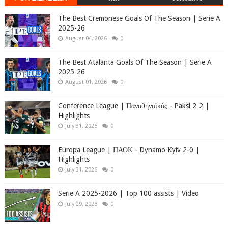
The Best Cremonese Goals Of The Season | Serie A
2025-26
August 04, 2026
0
The Best Atalanta Goals Of The Season | Serie A
2025-26
August 01, 2026
0
Conference League | Παναθηναϊκός - Paksi 2-2 |
Highlights
July 31, 2026
0
Europa League | ΠΑΟΚ - Dynamo Kyiv 2-0 |
Highlights
July 31, 2026
0
Serie A 2025-2026 | Top 100 assists | Video
July 29, 2026
0