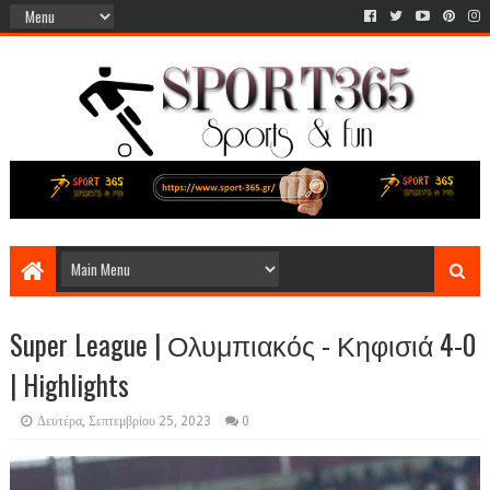
Super League | Ολυμπιακός - Κηφισιά 4-0
| Highlights
Δευτέρα, Σεπτεμβρίου 25, 2023
0