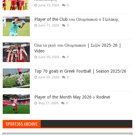
June 15, 2026
0
Player of the Club του Ολυμπιακού ο Τζολάκης
June 11, 2026
0
Όλα τα γκολ του Ολυμπιακού | Σεζόν 2025-26 |
Video
June 05, 2026
0
Top 70 goals in Greek Football | Season 2025/26
June 05, 2026
0
Player of the Month May 2026 ο Rodinei
May 27, 2026
0
SPORT365 ARCHIVE