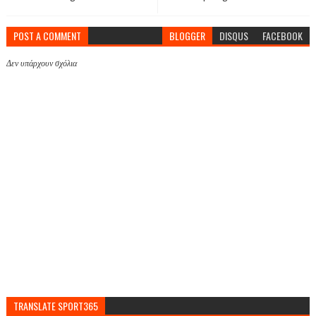
POST A COMMENT
BLOGGER
DISQUS
FACEBOOK
Δεν υπάρχουν σχόλια
TRANSLATE SPORT365