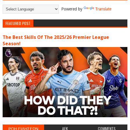
Powered by
Translate
FEATURED POST
The Best Skills Of The 2025/26 Premier League
Season!
ΡΟΗ ΕΙΔΗΣΕΩΝ
AEK
COMMENTS