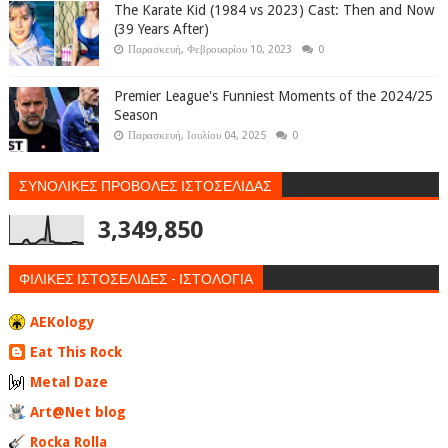
The Karate Kid (1984 vs 2023) Cast: Then and Now
(39 Years After)
Παρασκευή, Φεβρουαρίου 10, 2023
0
Premier League's Funniest Moments of the 2024/25
Season
Παρασκευή, Ιουλίου 04, 2025
0
ΣΥΝΟΛΙΚΕΣ ΠΡΟΒΟΛΕΣ ΙΣΤΟΣΕΛΙΔΑΣ
3,349,850
ΦΙΛΙΚΕΣ ΙΣΤΟΣΕΛΙΔΕΣ - ΙΣΤΟΛΟΓΙΑ
AEKology
Eat This Rock
Metal Daze
Art@Net blog
Rocka Rolla