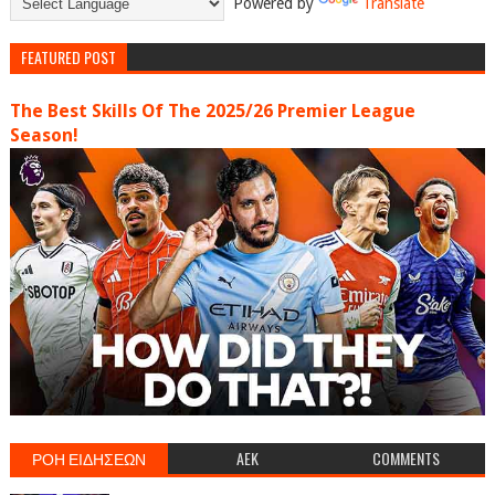
Powered by
Translate
FEATURED POST
The Best Skills Of The 2025/26 Premier League
Season!
ΡΟΗ ΕΙΔΗΣΕΩΝ
AEK
COMMENTS