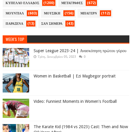
(1200)
(672)
ΚΥΠΕΛΛΟ ΕΛΛΑΔΟΣ
ΜΕΤΑΓΡΑΦΕΣ
(603)
(156)
(112)
ΜΟΥΝΤΙΑΛ
ΜΟΥΣΙΚΗ
ΜΠΑΓΕΡΝ
(13)
(43)
ΠΑΡΑΞΕΝΑ
ΣΑΝ ΣΗΜΕΡΑ
WEEK'S TOP
Super League 2023-24 | Ανασκόπηση πρώτου γύρου
Τρίτη, Δεκεμβρίου 05, 2023
0
Women in Basketball | Ezi Magbegor portrait
Video: Funniest Moments in Women's Football
The Karate Kid (1984 vs 2023) Cast: Then and Now