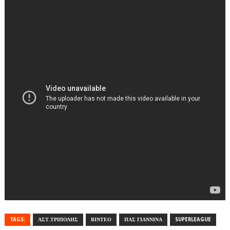
TAGS:
ΑΣΤ.ΤΡΙΠΟΛΗΣ
ΒΙΝΤΕΟ
ΠΑΣ ΓΙΑΝΝΙΝΑ
SUPERLEAGUE