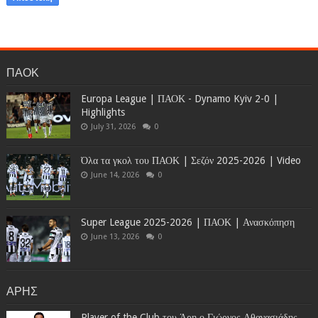
ΠΑΟΚ
Europa League | ΠΑΟΚ - Dynamo Kyiv 2-0 |
Highlights
July 31, 2026
0
Όλα τα γκολ του ΠΑΟΚ | Σεζόν 2025-2026 | Video
June 14, 2026
0
Super League 2025-2026 | ΠΑΟΚ | Ανασκόπηση
June 13, 2026
0
ΑΡΗΣ
Player of the Club του Άρη ο Γιώργος Αθανασιάδης