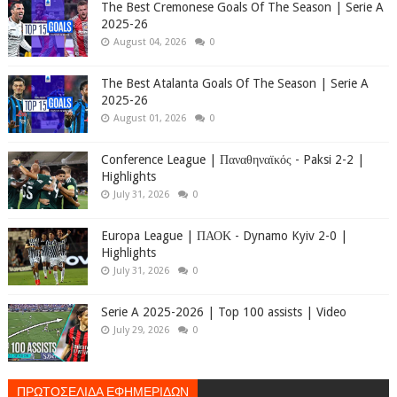
The Best Cremonese Goals Of The Season | Serie A
2025-26
August 04, 2026
0
The Best Atalanta Goals Of The Season | Serie A
2025-26
August 01, 2026
0
Conference League | Παναθηναϊκός - Paksi 2-2 |
Highlights
July 31, 2026
0
Europa League | ΠΑΟΚ - Dynamo Kyiv 2-0 |
Highlights
July 31, 2026
0
Serie A 2025-2026 | Top 100 assists | Video
July 29, 2026
0
ΠΡΩΤΟΣΕΛΙΔΑ ΕΦΗΜΕΡΙΔΩΝ