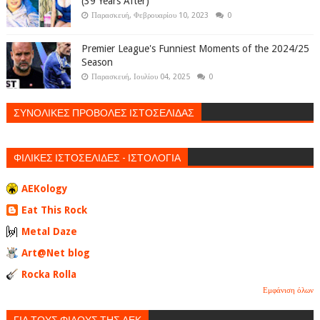
(39 Years After)
Παρασκευή, Φεβρουαρίου 10, 2023
0
Premier League's Funniest Moments of the 2024/25
Season
Παρασκευή, Ιουλίου 04, 2025
0
ΣΥΝΟΛΙΚΕΣ ΠΡΟΒΟΛΕΣ ΙΣΤΟΣΕΛΙΔΑΣ
ΦΙΛΙΚΕΣ ΙΣΤΟΣΕΛΙΔΕΣ - ΙΣΤΟΛΟΓΙΑ
AEKology
Eat This Rock
Metal Daze
Art@Net blog
Rocka Rolla
Εμφάνιση όλων
ΓΙΑ ΤΟΥΣ ΦΙΛΟΥΣ ΤΗΣ ΑΕΚ