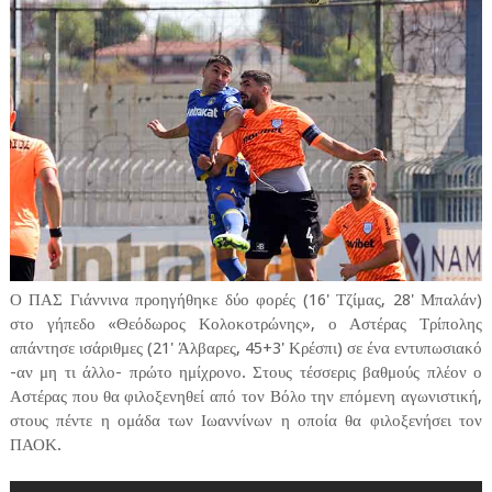
Ο ΠΑΣ Γιάννινα προηγήθηκε δύο φορές (16' Τζίμας, 28' Μπαλάν)
στο γήπεδο «Θεόδωρος Κολοκοτρώνης», ο Αστέρας Τρίπολης
απάντησε ισάριθμες (21' Άλβαρες, 45+3' Κρέσπι) σε ένα εντυπωσιακό
-αν μη τι άλλο- πρώτο ημίχρονο. Στους τέσσερις βαθμούς πλέον ο
Αστέρας που θα φιλοξενηθεί από τον Βόλο την επόμενη αγωνιστική,
στους πέντε η ομάδα των Ιωαννίνων η οποία θα φιλοξενήσει τον
ΠΑΟΚ.