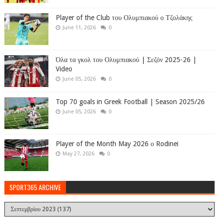
Player of the Club του Ολυμπιακού ο Τζολάκης
June 11, 2026
0
Όλα τα γκολ του Ολυμπιακού | Σεζόν 2025-26 |
Video
June 05, 2026
0
Top 70 goals in Greek Football | Season 2025/26
June 05, 2026
0
Player of the Month May 2026 ο Rodinei
May 27, 2026
0
SPORT365 ARCHIVE