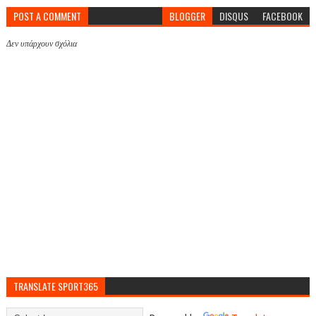
POST A COMMENT
BLOGGER
DISQUS
FACEBOOK
Δεν υπάρχουν σχόλια
TRANSLATE SPORT365