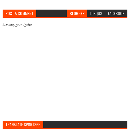
POST A COMMENT
BLOGGER
DISQUS
FACEBOOK
Δεν υπάρχουν σχόλια
TRANSLATE SPORT365