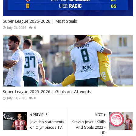
Super League 2025-2026 | Most Steals
July 03, 2026
0
Super League 2025-2026 | Goals per Attempts
July 03, 2026
0
PREVIOUS
NEXT
Jovetić’s statements
Stevan Jovetic Skills
on Olympiacos TV!
And Goals 2022 -
HD