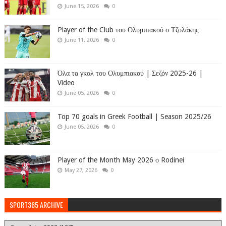
June 15, 2026
0
Player of the Club του Ολυμπιακού ο Τζολάκης
June 11, 2026
0
Όλα τα γκολ του Ολυμπιακού | Σεζόν 2025-26 |
Video
June 05, 2026
0
Top 70 goals in Greek Football | Season 2025/26
June 05, 2026
0
Player of the Month May 2026 ο Rodinei
May 27, 2026
0
SPORT365 ARCHIVE