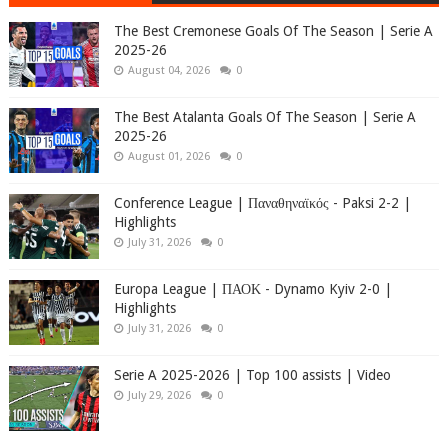
The Best Cremonese Goals Of The Season | Serie A
2025-26
August 04, 2026
0
The Best Atalanta Goals Of The Season | Serie A
2025-26
August 01, 2026
0
Conference League | Παναθηναϊκός - Paksi 2-2 |
Highlights
July 31, 2026
0
Europa League | ΠΑΟΚ - Dynamo Kyiv 2-0 |
Highlights
July 31, 2026
0
Serie A 2025-2026 | Top 100 assists | Video
July 29, 2026
0