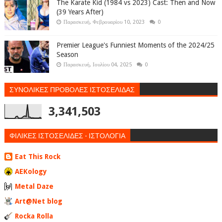
The Karate Kid (1984 vs 2023) Cast: Then and Now
(39 Years After)
Παρασκευή, Φεβρουαρίου 10, 2023
0
Premier League's Funniest Moments of the 2024/25
Season
Παρασκευή, Ιουλίου 04, 2025
0
ΣΥΝΟΛΙΚΕΣ ΠΡΟΒΟΛΕΣ ΙΣΤΟΣΕΛΙΔΑΣ
3,341,503
ΦΙΛΙΚΕΣ ΙΣΤΟΣΕΛΙΔΕΣ - ΙΣΤΟΛΟΓΙΑ
Eat This Rock
AEKology
Metal Daze
Art@Net blog
Rocka Rolla