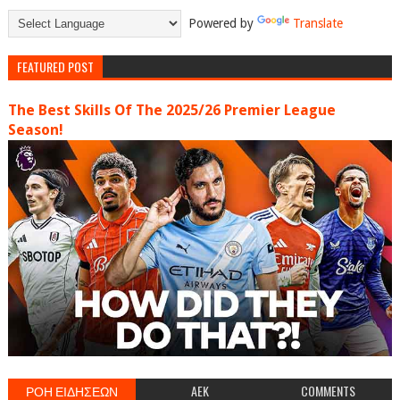
Powered by
Translate
FEATURED POST
The Best Skills Of The 2025/26 Premier League
Season!
ΡΟΗ ΕΙΔΗΣΕΩΝ
AEK
COMMENTS