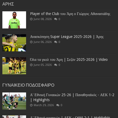
ΑΡΗΣ
Player of the Club του Άρη ο Γιώργος Αθανασιάδης
June 08, 2026
0
Ανασκόπηση Super League 2025-2026 | Άρης
June 06, 2026
0
Όλα τα γκολ του Άρη | Σεζόν 2025-2026 | Video
June 05, 2026
0
ΓΥΝΑΙΚΕΙΟ ΠΟΔΟΣΦΑΙΡΟ
Α' Εθνική Γυναικών 25-26 | Παναθηναϊκός - ΑΕΚ 1-2
| Highlights
March 29, 2026
0
Α' Εθνική γυναικών | ΑΕΚ - ΟΦΗ 2-1 | Highlights