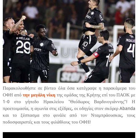
Παρακολουθήστε σε βίντεο όλα όσα κατέγραψε η παρακάμερα του
ΟΦΗ από
την μεγάλη νίκη
της ομάδας της Κρήτης επί του ΠΑΟΚ με
1-0 στο γήπεδο Ηρακλείου "Θεόδωρος Βαρδινογιάννης"! Η
προετοιμασία, η αγωνία στις εξέδρες, οι οδηγίες στον σκόρερ Abanda
και το ξέσπασμα στο φινάλε από τον Νταμπράουσκας, τους
ποδοσφαιριστές και τους φιλάθλους του ΟΦΗ!