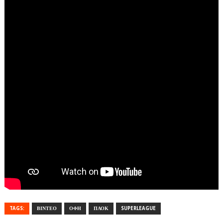
TAGS:
ΒΙΝΤΕΟ
ΟΦΗ
ΠΑΟΚ
SUPERLEAGUE