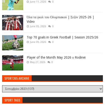
June 11, 2026
0
Όλα τα γκολ του Ολυμπιακού | Σεζόν 2025-26 |
Video
June 05, 2026
0
Top 70 goals in Greek Football | Season 2025/26
June 05, 2026
0
Player of the Month May 2026 ο Rodinei
May 27, 2026
0
SPORT365 ARCHIVE
SPORT TAGS