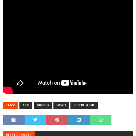
TAGS:
ΑΕΚ
ΒΙΝΤΕΟ
ΟΣΦΠ
SUPERLEAGUE
RELATED POSTS