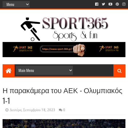
Η παρακάμερα του ΑΕΚ - Ολυμπιακός
1-1
Δευτέρα, Σεπτεμβρίου 18, 2023
0