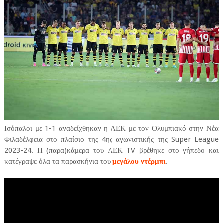
Ισόπαλοι με 1-1 αναδείχθηκαν η ΑΕΚ με τον Ολυμπιακό στην Νέα
Φιλαδέλφεια στο πλαίσιο της 4ης αγωνιστικής της Super League
2023-24. Η (παρα)κάμερα του ΑΕΚ TV βρέθηκε στο γήπεδο και
κατέγραψε όλα τα παρασκήνια του
μεγάλου ντέρμπι
.