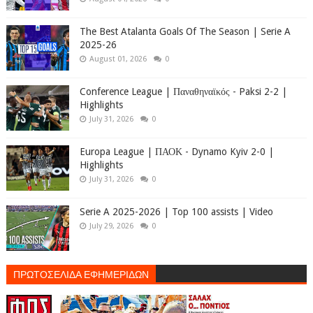
The Best Atalanta Goals Of The Season | Serie A
2025-26
August 01, 2026
0
Conference League | Παναθηναϊκός - Paksi 2-2 |
Highlights
July 31, 2026
0
Europa League | ΠΑΟΚ - Dynamo Kyiv 2-0 |
Highlights
July 31, 2026
0
Serie A 2025-2026 | Top 100 assists | Video
July 29, 2026
0
ΠΡΩΤΟΣΕΛΙΔΑ ΕΦΗΜΕΡΙΔΩΝ