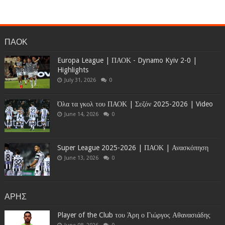
ΠΑΟΚ
Europa League | ΠΑΟΚ - Dynamo Kyiv 2-0 |
Highlights
July 31, 2026
0
Όλα τα γκολ του ΠΑΟΚ | Σεζόν 2025-2026 | Video
June 14, 2026
0
Super League 2025-2026 | ΠΑΟΚ | Ανασκόπηση
June 13, 2026
0
ΑΡΗΣ
Player of the Club του Άρη ο Γιώργος Αθανασιάδης