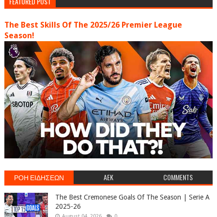
FEATURED POST
The Best Skills Of The 2025/26 Premier League
Season!
ΡΟΗ ΕΙΔΗΣΕΩΝ
AEK
COMMENTS
The Best Cremonese Goals Of The Season | Serie A
2025-26
August 04, 2026
0