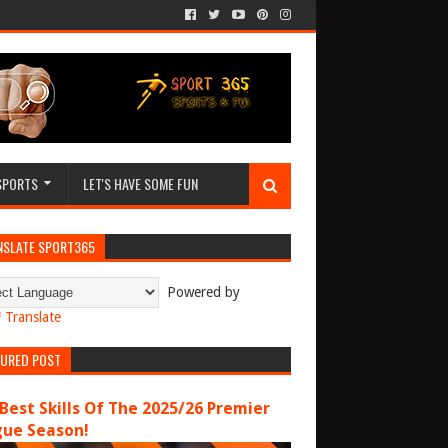
SPORTS
LET'S HAVE SOME FUN
NSLATE SPORT365
Powered by
Translate
TURED POST
Best Skills Of The 2025/26 Premier
gue Season!