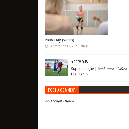
New Day (video)
September 19, 2023
0
PREVIOUS
Super League | Ατρόμητος - Βόλος 
Highlights
POST A COMMENT
Δεν υπάρχουν σχόλια