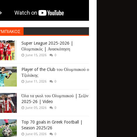
ΥΜΠΙΑΚΟΣ
Super League 2025-2026 |
Ολυμπιακός | Ανασκόπηση
June 15, 2026
0
Player of the Club του Ολυμπιακού ο
Τζολάκης
June 11, 2026
0
Όλα τα γκολ του Ολυμπιακού | Σεζόν
2025-26 | Video
June 05, 2026
0
Top 70 goals in Greek Football |
Season 2025/26
June 05, 2026
0