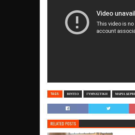
TAGS:
ΒΙΝΤΕΟ
ΓΥΜΝΑΣΤΙΚΗ
ΜΑΡΙΑ ΔΕΡΒ
RELATED POSTS