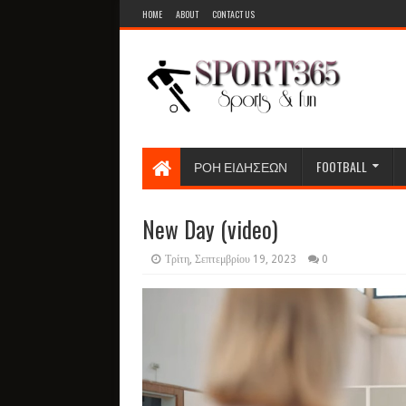
HOME
ABOUT
CONTACT US
ΡΟΗ ΕΙΔΗΣΕΩΝ
FOOTBALL
New Day (video)
Τρίτη, Σεπτεμβρίου 19, 2023
0