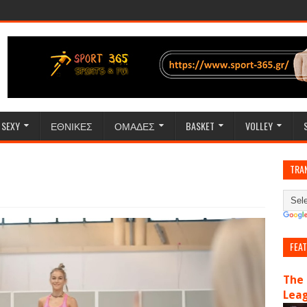
SEXY
ΕΘΝΙΚΕΣ
ΟΜΑΔΕΣ
BASKET
VOLLEY
TRA
FEA
The 
Lea