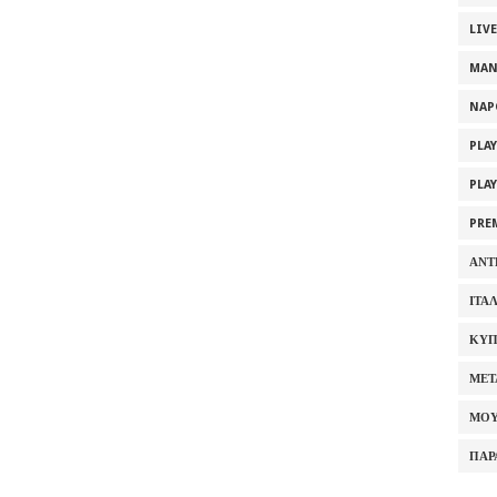
LIV
MAN
NAP
PLA
PLA
PRE
ΑΝΤ
ΙΤΑ
ΚΥΠ
ΜΕΤ
ΜΟΥ
ΠΑΡ