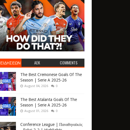
 ΕΙΔΗΣΕΩΝ
AEK
COMMENTS
The Best Cremonese Goals Of The
Season | Serie A 2025-26
August 04, 2026
0
The Best Atalanta Goals Of The
Season | Serie A 2025-26
August 01, 2026
0
Conference League | Παναθηναϊκός