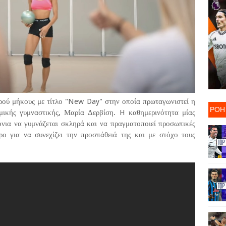
ρού μήκους με τίτλο "New Day" στην οποία πρωταγωνιστεί η
ΡΟΗ
μικής γυμναστικής, Μαρία Δερβίση. H καθημερινότητα μίας
ρόνια να γυμνάζεται σκληρά και να πραγματοποιεί προσωπικές
ρο για να συνεχίζει την προσπάθειά της και με στόχο τους