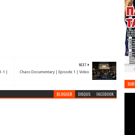
NEXT
1-1 |
Chaos Documentary | Episode 1 | Video
SUB
BLOGGER
DISQUS
FACEBOOK