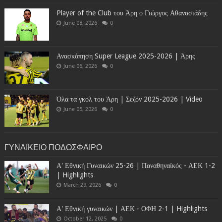
Player of the Club του Άρη ο Γιώργος Αθανασιάδης
June 08, 2026
0
Ανασκόπηση Super League 2025-2026 | Άρης
June 06, 2026
0
Όλα τα γκολ του Άρη | Σεζόν 2025-2026 | Video
June 05, 2026
0
ΓΥΝΑΙΚΕΙΟ ΠΟΔΟΣΦΑΙΡΟ
Α' Εθνική Γυναικών 25-26 | Παναθηναϊκός - ΑΕΚ 1-2
| Highlights
March 29, 2026
0
Α' Εθνική γυναικών | ΑΕΚ - ΟΦΗ 2-1 | Highlights
October 12, 2025
0