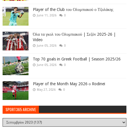
Player of the Club του Ολυμπιακού ο Τζολάκης
June 11, 2026
0
Όλα τα γκολ του Ολυμπιακού | Σεζόν 2025-26 |
Video
June 05, 2026
0
Top 70 goals in Greek Football | Season 2025/26
June 05, 2026
0
Player of the Month May 2026 ο Rodinei
May 27, 2026
0
SPORT365 ARCHIVE