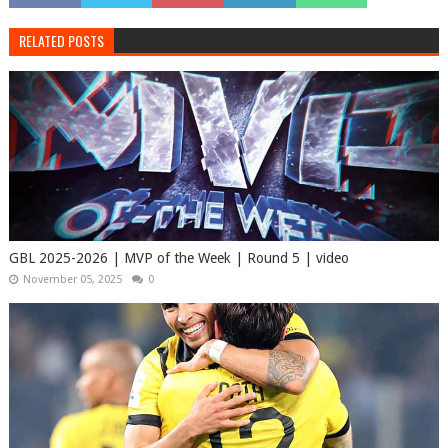
RELATED POSTS
GBL 2025-2026 | MVP of the Week | Round 5 | video
November 05, 2025
0