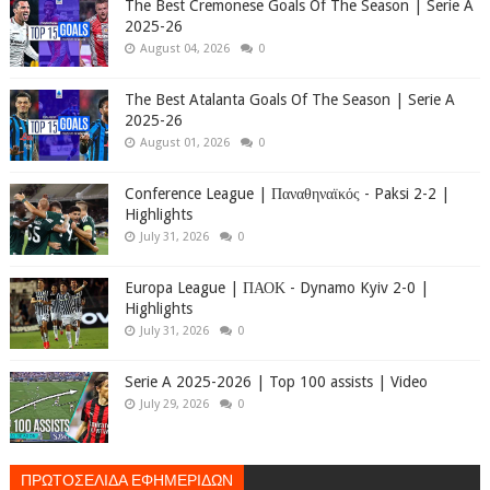
The Best Cremonese Goals Of The Season | Serie A
2025-26
August 04, 2026
0
The Best Atalanta Goals Of The Season | Serie A
2025-26
August 01, 2026
0
Conference League | Παναθηναϊκός - Paksi 2-2 |
Highlights
July 31, 2026
0
Europa League | ΠΑΟΚ - Dynamo Kyiv 2-0 |
Highlights
July 31, 2026
0
Serie A 2025-2026 | Top 100 assists | Video
July 29, 2026
0
ΠΡΩΤΟΣΕΛΙΔΑ ΕΦΗΜΕΡΙΔΩΝ