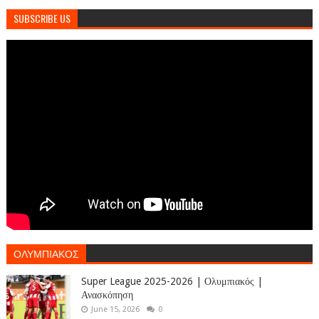
SUBSCRIBE US
ΟΛΥΜΠΙΑΚΟΣ
Super League 2025-2026 | Ολυμπιακός |
Ανασκόπηση
June 15, 2026
0