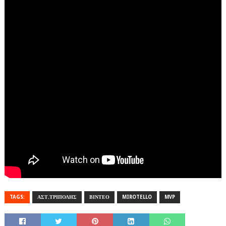
TAGS:
ΑΣΤ.ΤΡΙΠΟΛΗΣ
ΒΙΝΤΕΟ
MIROTELLO
MVP