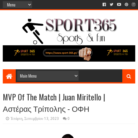
MVP Of The Match | Juan Miritello |
Αστέρας Τρίπολης - ΟΦΗ
Τετάρτη, Σεπτεμβρίου 13, 2023
0