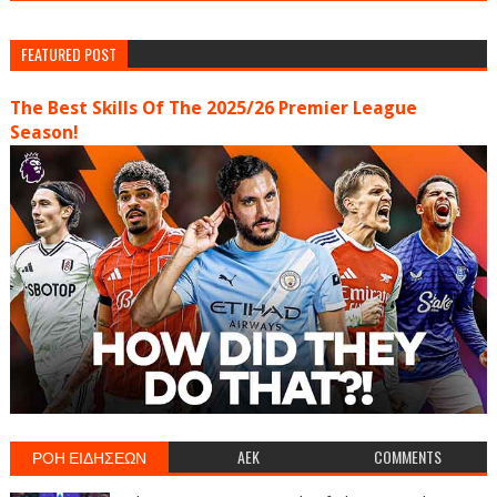
FEATURED POST
The Best Skills Of The 2025/26 Premier League
Season!
ΡΟΗ ΕΙΔΗΣΕΩΝ
AEK
COMMENTS