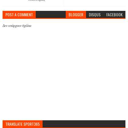
POST A COMMENT
BLOGGER
DISQUS
FACEBOOK
Δεν υπάρχουν σχόλια
TRANSLATE SPORT365