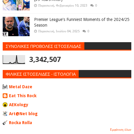
Παρασκευή, Φεβρουαρίου 10, 2023
0
Premier League's Funniest Moments of the 2024/25
Season
Παρασκευή, Ιουλίου 04, 2025
0
ΣΥΝΟΛΙΚΕΣ ΠΡΟΒΟΛΕΣ ΙΣΤΟΣΕΛΙΔΑΣ
3,342,507
ΦΙΛΙΚΕΣ ΙΣΤΟΣΕΛΙΔΕΣ - ΙΣΤΟΛΟΓΙΑ
Metal Daze
Eat This Rock
AEKology
Art@Net blog
Rocka Rolla
Εμφάνιση όλων