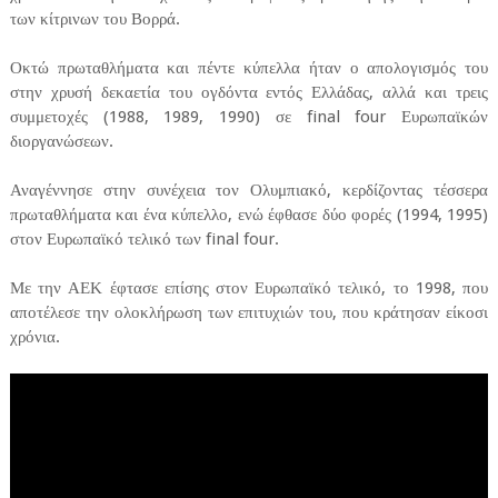
των κίτρινων του Βορρά.
Οκτώ πρωταθλήματα και πέντε κύπελλα ήταν ο απολογισμός του
στην χρυσή δεκαετία του ογδόντα εντός Ελλάδας, αλλά και τρεις
συμμετοχές (1988, 1989, 1990) σε final four Ευρωπαϊκών
διοργανώσεων.
Αναγέννησε στην συνέχεια τον Ολυμπιακό, κερδίζοντας τέσσερα
πρωταθλήματα και ένα κύπελλο, ενώ έφθασε δύο φορές (1994, 1995)
στον Ευρωπαϊκό τελικό των final four.
Με την ΑΕΚ έφτασε επίσης στον Ευρωπαϊκό τελικό, το 1998, που
αποτέλεσε την ολοκλήρωση των επιτυχιών του, που κράτησαν είκοσι
χρόνια.