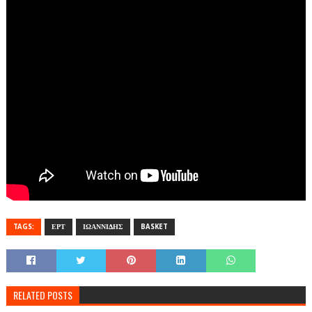
TAGS:
ΕΡΤ
ΙΩΑΝΝΙΔΗΣ
BASKET
RELATED POSTS