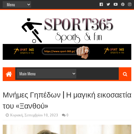
Μνήμες Γηπέδων | Η μαγική εικοσαετία
του «Ξανθού»
Κυριακή, Σεπτεμβρίου 10, 2023
0