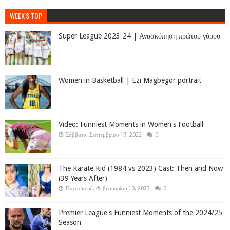
WEEK'S TOP
Super League 2023-24 | Ανασκόπηση πρώτου γύρου
Women in Basketball | Ezi Magbegor portrait
Video: Funniest Moments in Women's Football
Σάββατο, Σεπτεμβρίου 17, 2022
0
The Karate Kid (1984 vs 2023) Cast: Then and Now
(39 Years After)
Παρασκευή, Φεβρουαρίου 10, 2023
0
Premier League's Funniest Moments of the 2024/25
Season