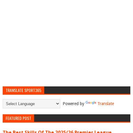
TRANSLATE SPORT365
Powered by
Translate
FEATURED POST
The Best Skills Of The 2025/26 Premier League