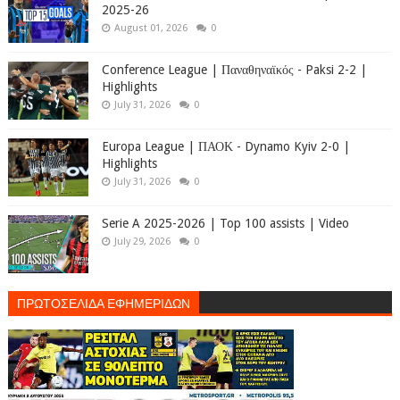
2025-26
August 01, 2026
0
Conference League | Παναθηναϊκός - Paksi 2-2 |
Highlights
July 31, 2026
0
Europa League | ΠΑΟΚ - Dynamo Kyiv 2-0 |
Highlights
July 31, 2026
0
Serie A 2025-2026 | Top 100 assists | Video
July 29, 2026
0
ΠΡΩΤΟΣΕΛΙΔΑ ΕΦΗΜΕΡΙΔΩΝ