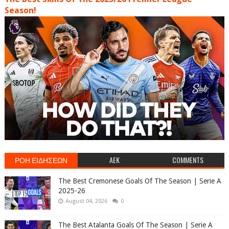
Season!
ΡΟΗ ΕΙΔΗΣΕΩΝ
AEK
COMMENTS
The Best Cremonese Goals Of The Season | Serie A
2025-26
August 04, 2026
0
The Best Atalanta Goals Of The Season | Serie A