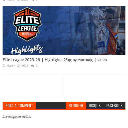
Elite League 2025-26 | Highlights 23ης αγωνιστικής | video
March 12, 2026
0
POST A COMMENT
BLOGGER
DISQUS
FACEBOOK
Δεν υπάρχουν σχόλια