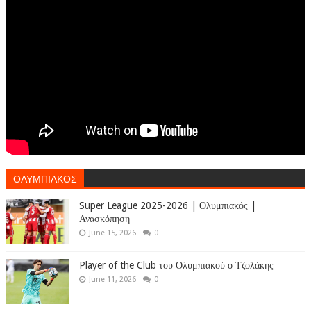
ΟΛΥΜΠΙΑΚΟΣ
Super League 2025-2026 | Ολυμπιακός |
Ανασκόπηση
June 15, 2026
0
Player of the Club του Ολυμπιακού ο Τζολάκης
June 11, 2026
0