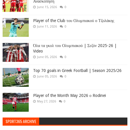
Ανασκόπηση
June 15, 2026
0
Player of the Club του Ολυμπιακού ο Τζολάκης
June 11, 2026
0
Όλα τα γκολ του Ολυμπιακού | Σεζόν 2025-26 |
Video
June 05, 2026
0
Top 70 goals in Greek Football | Season 2025/26
June 05, 2026
0
Player of the Month May 2026 ο Rodinei
May 27, 2026
0
SPORT365 ARCHIVE