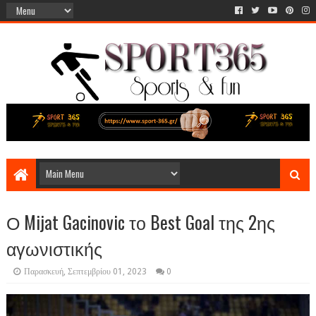
Ο Mijat Gacinovic το Best Goal της 2ης
αγωνιστικής
Παρασκευή, Σεπτεμβρίου 01, 2023
0