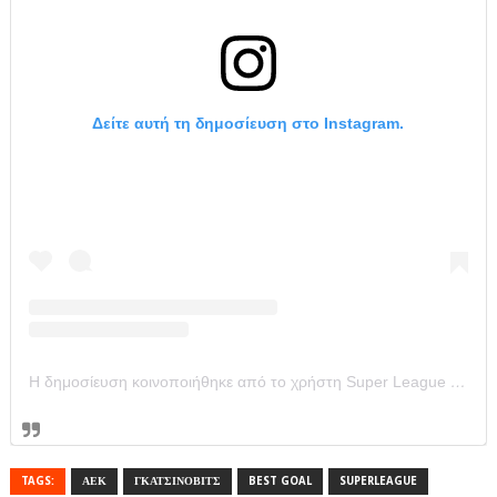
Δείτε αυτή τη δημοσίευση στο Instagram.
Η δημοσίευση κοινοποιήθηκε από το χρήστη Super League Greece (@super_league_gr)
TAGS:
ΑΕΚ
ΓΚΑΤΣΙΝΟΒΙΤΣ
BEST GOAL
SUPERLEAGUE