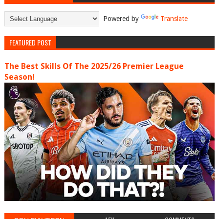
Powered by
Translate
FEATURED POST
The Best Skills Of The 2025/26 Premier League
Season!