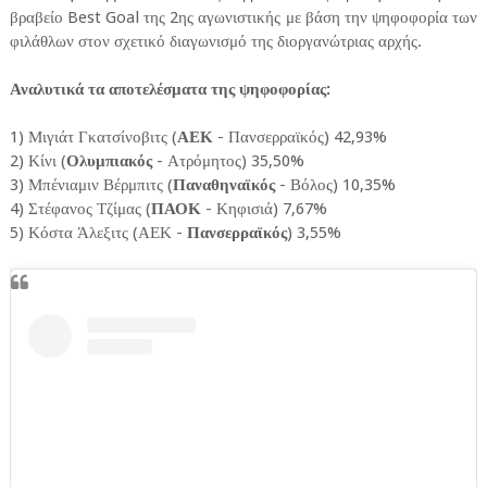
βραβείο Best Goal της 2ης αγωνιστικής με βάση την ψηφοφορία των
φιλάθλων στον σχετικό διαγωνισμό της διοργανώτριας αρχής.
Αναλυτικά τα αποτελέσματα της ψηφοφορίας:
1) Μιγιάτ Γκατσίνοβιτς (
ΑΕΚ
- Πανσερραϊκός) 42,93%
2) Κίνι (
Ολυμπιακός
- Ατρόμητος) 35,50%
3) Μπένιαμιν Βέρμπιτς (
Παναθηναϊκός
- Βόλος) 10,35%
4) Στέφανος Τζίμας (
ΠΑΟΚ
- Κηφισιά) 7,67%
5) Κόστα Άλεξιτς (ΑΕΚ -
Πανσερραϊκός
) 3,55%