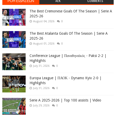
ΡΟΗ ΕΙΔΗΣΕΩΝ
AEK
COMMENTS
The Best Cremonese Goals Of The Season | Serie A
2025-26
August 04, 2026
0
The Best Atalanta Goals Of The Season | Serie A
2025-26
August 01, 2026
0
Conference League | Παναθηναϊκός - Paksi 2-2 |
Highlights
July 31, 2026
0
Europa League | ΠΑΟΚ - Dynamo Kyiv 2-0 |
Highlights
July 31, 2026
0
Serie A 2025-2026 | Top 100 assists | Video
July 29, 2026
0