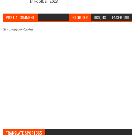
In Football 2023
POST A COMMENT
BLOGGER
DISQUS
FACEBOOK
Δεν υπάρχουν σχόλια
TRANSLATE SPORT365