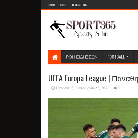
HOME
ABOUT
CONTACT US
ΡΟΗ ΕΙΔΗΣΕΩΝ
FOOTBALL
UEFA Europa League | Παναθη
Παρασκευή, Σεπτεμβρίου 22, 2023
0