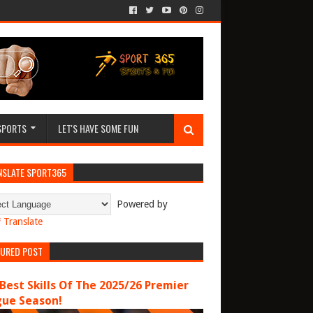
SPORTS
LET'S HAVE SOME FUN
NSLATE SPORT365
Powered by
Translate
TURED POST
Best Skills Of The 2025/26 Premier
gue Season!