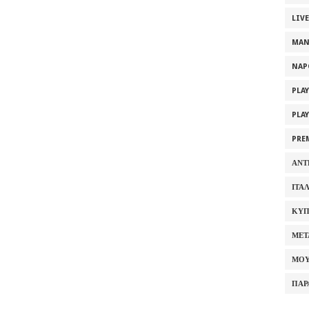
LIV
MAN
NAP
PLA
PLA
PRE
ΑΝΤ
ΙΤΑ
ΚΥΠ
ΜΕΤ
ΜΟΥ
ΠΑΡ