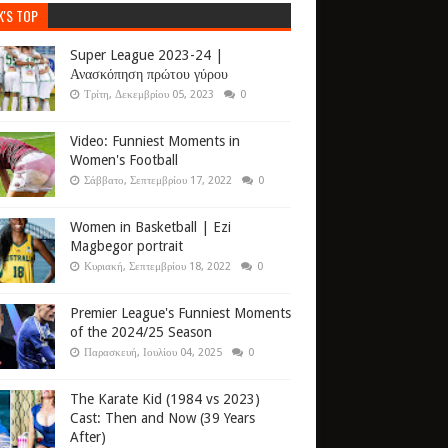
K'S TOP
Super League 2023-24 |
Ανασκόπηση πρώτου γύρου
Τρίτη, Δεκεμβρίου 05, 2023
0
Video: Funniest Moments in
Women's Football
Σάββατο, Σεπτεμβρίου 17, 2022
0
Women in Basketball | Ezi
Magbegor portrait
Κυριακή, Σεπτεμβρίου 18, 2022
0
Premier League's Funniest Moments
of the 2024/25 Season
Παρασκευή, Ιουλίου 04, 2025
0
The Karate Kid (1984 vs 2023)
Cast: Then and Now (39 Years
After)