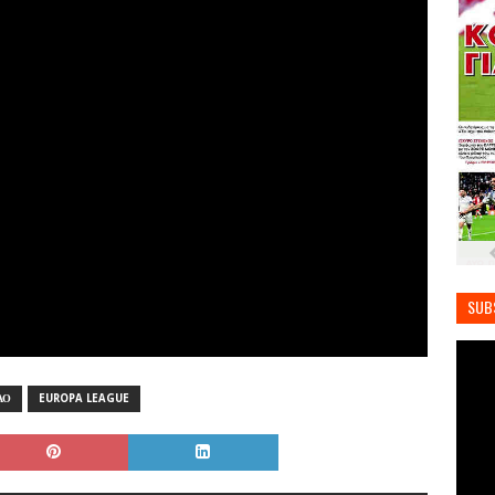
SUB
ΑΟ
EUROPA LEAGUE