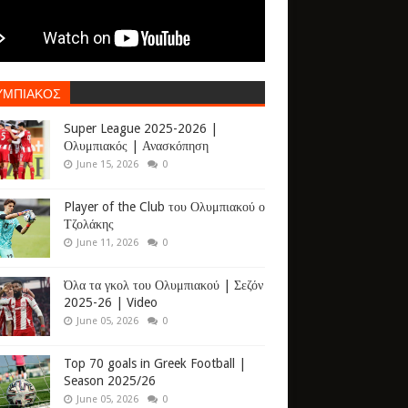
ΥΜΠΙΑΚΟΣ
Super League 2025-2026 |
Ολυμπιακός | Ανασκόπηση
June 15, 2026
0
Player of the Club του Ολυμπιακού ο
Τζολάκης
June 11, 2026
0
Όλα τα γκολ του Ολυμπιακού | Σεζόν
2025-26 | Video
June 05, 2026
0
Top 70 goals in Greek Football |
Season 2025/26
June 05, 2026
0