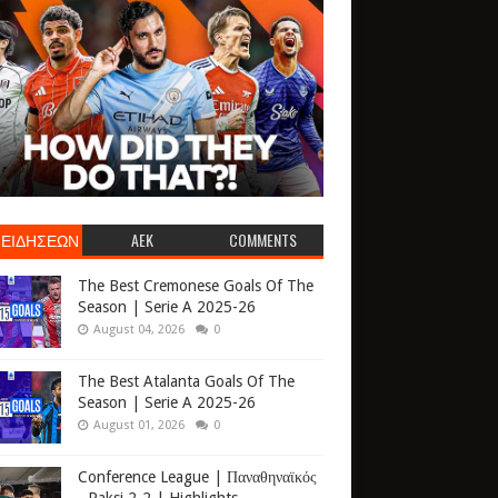
 ΕΙΔΗΣΕΩΝ
AEK
COMMENTS
The Best Cremonese Goals Of The
Season | Serie A 2025-26
August 04, 2026
0
The Best Atalanta Goals Of The
Season | Serie A 2025-26
August 01, 2026
0
Conference League | Παναθηναϊκός