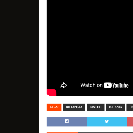
TAGS:
ΒΙΓΙΑΡΕΑΛ
ΒΙΝΤΕΟ
ΙΣΠΑΝΙΑ
Π