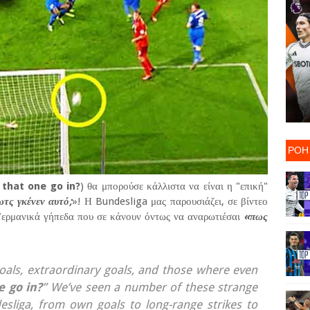
ΡΟΗ
 that one go in?
) θα μπορούσε κάλλιστα να είναι η "επική"
τς γκένεν αυτό;
»! Η Bundesliga μας παρουσιάζει, σε βίντεο
α Γερμανικά γήπεδα που σε κάνουν όντως να αναρωτιέσαι
«πως
oals, extraordinary goals, and those where even
e go in?
” We’ve seen a number of these strange
sliga, from own goals to long-range strikes to