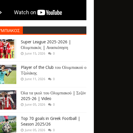
ΥΜΠΙΑΚΟΣ
Super League 2025-2026 |
Ολυμπιακός | Ανασκόπηση
June 15, 2026
0
Player of the Club του Ολυμπιακού ο
Τζολάκης
June 11, 2026
0
Όλα τα γκολ του Ολυμπιακού | Σεζόν
2025-26 | Video
June 05, 2026
0
Top 70 goals in Greek Football |
Season 2025/26
June 05, 2026
0