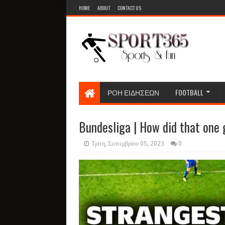
HOME
ABOUT
CONTACT US
ΡΟΗ ΕΙΔΗΣΕΩΝ
FOOTBALL
Bundesliga | How did that one 
Τρίτη, Σεπτεμβρίου 05, 2023
0