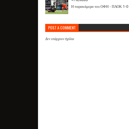
Η παρακάμερα του ΟΦΗ - ΠΑΟΚ 1-0
POST A COMMENT
Δεν υπάρχουν σχόλια