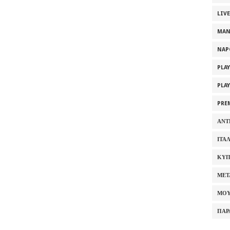
LIV
MAN
NAP
PLA
PLA
PRE
ΑΝΤ
ΙΤΑ
ΚΥΠ
ΜΕΤ
ΜΟΥ
ΠΑΡ