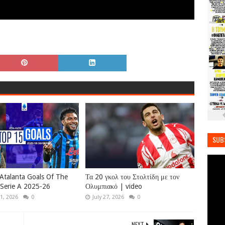
SUB
Atalanta Goals Of The
Τα 20 γκολ του Στολτίδη με τον
Serie A 2025-26
Ολυμπιακό | video
1, 2026
0
July 27, 2026
0
NEXT