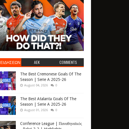
 ΕΙΔΗΣΕΩΝ
AEK
COMMENTS
The Best Cremonese Goals Of The
Season | Serie A 2025-26
August 04, 2026
0
The Best Atalanta Goals Of The
Season | Serie A 2025-26
August 01, 2026
0
Conference League | Παναθηναϊκός