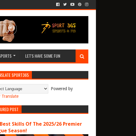
SPORTS
LET'S HAVE SOME FUN
NSLATE SPORT365
Powered by
Translate
TURED POST
Best Skills Of The 2025/26 Premier
gue Season!