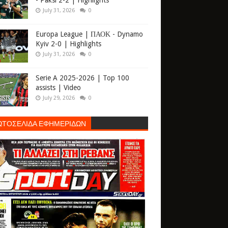
- Paksi 2-2 | Highlights
July 31, 2026
0
Europa League | ΠΑΟΚ - Dynamo
Kyiv 2-0 | Highlights
July 31, 2026
0
Serie A 2025-2026 | Top 100
assists | Video
July 29, 2026
0
ΩΤΟΣΕΛΙΔΑ ΕΦΗΜΕΡΙΔΩΝ