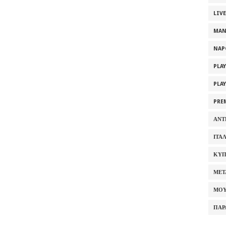
LIV
MAN
NAP
PLA
PLA
PRE
ΑΝΤ
ΙΤΑ
ΚΥΠ
ΜΕΤ
ΜΟΥ
ΠΑΡ