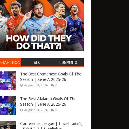
 ΕΙΔΗΣΕΩΝ
AEK
COMMENTS
The Best Cremonese Goals Of The
Season | Serie A 2025-26
August 04, 2026
0
The Best Atalanta Goals Of The
Season | Serie A 2025-26
August 01, 2026
0
Conference League | Παναθηναϊκός