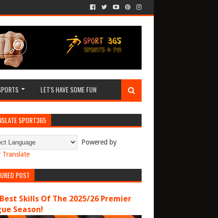
SPORTS
LET'S HAVE SOME FUN
NSLATE SPORT365
Powered by
Translate
TURED POST
Best Skills Of The 2025/26 Premier
gue Season!