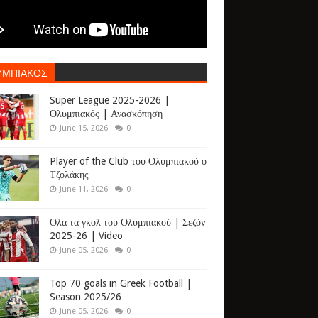
ΥΜΠΙΑΚΟΣ
Super League 2025-2026 |
Ολυμπιακός | Ανασκόπηση
June 15, 2026
0
Player of the Club του Ολυμπιακού ο
Τζολάκης
June 11, 2026
0
Όλα τα γκολ του Ολυμπιακού | Σεζόν
2025-26 | Video
June 05, 2026
0
Top 70 goals in Greek Football |
Season 2025/26
June 05, 2026
0