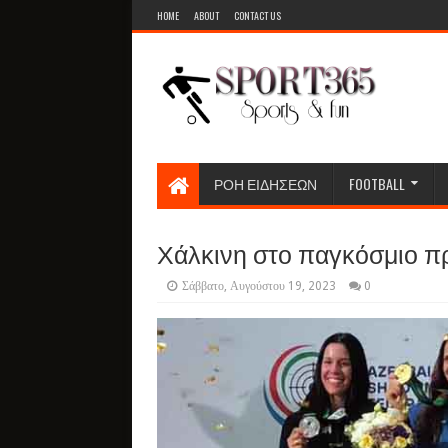
HOME
ABOUT
CONTACT US
ΡΟΗ ΕΙΔΗΣΕΩΝ
FOOTBALL
Χάλκινη στο παγκόσμιο 
Σάββατο, Αυγούστου 19, 2023
0