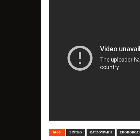
TAGS:
ΒΙΝΤΕΟ
ΚΑΤΖΟΥΡΑΚΗ
ΣΚΟΠΟΒΟΛ